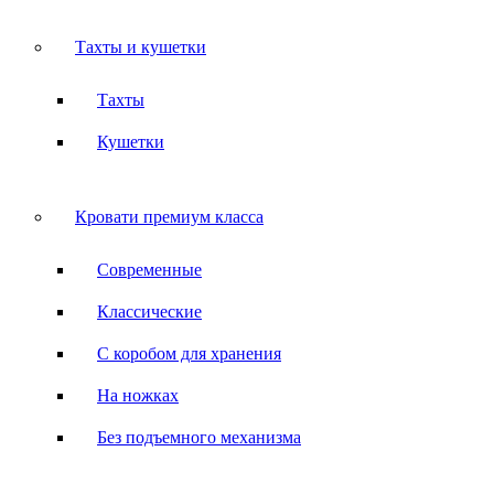
Тахты и кушетки
Тахты
Кушетки
Кровати премиум класса
Современные
Классические
С коробом для хранения
На ножках
Без подъемного механизма