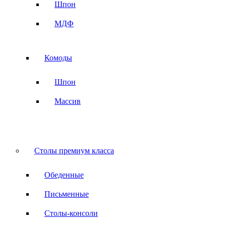
Шпон
МДФ
Комоды
Шпон
Массив
Столы премиум класса
Обеденные
Письменные
Столы-консоли