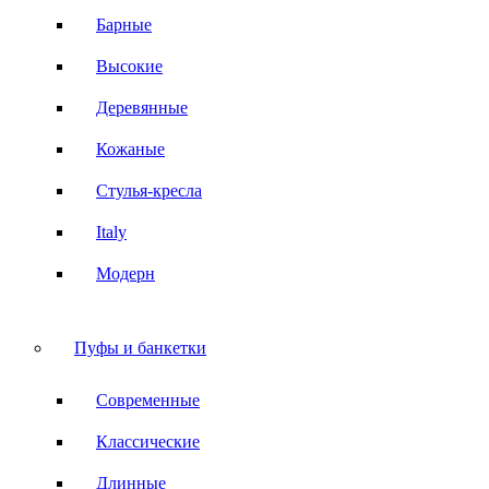
Барные
Высокие
Деревянные
Кожаные
Стулья-кресла
Italy
Модерн
Пуфы и банкетки
Современные
Классические
Длинные