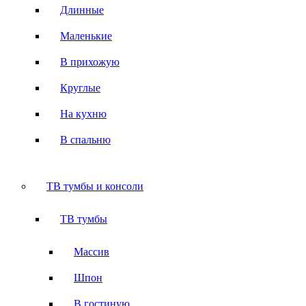
Длинные
Маленькие
В прихожую
Круглые
На кухню
В спальню
ТВ тумбы и консоли
ТВ тумбы
Массив
Шпон
В гостиную