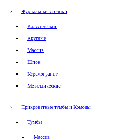
Журнальные столики
Классические
Круглые
Массив
Шпон
Керамогранит
Металлические
Прикроватные тумбы и Комоды
Тумбы
Массив