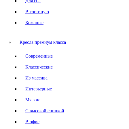
Для сна
В гостиную
Кожаные
Кресла премиум класса
Современные
Классические
Из массива
Интерьерные
Мягкие
С высокой спинкой
В офис