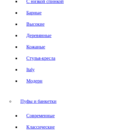
С низкой спинкой
Барные
Высокие
Деревянные
Кожаные
Стулья-кресла
Italy
Модерн
Пуфы и банкетки
Современные
Классические