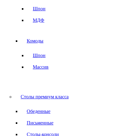
Шпон
МДФ
Комоды
Шпон
Массив
Столы премиум класса
Обеденные
Письменные
Столы-консоли