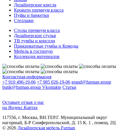
Дизайнерские кресла
Кровати премиум класса
Пуфы и банкетки
Стеллажи
Столы премиум класса
Дизайнерские стулья
ТВ тумбы и консоли
Прикроватные тумбы и Комоды
Мебель в гостиную
Коллекция материалов
Контактная информация
+7 910 496-19-06
+7 985 026-19-06
grand@furman.group
butik@furman.group
Vkontakte
Статьи
Оставьте отзыв о нас
на Яндекс.Картах
117556, г. Москва, ВН.ТЕР.Г. Муниципальный округ
нагорный, Б-Р Симферопольский, Д. 15 К. 1 , помещ. 2Ц
© 2026
Дизайнерская мебель Furman