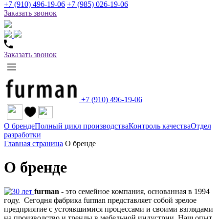
+7 (910) 496-19-06
+7 (985) 026-19-06
Заказать звонок
Заказать звонок
+7 (910) 496-19-06
О бренде
Полный цикл производства
Контроль качества
Отдел
разработки
Главная страница
О бренде
О бренде
furman
- это семейное компания, основанная в 1994
году.
Сегодня фабрика furman представляет собой зрелое
предприятие с устоявшимися процессами и своими взглядами
на производство и тренды в мебельной индустрии. Наш опыт