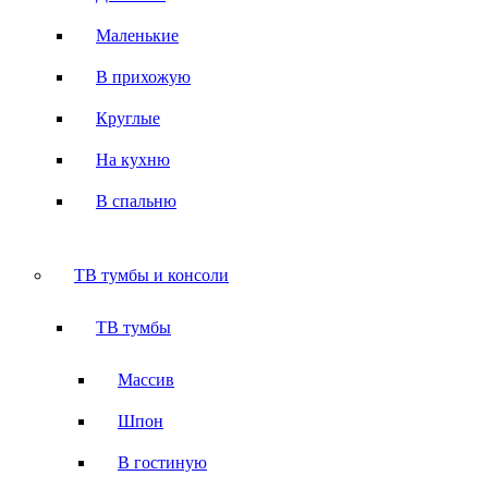
Маленькие
В прихожую
Круглые
На кухню
В спальню
ТВ тумбы и консоли
ТВ тумбы
Массив
Шпон
В гостиную