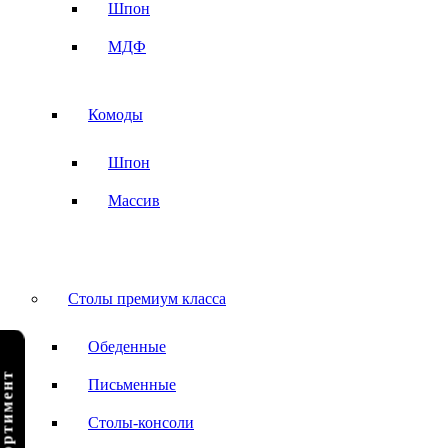
Шпон
МДФ
Комоды
Шпон
Массив
Столы премиум класса
Обеденные
Письменные
Столы-консоли