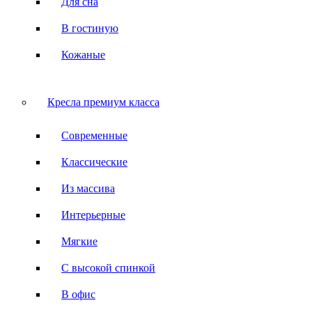
Для сна
В гостиную
Кожаные
Кресла премиум класса
Современные
Классические
Из массива
Интерьерные
Мягкие
С высокой спинкой
В офис