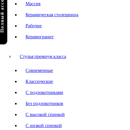
олный ассортимент
Массив
Керамическая столешница
Рабочие
Керамогранит
Стулья премиум класса
Современные
Классические
С подлокотниками
Без подлокотников
С высокой спинкой
С низкой спинкой