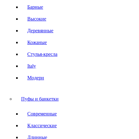
Барные
Высокие
Деревянные
Кожаные
Стулья-кресла
Italy
Модерн
Пуфы и банкетки
Современные
Классические
Длинные