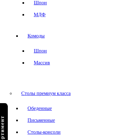
Шпон
МДФ
Комоды
Шпон
Массив
Столы премиум класса
Обеденные
Письменные
Столы-консоли