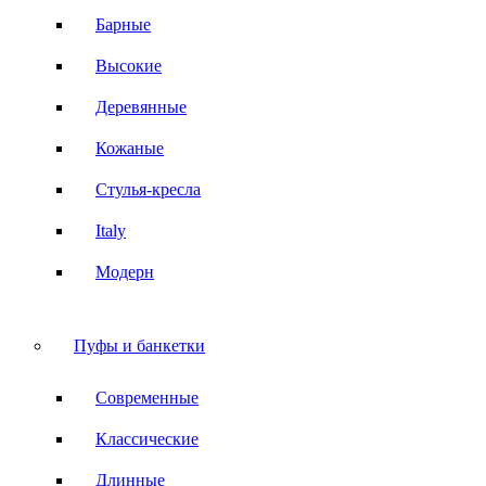
Барные
Высокие
Деревянные
Кожаные
Стулья-кресла
Italy
Модерн
Пуфы и банкетки
Современные
Классические
Длинные