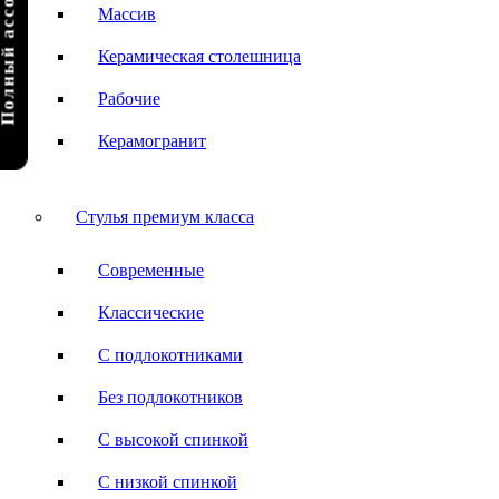
олный ассортимент
Массив
Керамическая столешница
Рабочие
Керамогранит
Стулья премиум класса
Современные
Классические
С подлокотниками
Без подлокотников
С высокой спинкой
С низкой спинкой