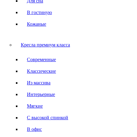
Для сна
В гостиную
Кожаные
Кресла премиум класса
Современные
Классические
Из массива
Интерьерные
Мягкие
С высокой спинкой
В офис