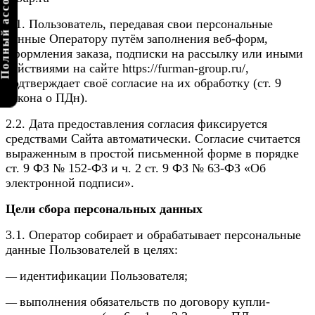
олный ассортимент
2.1. Пользователь, передавая свои персональные
данные Оператору путём заполнения веб-форм,
оформления заказа, подписки на рассылку или иными
действиями на сайте https://furman-group.ru/,
подтверждает своё согласие на их обработку (ст. 9
Закона о ПДн).
2.2. Дата предоставления согласия фиксируется
средствами Сайта автоматически. Согласие считается
выраженным в простой письменной форме в порядке
ст. 9 ФЗ № 152-ФЗ и ч. 2 ст. 9 ФЗ № 63-ФЗ «Об
электронной подписи».
Цели сбора персональных данных
3.1. Оператор собирает и обрабатывает персональные
данные Пользователей в целях:
идентификации Пользователя;
—
выполнения обязательств по договору купли-
—