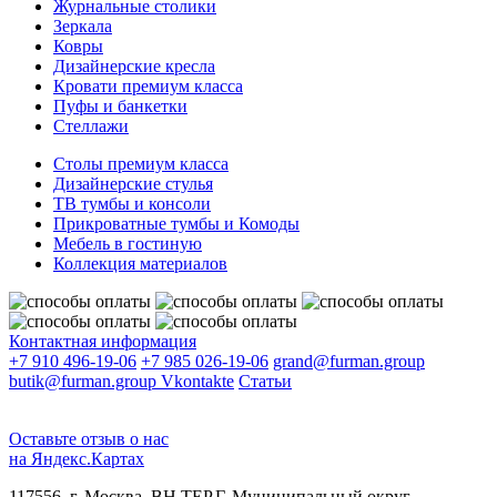
Журнальные столики
Зеркала
Ковры
Дизайнерские кресла
Кровати премиум класса
Пуфы и банкетки
Стеллажи
Столы премиум класса
Дизайнерские стулья
ТВ тумбы и консоли
Прикроватные тумбы и Комоды
Мебель в гостиную
Коллекция материалов
Контактная информация
+7 910 496-19-06
+7 985 026-19-06
grand@furman.group
butik@furman.group
Vkontakte
Статьи
Оставьте отзыв о нас
на Яндекс.Картах
117556, г. Москва, ВН.ТЕР.Г. Муниципальный округ