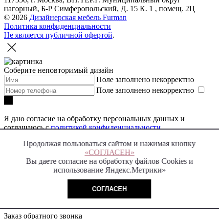
нагорный, Б-Р Симферопольский, Д. 15 К. 1 , помещ. 2Ц
© 2026
Дизайнерская мебель Furman
Политика конфиденциальности
Не является публичной офертой
.
Соберите неповторимый дизайн
Поле заполнено некорректно
Поле заполнено некорректно
Я даю согласие на обработку персональных данных и
соглашаюсь с
политикой конфиденциальности
Продолжая пользоваться сайтом и нажимая кнопку
Заказать звонок
«СОГЛАСЕН»
Вы даете согласие на обработку файлов Cookies и
\
использование Яндекс.Метрики»
Спасибо!
В ближайшее время с вами свяжется менеджер для уточнения
деталей
СОГЛАСЕН
Заказ обратного звонка