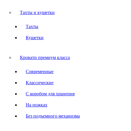
Тахты и кушетки
Тахты
Кушетки
Кровати премиум класса
Современные
Классические
С коробом для хранения
На ножках
Без подъемного механизма