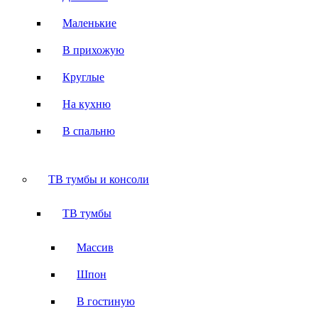
Маленькие
В прихожую
Круглые
На кухню
В спальню
ТВ тумбы и консоли
ТВ тумбы
Массив
Шпон
В гостиную