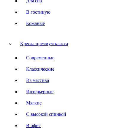
Для сна
В гостиную
Кожаные
Кресла премиум класса
Современные
Классические
Из массива
Интерьерные
Мягкие
С высокой спинкой
В офис