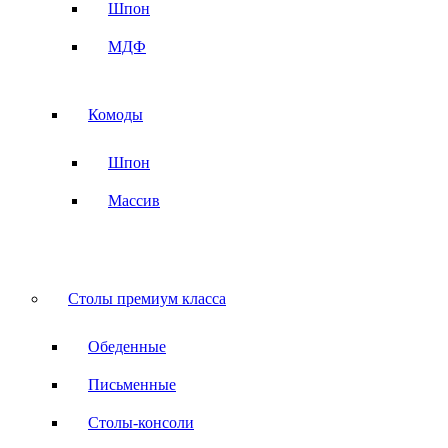
Шпон
МДФ
Комоды
Шпон
Массив
Столы премиум класса
Обеденные
Письменные
Столы-консоли