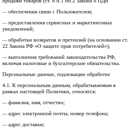
продажи товаров (ст. 6 п.1 пп.2 Закона о ПДн
обеспечения связи с Пользователем;
—
предоставления сервисных и маркетинговых
—
уведомлений;
обработки возвратов и претензий (на основании ст.
—
22 Закона РФ «О защите прав потребителей»);
выполнения требований законодательства РФ,
—
включая налоговые и бухгалтерские обязательства.
Персональные данные, подлежащие обработке
4.1. К персональным данным, обрабатываемым в
рамках настоящей Политики, относятся:
фамилия, имя, отчество;
—
адрес электронной почты, номер телефона;
—
адрес доставки;
—