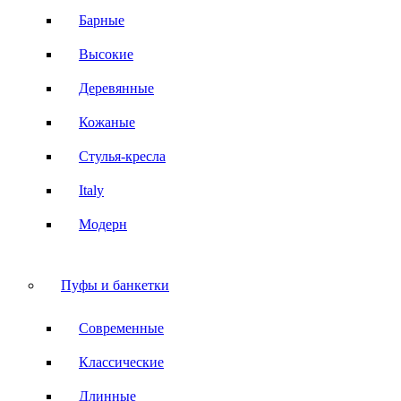
Барные
Высокие
Деревянные
Кожаные
Стулья-кресла
Italy
Модерн
Пуфы и банкетки
Современные
Классические
Длинные