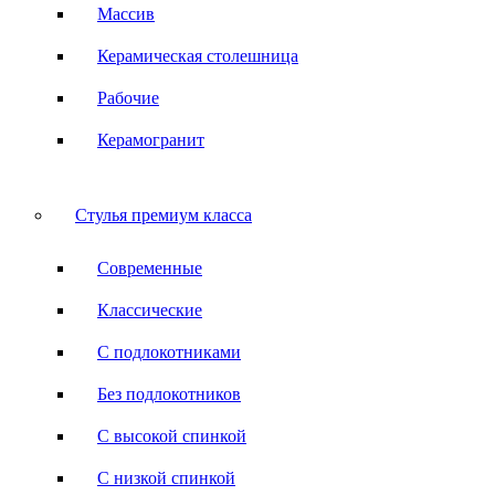
Массив
Керамическая столешница
Рабочие
Керамогранит
Стулья премиум класса
Современные
Классические
С подлокотниками
Без подлокотников
С высокой спинкой
С низкой спинкой