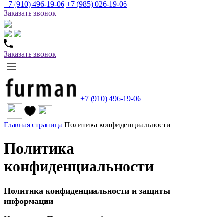
+7 (910) 496-19-06
+7 (985) 026-19-06
Заказать звонок
Заказать звонок
+7 (910) 496-19-06
Главная страница
Политика конфиденциальности
Политика
конфиденциальности
Политика конфиденциальности и защиты
информации