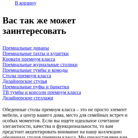
В корзину
Вас так же может
заинтересовать
Премиальные диваны
Премиальные тахты и кушетки
Кровати премиум класса
Премиальные журнальные столики
Премиальные тумбы и комоды
Столы премиум класса
Дизайнерские стулья
Премиальные пуфы и банкетки
ТВ тумбы и консоли премиум класса
Дизайнерские стеллажи
Обеденные столы премиум класса – это не просто элемент
мебели, а центр вашего дома, место для семейных встреч и
особых моментов. Если вы ищете идеальное сочетание
элегантности, качества и функциональности, то вам
предстоит акцентировать внимание на нашу коллекцию
обеденных столов премиум класса. Мы предоставляем вам