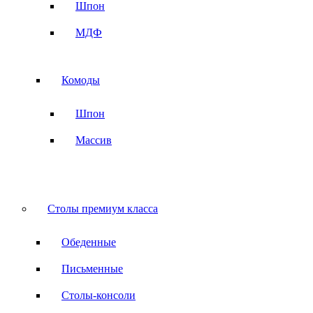
Шпон
МДФ
Комоды
Шпон
Массив
Столы премиум класса
Обеденные
Письменные
Столы-консоли