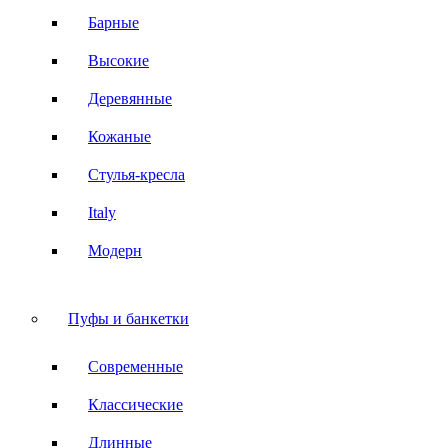
Барные
Высокие
Деревянные
Кожаные
Стулья-кресла
Italy
Модерн
Пуфы и банкетки
Современные
Классические
Длинные