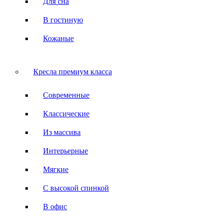
Для сна
В гостиную
Кожаные
Кресла премиум класса
Современные
Классические
Из массива
Интерьерные
Мягкие
С высокой спинкой
В офис