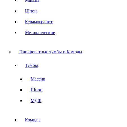
Массив
Шпон
Керамогранит
Металлические
Прикроватные тумбы и Комоды
Тумбы
Массив
Шпон
МДФ
Комоды