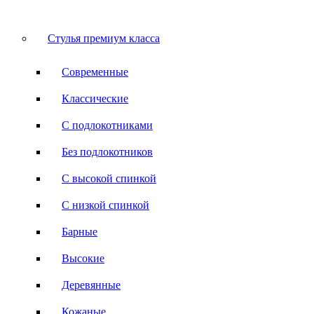
Стулья премиум класса
Современные
Классические
С подлокотниками
Без подлокотников
С высокой спинкой
С низкой спинкой
Барные
Высокие
Деревянные
Кожаные