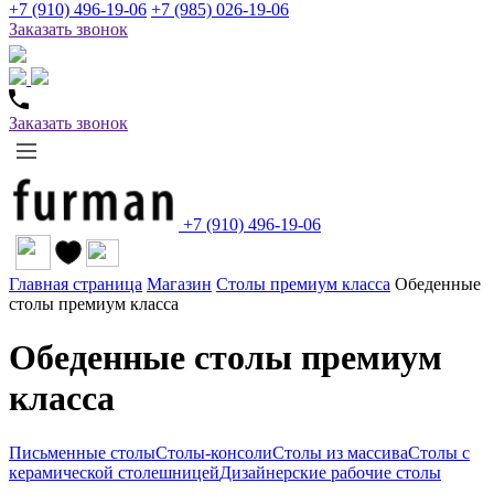
+7 (910) 496-19-06
+7 (985) 026-19-06
Заказать звонок
Заказать звонок
+7 (910) 496-19-06
Главная страница
Магазин
Столы премиум класса
Обеденные
столы премиум класса
Обеденные столы премиум
класса
Письменные столы
Столы-консоли
Столы из массива
Столы с
керамической столешницей
Дизайнерские рабочие столы