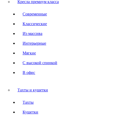
Кресла премиум класса
Современные
Классические
Из массива
Интерьерные
Мягкие
С высокой спинкой
В офис
Тахты и кушетки
Тахты
Кушетки