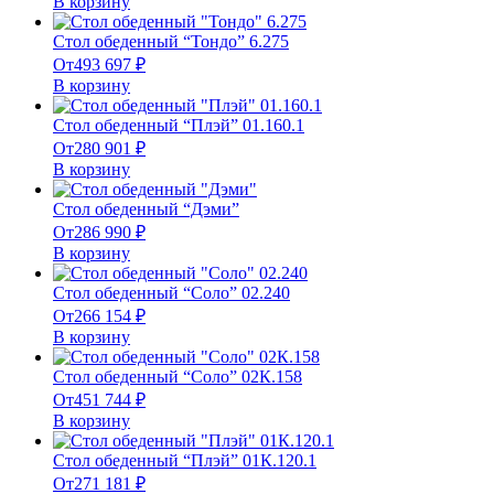
В корзину
Стол обеденный “Тондо” 6.275
От
493 697
₽
В корзину
Стол обеденный “Плэй” 01.160.1
От
280 901
₽
В корзину
Стол обеденный “Дэми”
От
286 990
₽
В корзину
Стол обеденный “Соло” 02.240
От
266 154
₽
В корзину
Стол обеденный “Соло” 02К.158
От
451 744
₽
В корзину
Стол обеденный “Плэй” 01К.120.1
От
271 181
₽