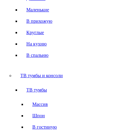
Маленькие
В прихожую
Круглые
На кухню
В спальню
ТВ тумбы и консоли
ТВ тумбы
Массив
Шпон
В гостиную