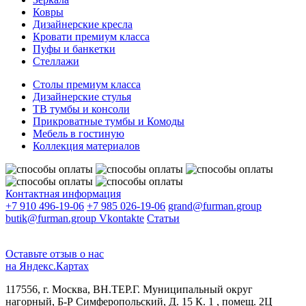
Ковры
Дизайнерские кресла
Кровати премиум класса
Пуфы и банкетки
Стеллажи
Столы премиум класса
Дизайнерские стулья
ТВ тумбы и консоли
Прикроватные тумбы и Комоды
Мебель в гостиную
Коллекция материалов
Контактная информация
+7 910 496-19-06
+7 985 026-19-06
grand@furman.group
butik@furman.group
Vkontakte
Статьи
Оставьте отзыв о нас
на Яндекс.Картах
117556, г. Москва, ВН.ТЕР.Г. Муниципальный округ
нагорный, Б-Р Симферопольский, Д. 15 К. 1 , помещ. 2Ц