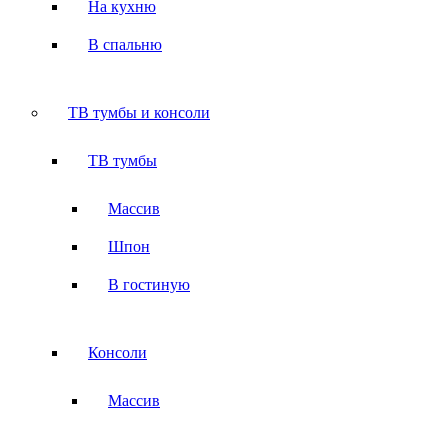
На кухню
В спальню
ТВ тумбы и консоли
ТВ тумбы
Массив
Шпон
В гостиную
Консоли
Массив