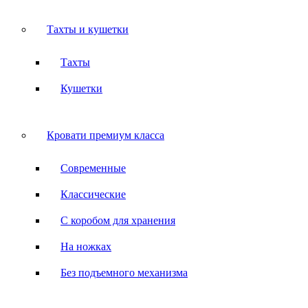
Тахты и кушетки
Тахты
Кушетки
Кровати премиум класса
Современные
Классические
С коробом для хранения
На ножках
Без подъемного механизма