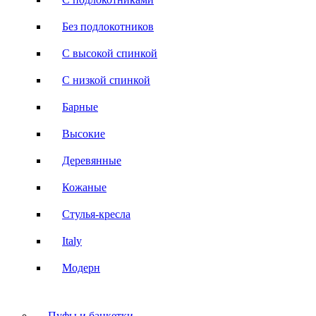
Без подлокотников
С высокой спинкой
С низкой спинкой
Барные
Высокие
Деревянные
Кожаные
Стулья-кресла
Italy
Модерн
Пуфы и банкетки