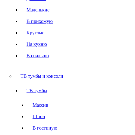
Маленькие
В прихожую
Круглые
На кухню
В спальню
ТВ тумбы и консоли
ТВ тумбы
Массив
Шпон
В гостиную