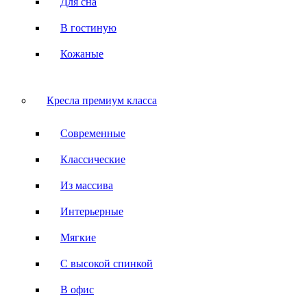
Для сна
В гостиную
Кожаные
Кресла премиум класса
Современные
Классические
Из массива
Интерьерные
Мягкие
С высокой спинкой
В офис