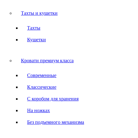
Тахты и кушетки
Тахты
Кушетки
Кровати премиум класса
Современные
Классические
С коробом для хранения
На ножках
Без подъемного механизма