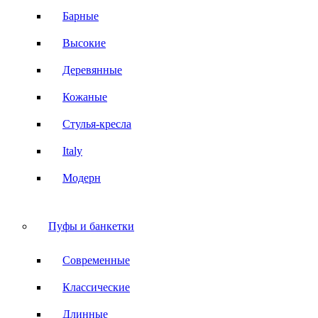
Барные
Высокие
Деревянные
Кожаные
Стулья-кресла
Italy
Модерн
Пуфы и банкетки
Современные
Классические
Длинные