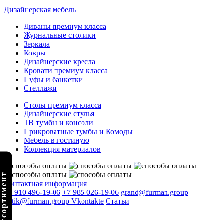
Дизайнерская мебель
Диваны премиум класса
Журнальные столики
Зеркала
Ковры
Дизайнерские кресла
Кровати премиум класса
Пуфы и банкетки
Стеллажи
Столы премиум класса
Дизайнерские стулья
ТВ тумбы и консоли
Прикроватные тумбы и Комоды
Мебель в гостиную
Коллекция материалов
олный ассортимент
Контактная информация
+7 910 496-19-06
+7 985 026-19-06
grand@furman.group
butik@furman.group
Vkontakte
Статьи