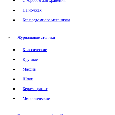
С коробом для хранения
На ножках
Без подъемного механизма
Журнальные столики
Классические
Круглые
Массив
Шпон
Керамогранит
Металлические