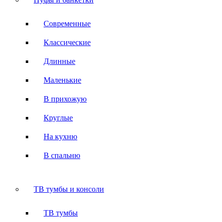
Современные
Классические
Длинные
Маленькие
В прихожую
Круглые
На кухню
В спальню
ТВ тумбы и консоли
ТВ тумбы