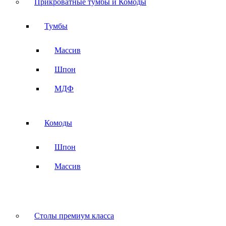
Прикроватные тумбы и Комоды
Тумбы
Массив
Шпон
МДФ
Комоды
Шпон
Массив
Столы премиум класса