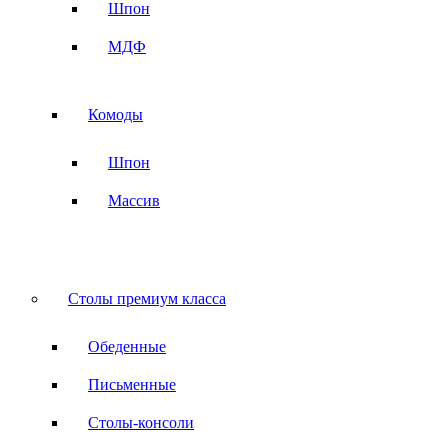
Шпон
МДФ
Комоды
Шпон
Массив
Столы премиум класса
Обеденные
Письменные
Столы-консоли