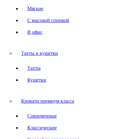
Мягкие
С высокой спинкой
В офис
Тахты и кушетки
Тахты
Кушетки
Кровати премиум класса
Современные
Классические