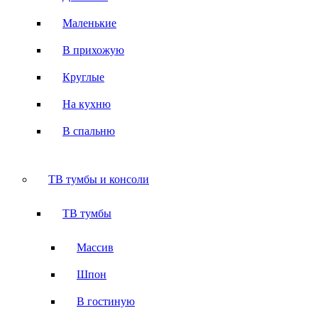
Маленькие
В прихожую
Круглые
На кухню
В спальню
ТВ тумбы и консоли
ТВ тумбы
Массив
Шпон
В гостиную