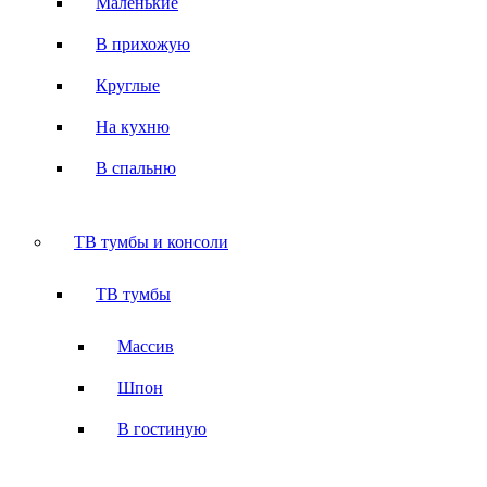
Маленькие
В прихожую
Круглые
На кухню
В спальню
ТВ тумбы и консоли
ТВ тумбы
Массив
Шпон
В гостиную