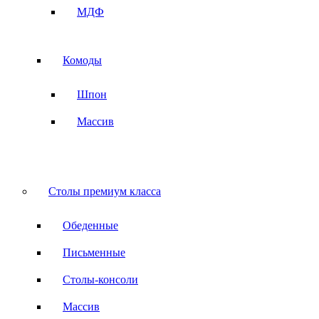
МДФ
Комоды
Шпон
Массив
Столы премиум класса
Обеденные
Письменные
Столы-консоли
Массив