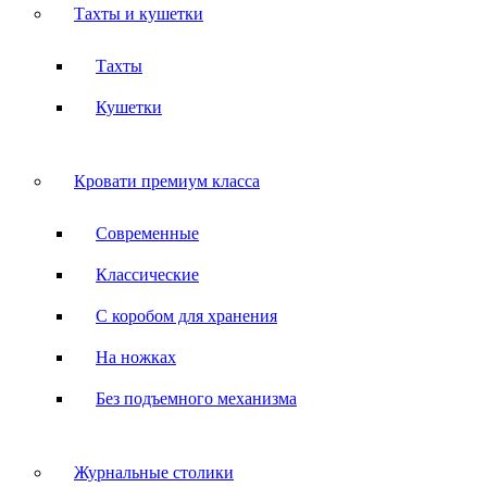
Тахты и кушетки
Тахты
Кушетки
Кровати премиум класса
Современные
Классические
С коробом для хранения
На ножках
Без подъемного механизма
Журнальные столики