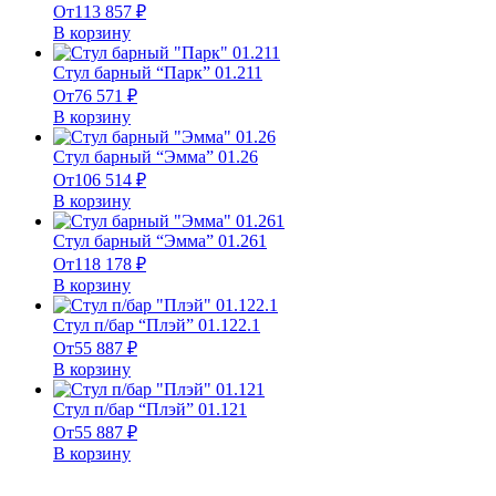
От
113 857
₽
В корзину
Стул барный “Парк” 01.211
От
76 571
₽
В корзину
Стул барный “Эмма” 01.26
От
106 514
₽
В корзину
Стул барный “Эмма” 01.261
От
118 178
₽
В корзину
Стул п/бар “Плэй” 01.122.1
От
55 887
₽
В корзину
Стул п/бар “Плэй” 01.121
От
55 887
₽
В корзину