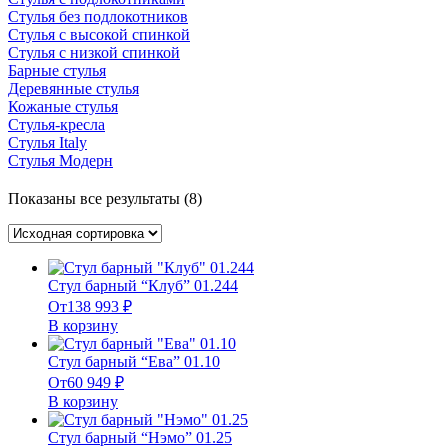
Стулья без подлокотников
Стулья с высокой спинкой
Стулья с низкой спинкой
Барные стулья
Деревянные стулья
Кожаные стулья
Стулья-кресла
Стулья Italy
Стулья Модерн
Показаны все результаты (8)
Стул барный “Клуб” 01.244
От
138 993
₽
В корзину
Стул барный “Ева” 01.10
От
60 949
₽
В корзину
Стул барный “Нэмо” 01.25