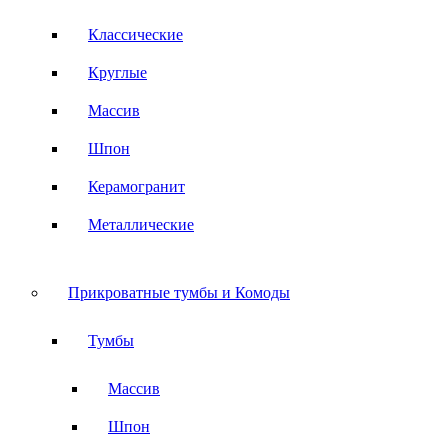
Классические
Круглые
Массив
Шпон
Керамогранит
Металлические
Прикроватные тумбы и Комоды
Тумбы
Массив
Шпон