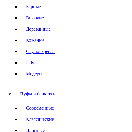
Барные
Высокие
Деревянные
Кожаные
Стулья-кресла
Italy
Модерн
Пуфы и банкетки
Современные
Классические
Длинные