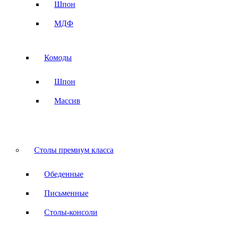
Шпон
МДФ
Комоды
Шпон
Массив
Столы премиум класса
Обеденные
Письменные
Столы-консоли