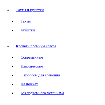
Тахты и кушетки
Тахты
Кушетки
Кровати премиум класса
Современные
Классические
С коробом для хранения
На ножках
Без подъемного механизма