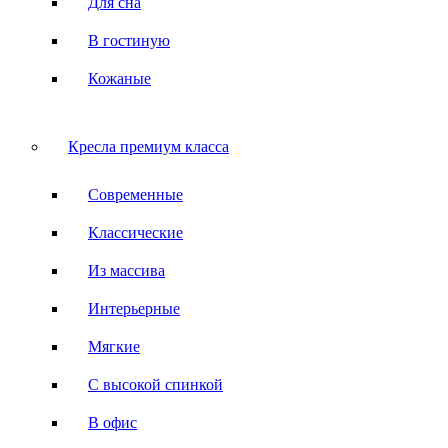
Для сна
В гостиную
Кожаные
Кресла премиум класса
Современные
Классические
Из массива
Интерьерные
Мягкие
С высокой спинкой
В офис