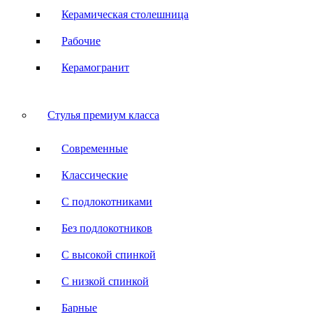
Керамическая столешница
Рабочие
Керамогранит
Стулья премиум класса
Современные
Классические
С подлокотниками
Без подлокотников
С высокой спинкой
С низкой спинкой
Барные