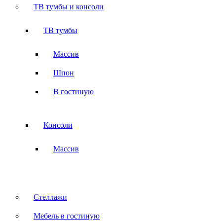
ТВ тумбы и консоли
ТВ тумбы
Массив
Шпон
В гостиную
Консоли
Массив
Стеллажи
Мебель в гостиную