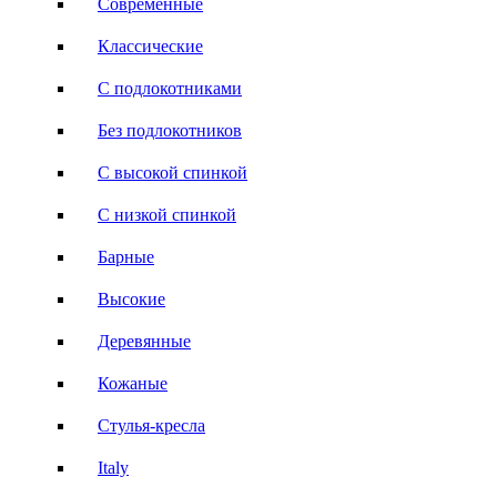
Современные
Классические
С подлокотниками
Без подлокотников
С высокой спинкой
С низкой спинкой
Барные
Высокие
Деревянные
Кожаные
Стулья-кресла
Italy