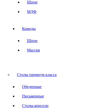
Шпон
МДФ
Комоды
Шпон
Массив
Столы премиум класса
Обеденные
Письменные
Столы-консоли