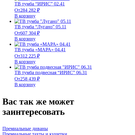
ТВ тумба “ИРИС” 02.41
От
284 282
₽
В корзину
ТВ тумба “Лугано” 05.11
От
607 304
₽
В корзину
ТВ тумба «МАРА» 04.41
От
312 225
₽
В корзину
ТВ тумба подвесная “ИРИС” 06.31
От
258 439
₽
В корзину
Вас так же может
заинтересовать
Премиальные диваны
Премиальные тахты и кушетки