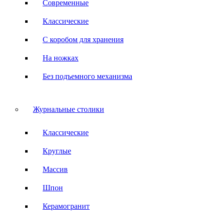
Современные
Классические
С коробом для хранения
На ножках
Без подъемного механизма
Журнальные столики
Классические
Круглые
Массив
Шпон
Керамогранит