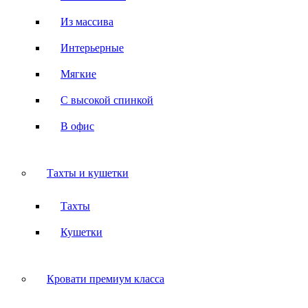
Из массива
Интерьерные
Мягкие
С высокой спинкой
В офис
Тахты и кушетки
Тахты
Кушетки
Кровати премиум класса