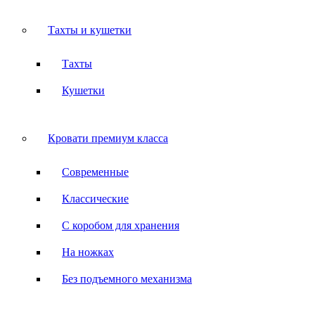
Тахты и кушетки
Тахты
Кушетки
Кровати премиум класса
Современные
Классические
С коробом для хранения
На ножках
Без подъемного механизма