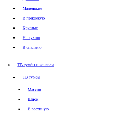
Маленькие
В прихожую
Круглые
На кухню
В спальню
ТВ тумбы и консоли
ТВ тумбы
Массив
Шпон
В гостиную