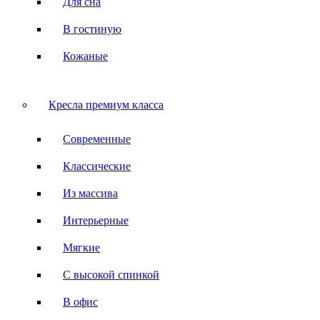
Для сна
В гостиную
Кожаные
Кресла премиум класса
Современные
Классические
Из массива
Интерьерные
Мягкие
С высокой спинкой
В офис