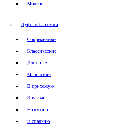
Модерн
Пуфы и банкетки
Современные
Классические
Длинные
Маленькие
В прихожую
Круглые
На кухню
В спальню