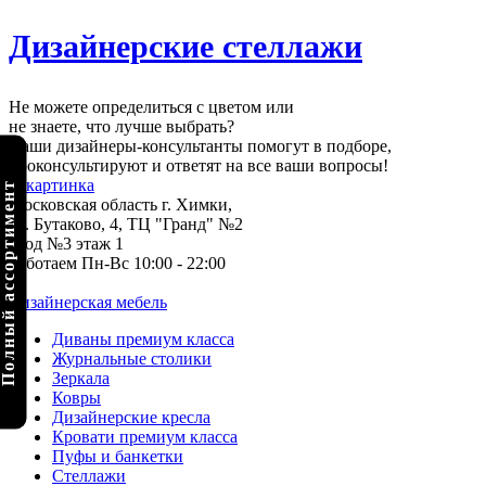
Дизайнерские стеллажи
Не можете определиться с цветом или
не знаете, что лучше выбрать?
Наши дизайнеры-консультанты помогут в подборе,
проконсультируют и ответят на все ваши вопросы!
олный ассортимент
Московская область г. Химки,
ул. Бутаково, 4, ТЦ "Гранд" №2
вход №3 этаж 1
Работаем Пн-Вс 10:00 - 22:00
Дизайнерская мебель
Диваны премиум класса
Журнальные столики
Зеркала
Ковры
Дизайнерские кресла
Кровати премиум класса
Пуфы и банкетки
Стеллажи