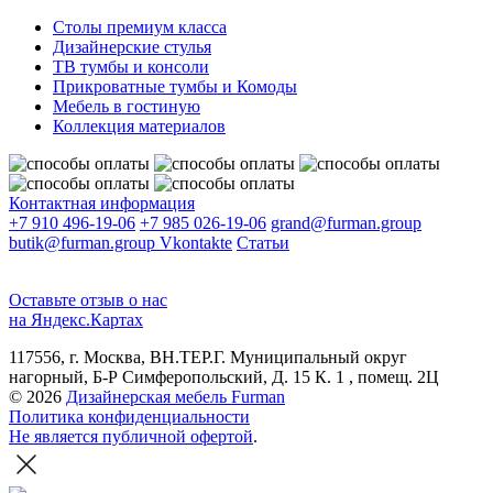
Столы премиум класса
Дизайнерские стулья
ТВ тумбы и консоли
Прикроватные тумбы и Комоды
Мебель в гостиную
Коллекция материалов
Контактная информация
+7 910 496-19-06
+7 985 026-19-06
grand@furman.group
butik@furman.group
Vkontakte
Статьи
Оставьте отзыв о нас
на Яндекс.Картах
117556, г. Москва, ВН.ТЕР.Г. Муниципальный округ
нагорный, Б-Р Симферопольский, Д. 15 К. 1 , помещ. 2Ц
© 2026
Дизайнерская мебель Furman
Политика конфиденциальности
Не является публичной офертой
.