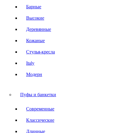
Барные
Высокие
Деревянные
Кожаные
Стулья-кресла
Italy
Модерн
Пуфы и банкетки
Современные
Классические
Длинные