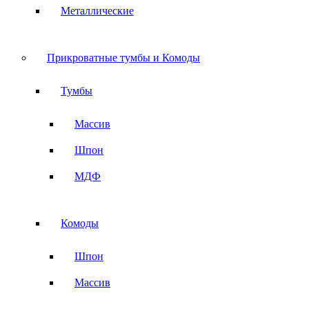
Металлические
Прикроватные тумбы и Комоды
Тумбы
Массив
Шпон
МДФ
Комоды
Шпон
Массив