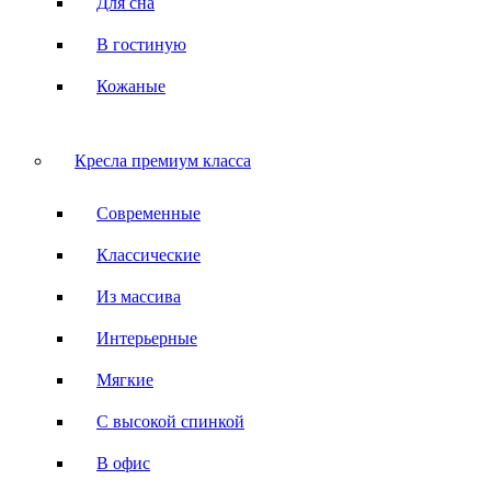
Для сна
В гостиную
Кожаные
Кресла премиум класса
Современные
Классические
Из массива
Интерьерные
Мягкие
С высокой спинкой
В офис