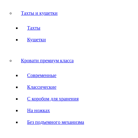
Тахты и кушетки
Тахты
Кушетки
Кровати премиум класса
Современные
Классические
С коробом для хранения
На ножках
Без подъемного механизма