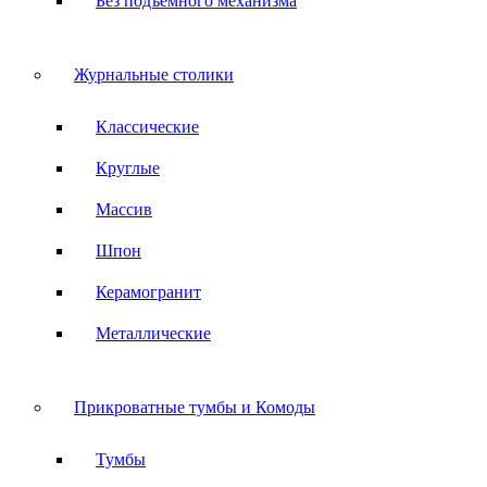
Без подъемного механизма
Журнальные столики
Классические
Круглые
Массив
Шпон
Керамогранит
Металлические
Прикроватные тумбы и Комоды
Тумбы