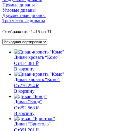
Прямые диваны
Угловые диваны
Двухместные диваны
Трехместные диваны
Отображение 1–15 из 31
Диван-кровать “Комо”
От
414 381
₽
В корзину
Диван-кровать “Комо”
От
276 254
₽
В корзину
Диван “Бонд”
От
292 568
₽
В корзину
Диван “Бристоль”
От
391 201
₽