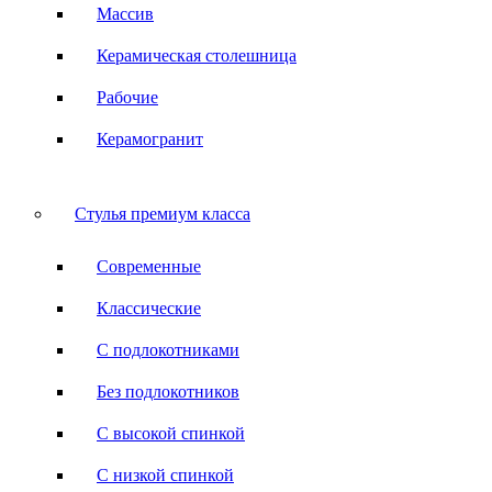
Массив
Керамическая столешница
Рабочие
Керамогранит
Стулья премиум класса
Современные
Классические
С подлокотниками
Без подлокотников
С высокой спинкой
С низкой спинкой