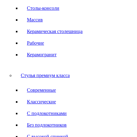
Столы-консоли
Массив
Керамическая столешница
Рабочие
Керамогранит
Стулья премиум класса
Современные
Классические
С подлокотниками
Без подлокотников
С высокой спинкой