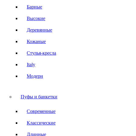
Барные
Высокие
Деревянные
Кожаные
Стулья-кресла
Italy
Модерн
Пуфы и банкетки
Современные
Классические
Длинные