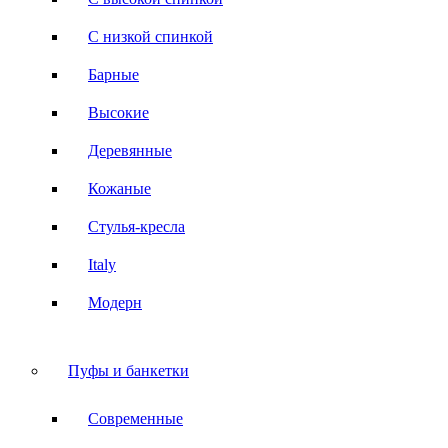
С низкой спинкой
Барные
Высокие
Деревянные
Кожаные
Стулья-кресла
Italy
Модерн
Пуфы и банкетки
Современные