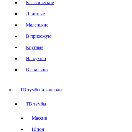
Классические
Длинные
Маленькие
В прихожую
Круглые
На кухню
В спальню
ТВ тумбы и консоли
ТВ тумбы
Массив
Шпон