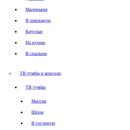
Маленькие
В прихожую
Круглые
На кухню
В спальню
ТВ тумбы и консоли
ТВ тумбы
Массив
Шпон
В гостиную