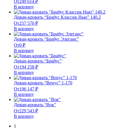
От
249 614
₽
В корзину
Диван-кровать “Брабус Классик Нью” 140.2
От
257 570
₽
В корзину
Диван-кровать “Брабус Элеганс”
От
0
₽
В корзину
Диван-кровать “Брабус”
От
194 258
₽
В корзину
Диван-кровать “Венус” 1-170
От
196 147
₽
В корзину
Диван-кровать “Вок”
От
229 543
₽
В корзину
1