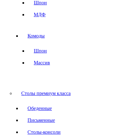
Шпон
МДФ
Комоды
Шпон
Массив
Столы премиум класса
Обеденные
Письменные
Столы-консоли