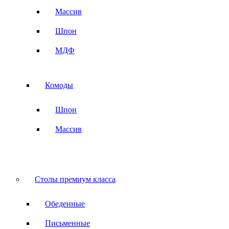
Массив
Шпон
МДФ
Комоды
Шпон
Массив
Столы премиум класса
Обеденные
Письменные