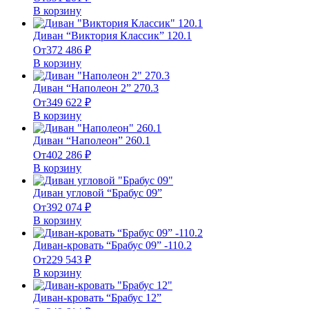
В корзину
Диван “Виктория Классик” 120.1
От
372 486
₽
В корзину
Диван “Наполеон 2” 270.3
От
349 622
₽
В корзину
Диван “Наполеон” 260.1
От
402 286
₽
В корзину
Диван угловой “Брабус 09”
От
392 074
₽
В корзину
Диван-кровать “Брабус 09” -110.2
От
229 543
₽
В корзину
Диван-кровать “Брабус 12”