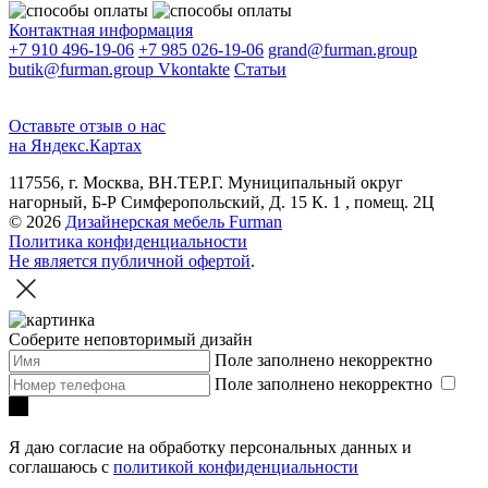
Контактная информация
+7 910 496-19-06
+7 985 026-19-06
grand@furman.group
butik@furman.group
Vkontakte
Статьи
Оставьте отзыв о нас
на Яндекс.Картах
117556, г. Москва, ВН.ТЕР.Г. Муниципальный округ
нагорный, Б-Р Симферопольский, Д. 15 К. 1 , помещ. 2Ц
© 2026
Дизайнерская мебель Furman
Политика конфиденциальности
Не является публичной офертой
.
Соберите неповторимый дизайн
Поле заполнено некорректно
Поле заполнено некорректно
Я даю согласие на обработку персональных данных и
соглашаюсь с
политикой конфиденциальности