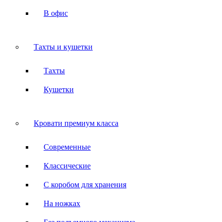
В офис
Тахты и кушетки
Тахты
Кушетки
Кровати премиум класса
Современные
Классические
С коробом для хранения
На ножках