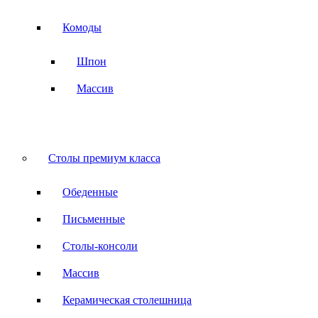
Комоды
Шпон
Массив
Столы премиум класса
Обеденные
Письменные
Столы-консоли
Массив
Керамическая столешница