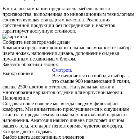
В каталоге компании представлена мебель нашего
производства, выполненная по инновационным технологиям,
соответствующая стандартам качества. Реализация
собственной продукции без посредников и накруток
гарантирует доступную стоимость
Соберите неповторимый диван
Компания предлагает дополнительные возможности: выбор
цвета ножек, наполнения дивана, дополнение сиденья
пружинным независимым блоком.
Заказать обратный звонок
Смотреть
Выбор обивки
Все начинается со свободы выбора -
это свыше 900 наименований ткани,
свыше 2500 цветов и оттенков. Натуральные кожи и
многообразия вариантов отделки для корпусной мебели.
Наполнение
Создавая наше изделие мы всегда следуем философии
комфорта. Мы внимательно прислушиваемся к ощущениям
клиента и предлагаем максимально подходящий варианты
наполнения. Анатомия нашего дивана повторяет изгибы
вашего тела, что дарит неповторимое чувство комфорта,
которое длится годами.
Выбор цвета декоративных элементов