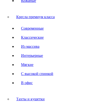
Кожаные
Кресла премиум класса
Современные
Классические
Из массива
Интерьерные
Мягкие
С высокой спинкой
В офис
Тахты и кушетки