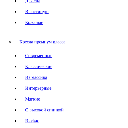
Для сна
В гостиную
Кожаные
Кресла премиум класса
Современные
Классические
Из массива
Интерьерные
Мягкие
С высокой спинкой
В офис