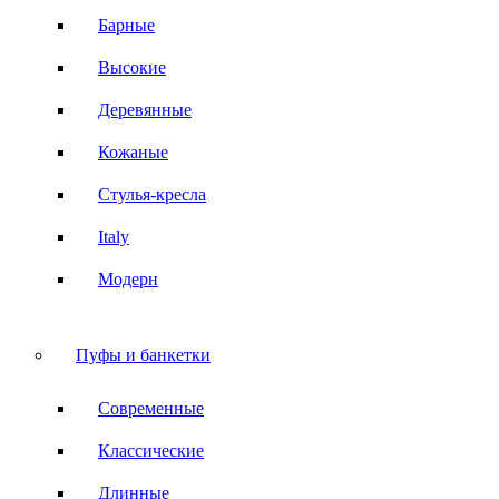
Барные
Высокие
Деревянные
Кожаные
Стулья-кресла
Italy
Модерн
Пуфы и банкетки
Современные
Классические
Длинные