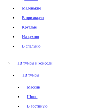
Маленькие
В прихожую
Круглые
На кухню
В спальню
ТВ тумбы и консоли
ТВ тумбы
Массив
Шпон
В гостиную