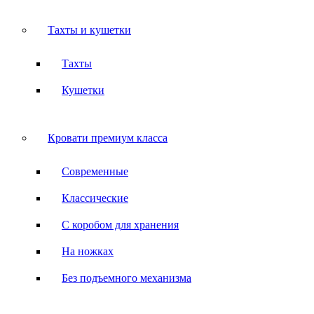
Тахты и кушетки
Тахты
Кушетки
Кровати премиум класса
Современные
Классические
С коробом для хранения
На ножках
Без подъемного механизма