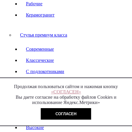
Рабочие
Керамогранит
Стулья премиум класса
Современные
Классические
С подлокотниками
Без подлокотников
Продолжая пользоваться сайтом и нажимая кнопку
«СОГЛАСЕН»
С высокой спинкой
Вы даете согласие на обработку файлов Cookies и
использование Яндекс.Метрики»
С низкой спинкой
СОГЛАСЕН
Барные
Высокие