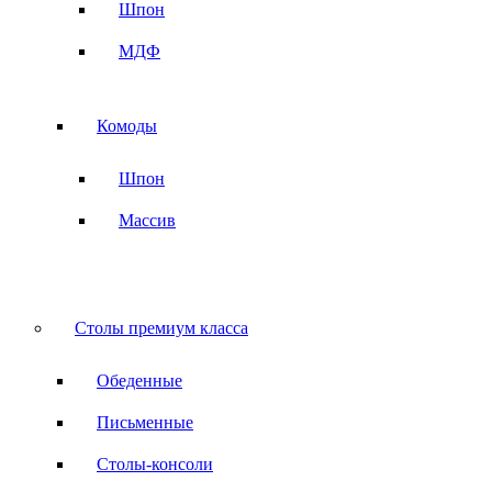
Шпон
МДФ
Комоды
Шпон
Массив
Столы премиум класса
Обеденные
Письменные
Столы-консоли