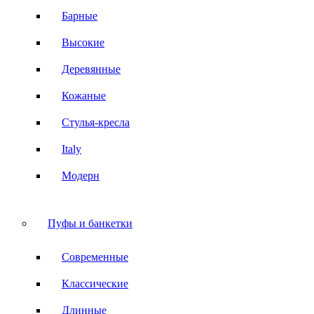
Барные
Высокие
Деревянные
Кожаные
Стулья-кресла
Italy
Модерн
Пуфы и банкетки
Современные
Классические
Длинные