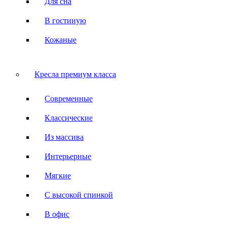
Для сна
В гостиную
Кожаные
Кресла премиум класса
Современные
Классические
Из массива
Интерьерные
Мягкие
С высокой спинкой
В офис