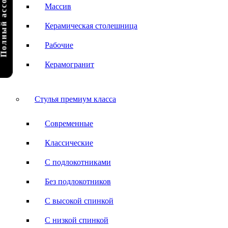
олный ассортимент
Массив
Керамическая столешница
Рабочие
Керамогранит
Стулья премиум класса
Современные
Классические
С подлокотниками
Без подлокотников
С высокой спинкой
С низкой спинкой