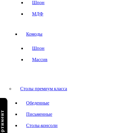
Шпон
МДФ
Комоды
Шпон
Массив
Столы премиум класса
Обеденные
Письменные
Столы-консоли