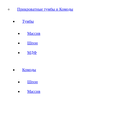
Прикроватные тумбы и Комоды
Тумбы
Массив
Шпон
МДФ
Комоды
Шпон
Массив