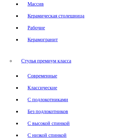
Массив
Керамическая столешница
Рабочие
Керамогранит
Стулья премиум класса
Современные
Классические
С подлокотниками
Без подлокотников
С высокой спинкой
С низкой спинкой