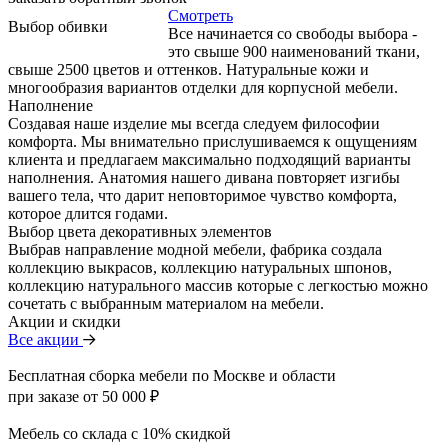
Смотреть
Выбор обивки
Все начинается со свободы выбора -
это свыше 900 наименований ткани,
свыше 2500 цветов и оттенков. Натуральные кожи и
многообразия вариантов отделки для корпусной мебели.
Наполнение
Создавая наше изделие мы всегда следуем философии
комфорта. Мы внимательно прислушиваемся к ощущениям
клиента и предлагаем максимально подходящий варианты
наполнения. Анатомия нашего дивана повторяет изгибы
вашего тела, что дарит неповторимое чувство комфорта,
которое длится годами.
Выбор цвета декоративных элементов
Выбрав направление модной мебели, фабрика создала
коллекцию выкрасов, коллекцию натуральных шпонов,
коллекцию натурального массив которые с легкостью можно
сочетать с выбранным материалом на мебели.
Акции и скидки
Все акции
Бесплатная сборка мебели по Москве и области
при заказе от 50 000 ₽
Мебель со склада с 10% скидкой