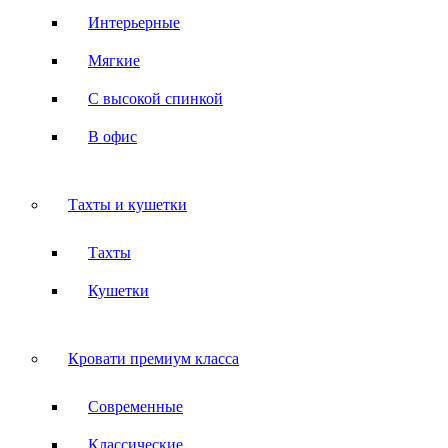
Интерьерные
Мягкие
С высокой спинкой
В офис
Тахты и кушетки
Тахты
Кушетки
Кровати премиум класса
Современные
Классические