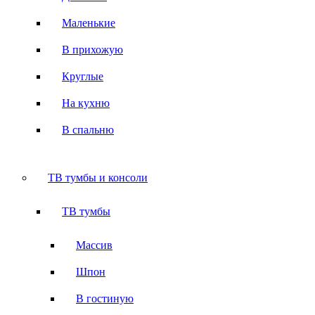
Маленькие
В прихожую
Круглые
На кухню
В спальню
ТВ тумбы и консоли
ТВ тумбы
Массив
Шпон
В гостиную