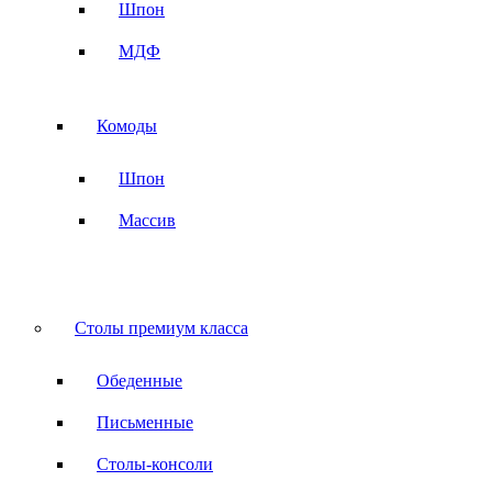
Шпон
МДФ
Комоды
Шпон
Массив
Столы премиум класса
Обеденные
Письменные
Столы-консоли