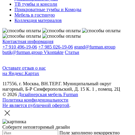
ТВ тумбы и консоли
Прикроватные тумбы и Комоды
Мебель в гостиную
Коллекция материалов
Контактная информация
+7 910 496-19-06
+7 985 026-19-06
grand@furman.group
butik@furman.group
Vkontakte
Статьи
Оставьте отзыв о нас
на Яндекс.Картах
117556, г. Москва, ВН.ТЕР.Г. Муниципальный округ
нагорный, Б-Р Симферопольский, Д. 15 К. 1 , помещ. 2Ц
© 2026
Дизайнерская мебель Furman
Политика конфиденциальности
Не является публичной офертой
.
Соберите неповторимый дизайн
Поле заполнено некорректно