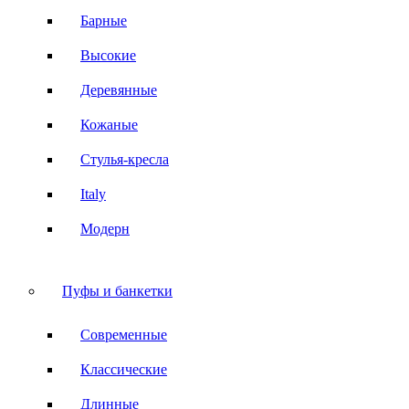
Барные
Высокие
Деревянные
Кожаные
Стулья-кресла
Italy
Модерн
Пуфы и банкетки
Современные
Классические
Длинные