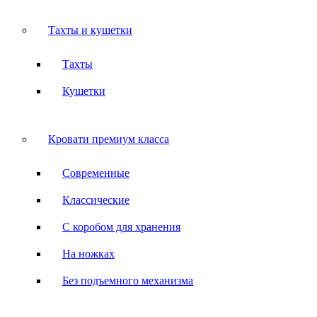
Тахты и кушетки
Тахты
Кушетки
Кровати премиум класса
Современные
Классические
С коробом для хранения
На ножках
Без подъемного механизма