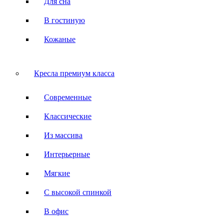
Для сна
В гостиную
Кожаные
Кресла премиум класса
Современные
Классические
Из массива
Интерьерные
Мягкие
С высокой спинкой
В офис