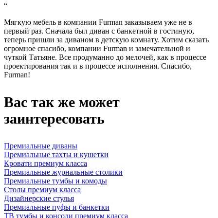
“
Мягкую мебель в компании Furman заказываем уже не в
первый раз. Сначала был диван с банкетной в гостиную,
теперь пришли за диваном в детскую комнату. Хотим сказать
огромное спасибо, компании Furman и замечательной и
чуткой Татьяне. Все продуманно до мелочей, как в процессе
проектирования так и в процессе исполнения. Спасибо,
Furman!
Вас так же может
заинтересовать
Премиальные диваны
Премиальные тахты и кушетки
Кровати премиум класса
Премиальные журнальные столики
Премиальные тумбы и комоды
Столы премиум класса
Дизайнерские стулья
Премиальные пуфы и банкетки
ТВ тумбы и консоли премиум класса