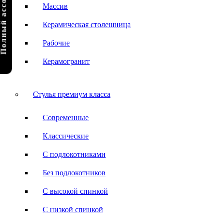
олный ассортимент
Массив
Керамическая столешница
Рабочие
Керамогранит
Стулья премиум класса
Современные
Классические
С подлокотниками
Без подлокотников
С высокой спинкой
С низкой спинкой