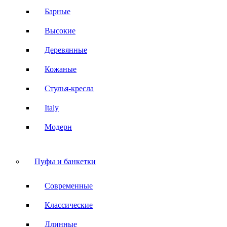
Барные
Высокие
Деревянные
Кожаные
Стулья-кресла
Italy
Модерн
Пуфы и банкетки
Современные
Классические
Длинные