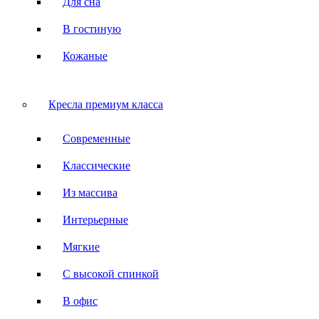
Для сна
В гостиную
Кожаные
Кресла премиум класса
Современные
Классические
Из массива
Интерьерные
Мягкие
С высокой спинкой
В офис