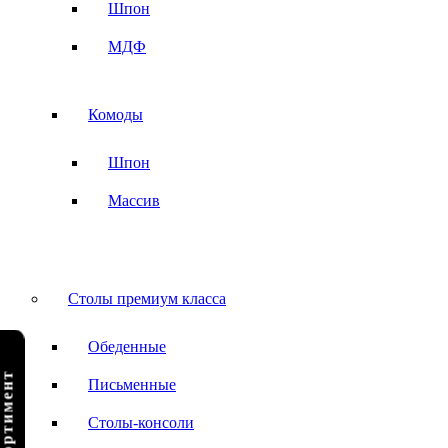
Шпон
МДФ
Комоды
Шпон
Массив
Столы премиум класса
Обеденные
Письменные
Столы-консоли