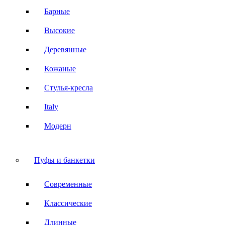
Барные
Высокие
Деревянные
Кожаные
Стулья-кресла
Italy
Модерн
Пуфы и банкетки
Современные
Классические
Длинные