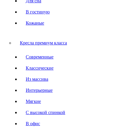
Для сна
В гостиную
Кожаные
Кресла премиум класса
Современные
Классические
Из массива
Интерьерные
Мягкие
С высокой спинкой
В офис