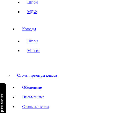
Шпон
МДФ
Комоды
Шпон
Массив
Столы премиум класса
Обеденные
Письменные
Столы-консоли