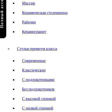
олный ассортимент
Массив
Керамическая столешница
Рабочие
Керамогранит
Стулья премиум класса
Современные
Классические
С подлокотниками
Без подлокотников
С высокой спинкой
С низкой спинкой