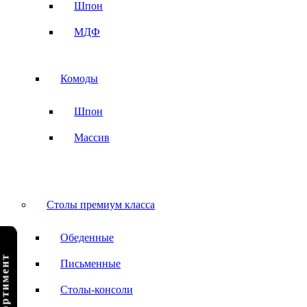
Шпон
МДФ
Комоды
Шпон
Массив
Столы премиум класса
Обеденные
Письменные
Столы-консоли