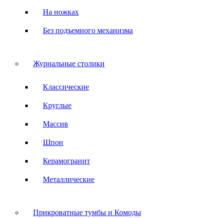
На ножках
Без подъемного механизма
Журнальные столики
Классические
Круглые
Массив
Шпон
Керамогранит
Металлические
Прикроватные тумбы и Комоды