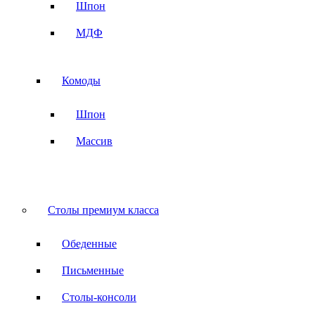
Шпон
МДФ
Комоды
Шпон
Массив
Столы премиум класса
Обеденные
Письменные
Столы-консоли