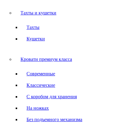
Тахты и кушетки
Тахты
Кушетки
Кровати премиум класса
Современные
Классические
С коробом для хранения
На ножках
Без подъемного механизма