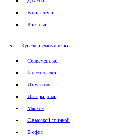
Для сна
В гостиную
Кожаные
Кресла премиум класса
Современные
Классические
Из массива
Интерьерные
Мягкие
С высокой спинкой
В офис