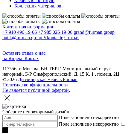
Мебель в гостиную
Коллекция материалов
Контактная информация
+7 910 496-19-06
+7 985 026-19-06
grand@furman.group
butik@furman.group
Vkontakte
Статьи
Оставьте отзыв о нас
на Яндекс.Картах
117556, г. Москва, ВН.ТЕР.Г. Муниципальный округ
нагорный, Б-Р Симферопольский, Д. 15 К. 1 , помещ. 2Ц
© 2026
Дизайнерская мебель Furman
Политика конфиденциальности
Не является публичной офертой
.
Соберите неповторимый дизайн
Поле заполнено некорректно
Поле заполнено некорректно