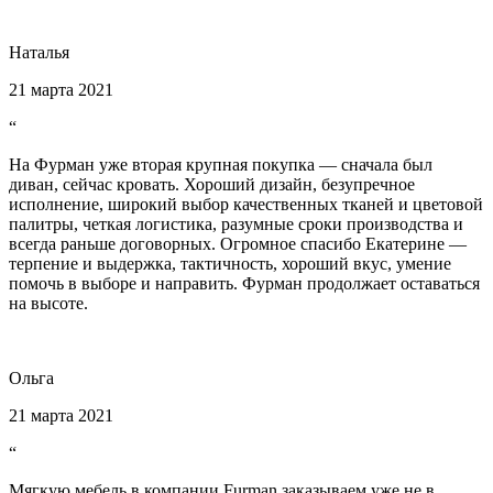
Наталья
21 марта 2021
“
На Фурман уже вторая крупная покупка — сначала был
диван, сейчас кровать. Хороший дизайн, безупречное
исполнение, широкий выбор качественных тканей и цветовой
палитры, четкая логистика, разумные сроки производства и
всегда раньше договорных. Огромное спасибо Екатерине —
терпение и выдержка, тактичность, хороший вкус, умение
помочь в выборе и направить. Фурман продолжает оставаться
на высоте.
Ольга
21 марта 2021
“
Мягкую мебель в компании Furman заказываем уже не в