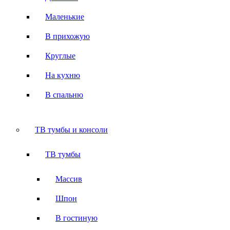
Маленькие
В прихожую
Круглые
На кухню
В спальню
ТВ тумбы и консоли
ТВ тумбы
Массив
Шпон
В гостиную