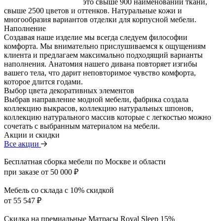
это свыше 900 наименований ткани,
свыше 2500 цветов и оттенков. Натуральные кожи и
многообразия вариантов отделки для корпусной мебели.
Наполнение
Создавая наше изделие мы всегда следуем философии
комфорта. Мы внимательно прислушиваемся к ощущениям
клиента и предлагаем максимально подходящий варианты
наполнения. Анатомия нашего дивана повторяет изгибы
вашего тела, что дарит неповторимое чувство комфорта,
которое длится годами.
Выбор цвета декоративных элементов
Выбрав направление модной мебели, фабрика создала
коллекцию выкрасов, коллекцию натуральных шпонов,
коллекцию натурального массив которые с легкостью можно
сочетать с выбранным материалом на мебели.
Акции и скидки
Все акции
Бесплатная сборка мебели по Москве и области
при заказе от 50 000 ₽
Мебель со склада с 10% скидкой
от 55 547 ₽
Скидка на премиальные Матрасы Royal Sleep 15%