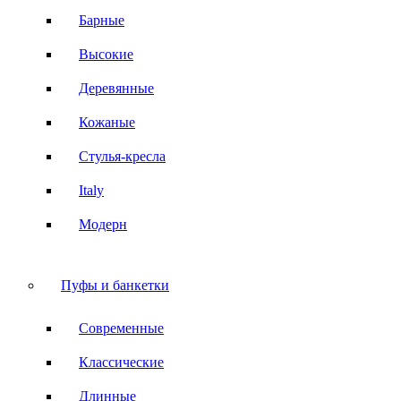
Барные
Высокие
Деревянные
Кожаные
Стулья-кресла
Italy
Модерн
Пуфы и банкетки
Современные
Классические
Длинные