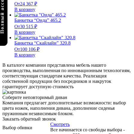
олный ассортимент
От
24 367
₽
В корзину
Банкетка “Онда” 465.2
От
30 515
₽
В корзину
Банкетка “Скайлайн” 320.8
От
100 106
₽
В корзину
В каталоге компании представлена мебель нашего
производства, выполненная по инновационным технологиям,
соответствующая стандартам качества. Реализация
собственной продукции без посредников и накруток
гарантирует доступную стоимость
Соберите неповторимый диван
Компания предлагает дополнительные возможности: выбор
цвета ножек, наполнения дивана, дополнение сиденья
пружинным независимым блоком.
Заказать обратный звонок
Смотреть
Выбор обивки
Все начинается со свободы выбора -