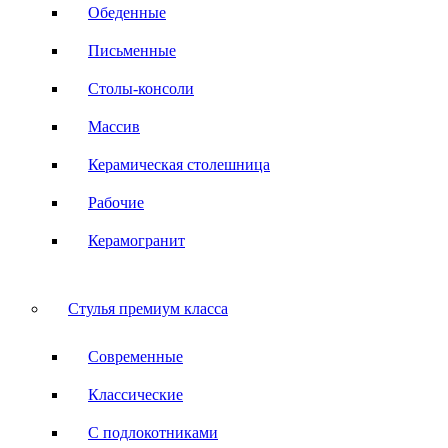
Обеденные
Письменные
Столы-консоли
Массив
Керамическая столешница
Рабочие
Керамогранит
Стулья премиум класса
Современные
Классические
С подлокотниками