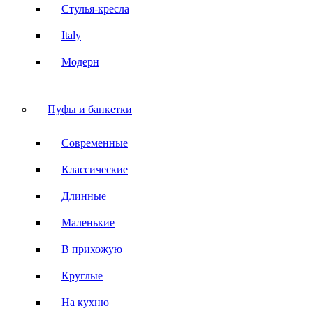
Стулья-кресла
Italy
Модерн
Пуфы и банкетки
Современные
Классические
Длинные
Маленькие
В прихожую
Круглые
На кухню