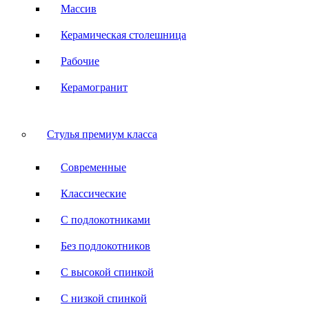
Массив
Керамическая столешница
Рабочие
Керамогранит
Стулья премиум класса
Современные
Классические
С подлокотниками
Без подлокотников
С высокой спинкой
С низкой спинкой