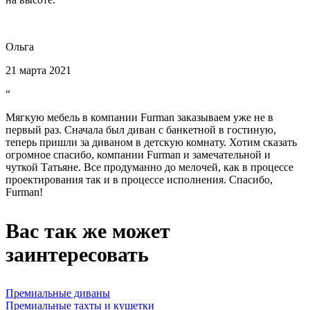
Ольга
21 марта 2021
“
Мягкую мебель в компании Furman заказываем уже не в
первый раз. Сначала был диван с банкетной в гостиную,
теперь пришли за диваном в детскую комнату. Хотим сказать
огромное спасибо, компании Furman и замечательной и
чуткой Татьяне. Все продуманно до мелочей, как в процессе
проектирования так и в процессе исполнения. Спасибо,
Furman!
Вас так же может
заинтересовать
Премиальные диваны
Премиальные тахты и кушетки