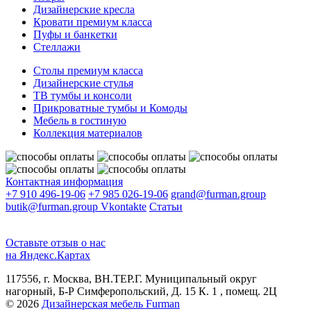
Дизайнерские кресла
Кровати премиум класса
Пуфы и банкетки
Стеллажи
Столы премиум класса
Дизайнерские стулья
ТВ тумбы и консоли
Прикроватные тумбы и Комоды
Мебель в гостиную
Коллекция материалов
Контактная информация
+7 910 496-19-06
+7 985 026-19-06
grand@furman.group
butik@furman.group
Vkontakte
Статьи
Оставьте отзыв о нас
на Яндекс.Картах
117556, г. Москва, ВН.ТЕР.Г. Муниципальный округ
нагорный, Б-Р Симферопольский, Д. 15 К. 1 , помещ. 2Ц
© 2026
Дизайнерская мебель Furman