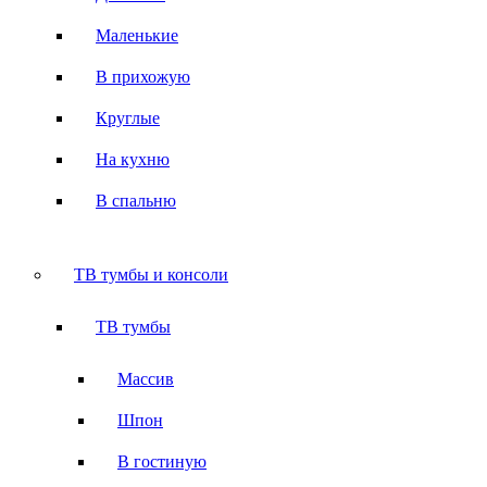
Маленькие
В прихожую
Круглые
На кухню
В спальню
ТВ тумбы и консоли
ТВ тумбы
Массив
Шпон
В гостиную