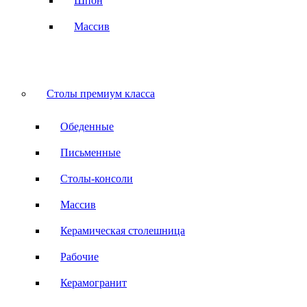
Шпон
Массив
Столы премиум класса
Обеденные
Письменные
Столы-консоли
Массив
Керамическая столешница
Рабочие
Керамогранит