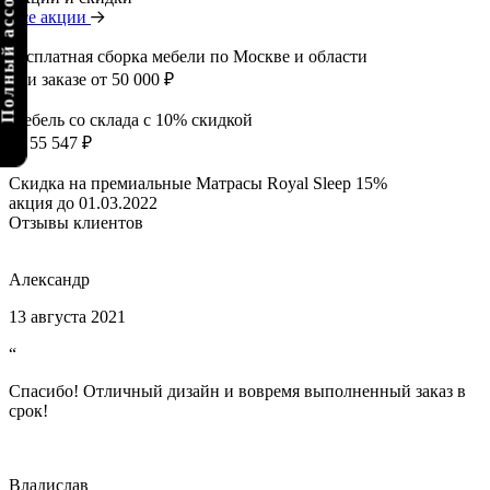
олный ассортимент
Все акции
Бесплатная сборка мебели по Москве и области
при заказе от 50 000 ₽
Мебель со склада с 10% скидкой
от 55 547 ₽
Скидка на премиальные Матрасы Royal Sleep 15%
акция до 01.03.2022
Отзывы клиентов
Александр
13 августа 2021
“
Спасибо! Отличный дизайн и вовремя выполненный заказ в
срок!
Владислав