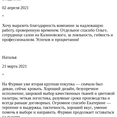
02 апреля 2021
“
Хочу выразить благодарность компании за надлежащую
работу, проверенную временем. Отдельное спасибо Ольге,
сотруднице салон на Калиновского, за лояльность, гибкость и
профессионализм. Успехов и процветания!
Наталья
21 марта 2021
“
На Фурман уже вторая крупная покупка — сначала был
диван, сейчас кровать. Хороший дизайн, безупречное
исполнение, широкий выбор качественных тканей и цветовой
палитры, четкая логистика, разумные сроки производства и
всегда раньше договорных. Огромное спасибо Екатерине —
терпение и выдержка, тактичность, хороший вкус, умение
помочь в выборе и направить. Фурман продолжает оставаться
на высоте.