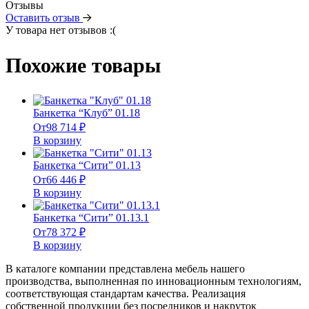
Отзывы
Оставить отзыв
У товара нет отзывов :(
Похожие товары
Банкетка “Клуб” 01.18
От
98 714
₽
В корзину
Банкетка “Сити” 01.13
От
66 446
₽
В корзину
Банкетка “Сити” 01.13.1
От
78 372
₽
В корзину
В каталоге компании представлена мебель нашего
производства, выполненная по инновационным технологиям,
соответствующая стандартам качества. Реализация
собственной продукции без посредников и накруток