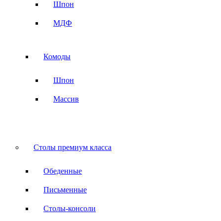
Шпон
МДФ
Комоды
Шпон
Массив
Столы премиум класса
Обеденные
Письменные
Столы-консоли