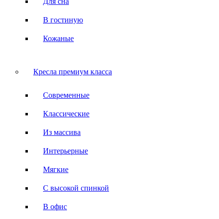
Для сна
В гостиную
Кожаные
Кресла премиум класса
Современные
Классические
Из массива
Интерьерные
Мягкие
С высокой спинкой
В офис