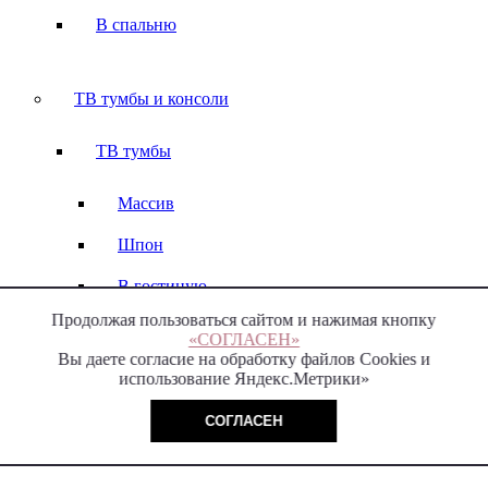
В спальню
ТВ тумбы и консоли
ТВ тумбы
Массив
Шпон
В гостиную
Продолжая пользоваться сайтом и нажимая кнопку
«СОГЛАСЕН»
Вы даете согласие на обработку файлов Cookies и
Консоли
использование Яндекс.Метрики»
Массив
СОГЛАСЕН