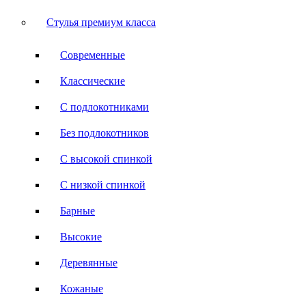
Стулья премиум класса
Современные
Классические
С подлокотниками
Без подлокотников
С высокой спинкой
С низкой спинкой
Барные
Высокие
Деревянные
Кожаные