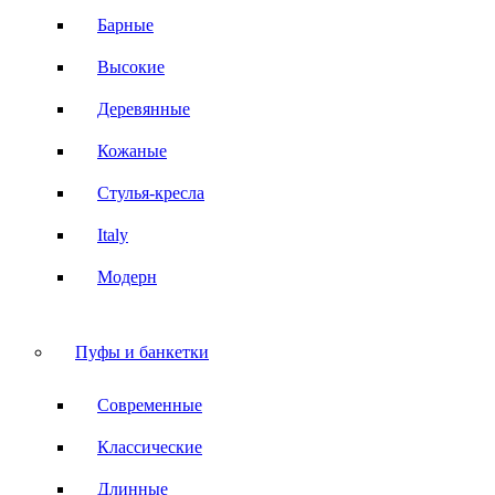
Барные
Высокие
Деревянные
Кожаные
Стулья-кресла
Italy
Модерн
Пуфы и банкетки
Современные
Классические
Длинные