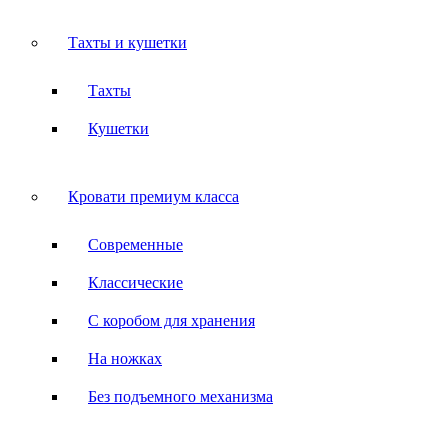
Тахты и кушетки
Тахты
Кушетки
Кровати премиум класса
Современные
Классические
С коробом для хранения
На ножках
Без подъемного механизма