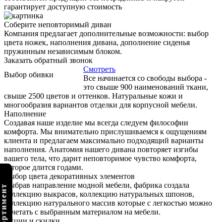
гарантирует доступную стоимость
Соберите неповторимый диван
Компания предлагает дополнительные возможности: выбор
цвета ножек, наполнения дивана, дополнение сиденья
пружинным независимым блоком.
Заказать обратный звонок
Смотреть
Выбор обивки
Все начинается со свободы выбора -
это свыше 900 наименований ткани,
свыше 2500 цветов и оттенков. Натуральные кожи и
многообразия вариантов отделки для корпусной мебели.
Наполнение
Создавая наше изделие мы всегда следуем философии
комфорта. Мы внимательно прислушиваемся к ощущениям
клиента и предлагаем максимально подходящий варианты
наполнения. Анатомия нашего дивана повторяет изгибы
вашего тела, что дарит неповторимое чувство комфорта,
которое длится годами.
Выбор цвета декоративных элементов
Выбрав направление модной мебели, фабрика создала
коллекцию выкрасов, коллекцию натуральных шпонов,
коллекцию натурального массив которые с легкостью можно
сочетать с выбранным материалом на мебели.
Акции и скидки