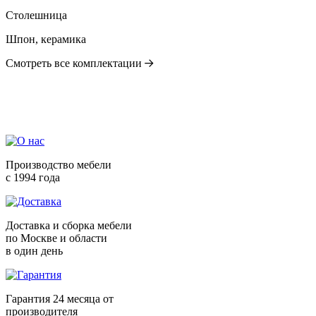
Столешница
Шпон, керамика
Смотреть все комплектации
Производство мебели
с 1994 года
Доставка и сборка мебели
по Москве и области
в один день
Гарантия 24 месяца от
производителя