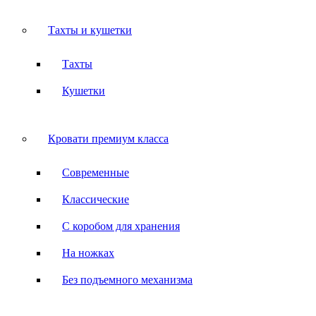
Тахты и кушетки
Тахты
Кушетки
Кровати премиум класса
Современные
Классические
С коробом для хранения
На ножках
Без подъемного механизма