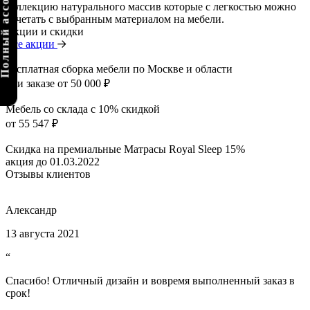
олный ассортимент
коллекцию натурального массив которые с легкостью можно
сочетать с выбранным материалом на мебели.
Акции и скидки
Все акции
Бесплатная сборка мебели по Москве и области
при заказе от 50 000 ₽
Мебель со склада с 10% скидкой
от 55 547 ₽
Скидка на премиальные Матрасы Royal Sleep 15%
акция до 01.03.2022
Отзывы клиентов
Александр
13 августа 2021
“
Спасибо! Отличный дизайн и вовремя выполненный заказ в
срок!