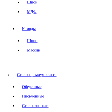
Шпон
МДФ
Комоды
Шпон
Массив
Столы премиум класса
Обеденные
Письменные
Столы-консоли