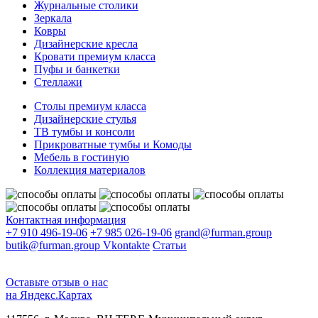
Журнальные столики
Зеркала
Ковры
Дизайнерские кресла
Кровати премиум класса
Пуфы и банкетки
Стеллажи
Столы премиум класса
Дизайнерские стулья
ТВ тумбы и консоли
Прикроватные тумбы и Комоды
Мебель в гостиную
Коллекция материалов
Контактная информация
+7 910 496-19-06
+7 985 026-19-06
grand@furman.group
butik@furman.group
Vkontakte
Статьи
Оставьте отзыв о нас
на Яндекс.Картах