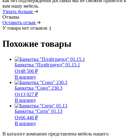
как без подтверждения доставки мы не сможем привезти к
вам нашу мебель.
Узнать больше
Отзывы
Оставить отзыв
У товара нет отзывов :(
Похожие товары
Банкетка “Плэйграунд” 01.15.1
От
48 506
₽
В корзину
Банкетка “Соно” 230.3
От
13 027
₽
В корзину
Банкетка “Сити” 01.13
От
66 446
₽
В корзину
В каталоге компании представлена мебель нашего