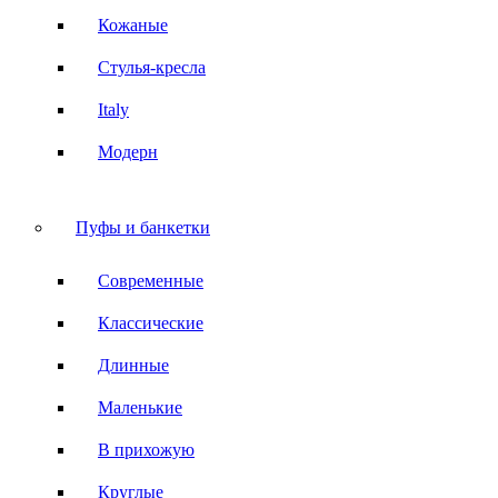
Кожаные
Стулья-кресла
Italy
Модерн
Пуфы и банкетки
Современные
Классические
Длинные
Маленькие
В прихожую
Круглые