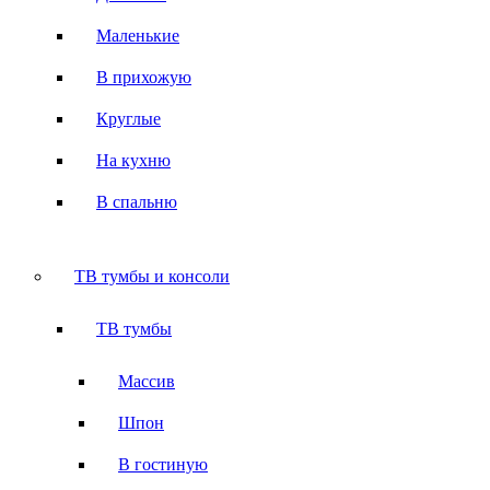
Маленькие
В прихожую
Круглые
На кухню
В спальню
ТВ тумбы и консоли
ТВ тумбы
Массив
Шпон
В гостиную