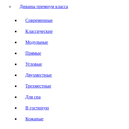
Диваны премиум класса
Современные
Классические
Модульные
Прямые
Угловые
Двухместные
Трехместные
Для сна
В гостиную
Кожаные