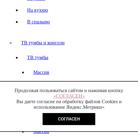
На кухню
В спальню
ТВ тумбы и консоли
ТВ тумбы
Массив
Шпон
Продолжая пользоваться сайтом и нажимая кнопку
В гостиную
«СОГЛАСЕН»
Вы даете согласие на обработку файлов Cookies и
использование Яндекс.Метрики»
Консоли
СОГЛАСЕН
Массив