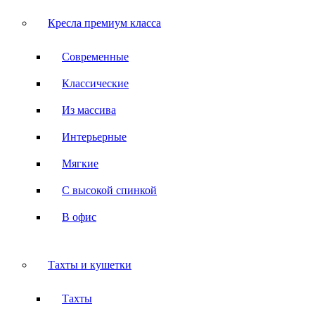
Кресла премиум класса
Современные
Классические
Из массива
Интерьерные
Мягкие
С высокой спинкой
В офис
Тахты и кушетки
Тахты