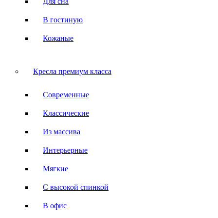
Для сна
В гостиную
Кожаные
Кресла премиум класса
Современные
Классические
Из массива
Интерьерные
Мягкие
С высокой спинкой
В офис