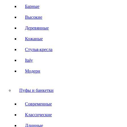
Барные
Высокие
Деревянные
Кожаные
Стулья-кресла
Italy
Модерн
Пуфы и банкетки
Современные
Классические
Длинные