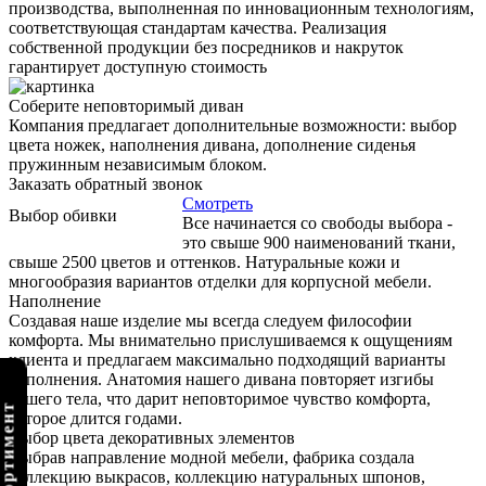
производства, выполненная по инновационным технологиям,
соответствующая стандартам качества. Реализация
собственной продукции без посредников и накруток
гарантирует доступную стоимость
Соберите неповторимый диван
Компания предлагает дополнительные возможности: выбор
цвета ножек, наполнения дивана, дополнение сиденья
пружинным независимым блоком.
Заказать обратный звонок
Смотреть
Выбор обивки
Все начинается со свободы выбора -
это свыше 900 наименований ткани,
свыше 2500 цветов и оттенков. Натуральные кожи и
многообразия вариантов отделки для корпусной мебели.
Наполнение
Создавая наше изделие мы всегда следуем философии
комфорта. Мы внимательно прислушиваемся к ощущениям
клиента и предлагаем максимально подходящий варианты
наполнения. Анатомия нашего дивана повторяет изгибы
вашего тела, что дарит неповторимое чувство комфорта,
которое длится годами.
Выбор цвета декоративных элементов
Выбрав направление модной мебели, фабрика создала
коллекцию выкрасов, коллекцию натуральных шпонов,