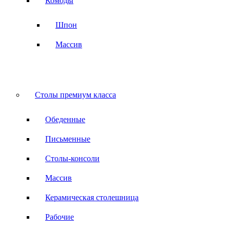
Комоды
Шпон
Массив
Столы премиум класса
Обеденные
Письменные
Столы-консоли
Массив
Керамическая столешница
Рабочие