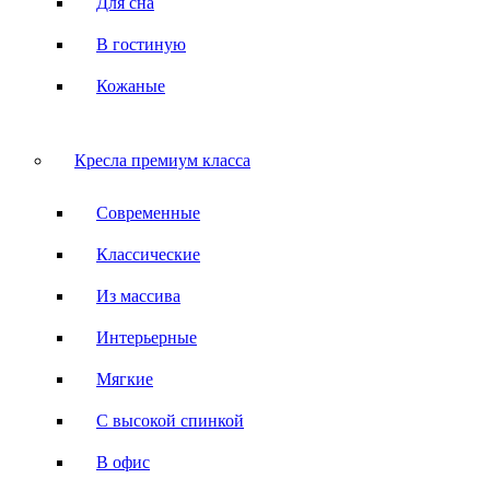
Для сна
В гостиную
Кожаные
Кресла премиум класса
Современные
Классические
Из массива
Интерьерные
Мягкие
С высокой спинкой
В офис