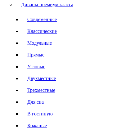
Диваны премиум класса
Современные
Классические
Модульные
Прямые
Угловые
Двухместные
Трехместные
Для сна
В гостиную
Кожаные