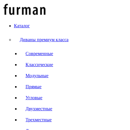
Каталог
Диваны премиум класса
Современные
Классические
Модульные
Прямые
Угловые
Двухместные
Трехместные