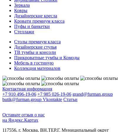
Зеркала
Ковры
Дизайнерские кресла
Кровати премиум класса
Пуфы и банкетки
Стеллажи
Столы премиум класса
Дизайнерские стулья
ТВ тумбы и консоли
Прикроватные тумбы и Комоды
Мебель в гостиную
Коллекция материалов
Контактная информация
+7 910 496-19-06
+7 985 026-19-06
grand@furman.group
butik@furman.group
Vkontakte
Статьи
Оставьте отзыв о нас
на Яндекс.Картах
117556, г. Москва, ВН.ТЕР.Г. Муниципальный округ