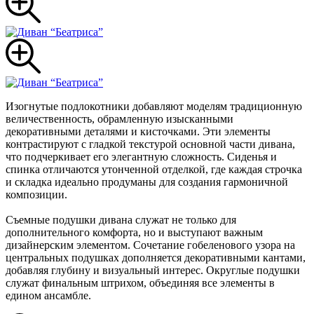
Изогнутые подлокотники добавляют моделям традиционную
величественность, обрамленную изысканными
декоративными деталями и кисточками. Эти элементы
контрастируют с гладкой текстурой основной части дивана,
что подчеркивает его элегантную сложность. Сиденья и
спинка отличаются утонченной отделкой, где каждая строчка
и складка идеально продуманы для создания гармоничной
композиции.
Съемные подушки дивана служат не только для
дополнительного комфорта, но и выступают важным
дизайнерским элементом. Сочетание гобеленового узора на
центральных подушках дополняется декоративными кантами,
добавляя глубину и визуальный интерес. Округлые подушки
служат финальным штрихом, объединяя все элементы в
едином ансамбле.