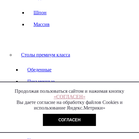
Шпон
Массив
Столы премиум класса
Обеденные
Письменные
Продолжая пользоваться сайтом и нажимая кнопку
Столы-консоли
«СОГЛАСЕН»
Вы даете согласие на обработку файлов Cookies и
Массив
использование Яндекс.Метрики»
Керамическая столешница
СОГЛАСЕН
Рабочие