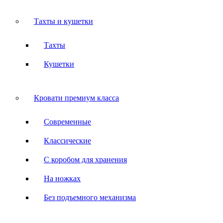
Тахты и кушетки
Тахты
Кушетки
Кровати премиум класса
Современные
Классические
С коробом для хранения
На ножках
Без подъемного механизма