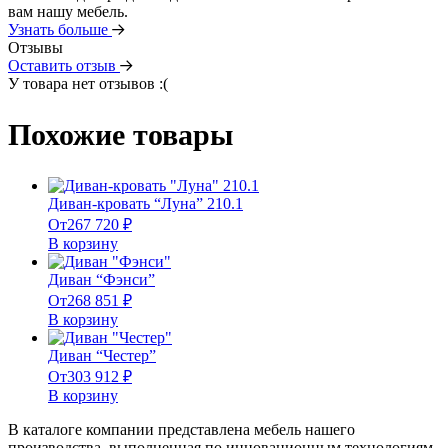
вам нашу мебель.
Узнать больше
Отзывы
Оставить отзыв
У товара нет отзывов :(
Похожие товары
Диван-кровать “Луна” 210.1
От
267 720
₽
В корзину
Диван “Фэнси”
От
268 851
₽
В корзину
Диван “Честер”
От
303 912
₽
В корзину
В каталоге компании представлена мебель нашего
производства, выполненная по инновационным технологиям,