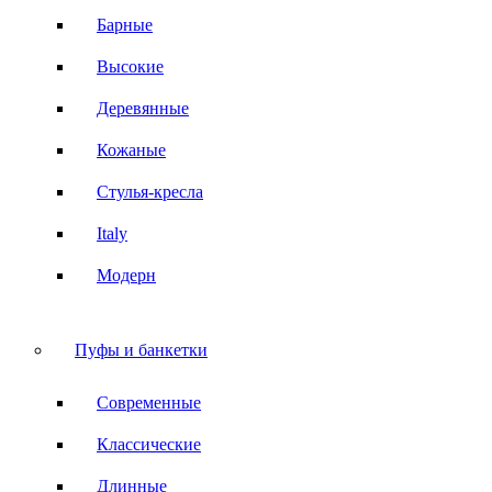
Барные
Высокие
Деревянные
Кожаные
Стулья-кресла
Italy
Модерн
Пуфы и банкетки
Современные
Классические
Длинные