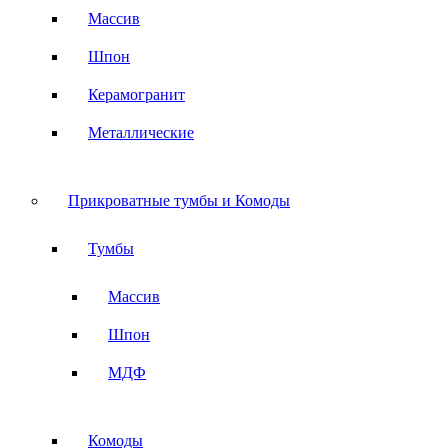
Массив
Шпон
Керамогранит
Металлические
Прикроватные тумбы и Комоды
Тумбы
Массив
Шпон
МДФ
Комоды