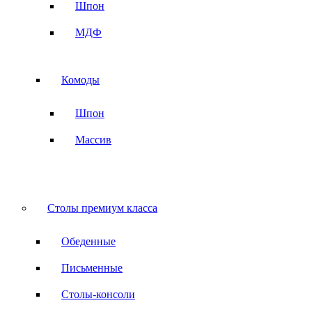
Шпон
МДФ
Комоды
Шпон
Массив
Столы премиум класса
Обеденные
Письменные
Столы-консоли