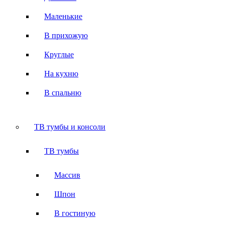
Маленькие
В прихожую
Круглые
На кухню
В спальню
ТВ тумбы и консоли
ТВ тумбы
Массив
Шпон
В гостиную