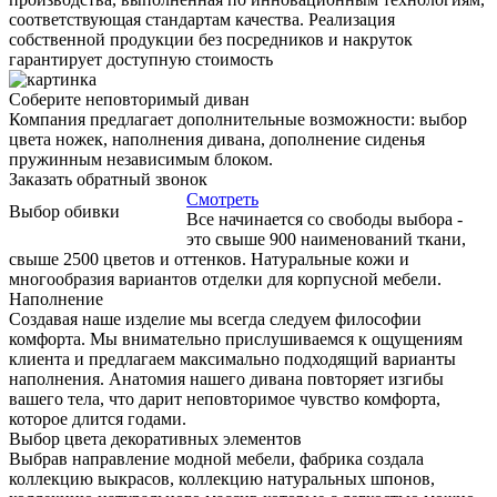
соответствующая стандартам качества. Реализация
собственной продукции без посредников и накруток
гарантирует доступную стоимость
Соберите неповторимый диван
Компания предлагает дополнительные возможности: выбор
цвета ножек, наполнения дивана, дополнение сиденья
пружинным независимым блоком.
Заказать обратный звонок
Смотреть
Выбор обивки
Все начинается со свободы выбора -
это свыше 900 наименований ткани,
свыше 2500 цветов и оттенков. Натуральные кожи и
многообразия вариантов отделки для корпусной мебели.
Наполнение
Создавая наше изделие мы всегда следуем философии
комфорта. Мы внимательно прислушиваемся к ощущениям
клиента и предлагаем максимально подходящий варианты
наполнения. Анатомия нашего дивана повторяет изгибы
вашего тела, что дарит неповторимое чувство комфорта,
которое длится годами.
Выбор цвета декоративных элементов
Выбрав направление модной мебели, фабрика создала
коллекцию выкрасов, коллекцию натуральных шпонов,