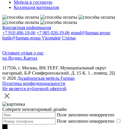
Мебель в гостиную
Коллекция материалов
Контактная информация
+7 910 496-19-06
+7 985 026-19-06
grand@furman.group
butik@furman.group
Vkontakte
Статьи
Оставьте отзыв о нас
на Яндекс.Картах
117556, г. Москва, ВН.ТЕР.Г. Муниципальный округ
нагорный, Б-Р Симферопольский, Д. 15 К. 1 , помещ. 2Ц
© 2026
Дизайнерская мебель Furman
Политика конфиденциальности
Не является публичной офертой
.
Соберите неповторимый дизайн
Поле заполнено некорректно
Поле заполнено некорректно