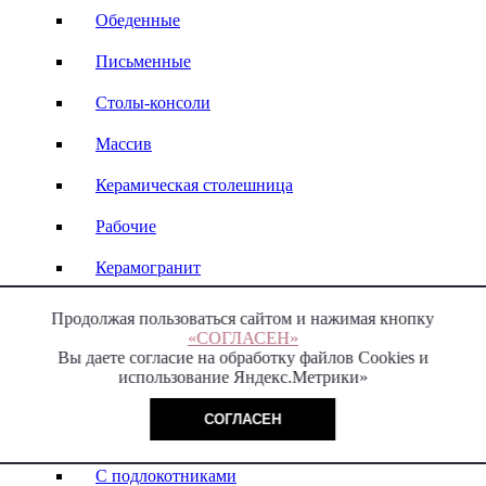
Обеденные
Письменные
Столы-консоли
Массив
Керамическая столешница
Рабочие
Керамогранит
Продолжая пользоваться сайтом и нажимая кнопку
«СОГЛАСЕН»
Стулья премиум класса
Вы даете согласие на обработку файлов Cookies и
использование Яндекс.Метрики»
Современные
СОГЛАСЕН
Классические
С подлокотниками