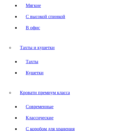
Мягкие
С высокой спинкой
В офис
Тахты и кушетки
Тахты
Кушетки
Кровати премиум класса
Современные
Классические
С коробом для хранения