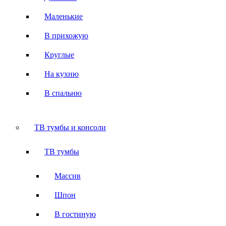
Маленькие
В прихожую
Круглые
На кухню
В спальню
ТВ тумбы и консоли
ТВ тумбы
Массив
Шпон
В гостиную