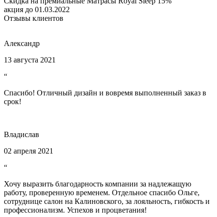
Скидка на премиальные Матрасы Royal Sleep 15%
акция до 01.03.2022
Отзывы клиентов
Александр
13 августа 2021
“
Спасибо! Отличный дизайн и вовремя выполненный заказ в
срок!
Владислав
02 апреля 2021
“
Хочу выразить благодарность компании за надлежащую
работу, проверенную временем. Отдельное спасибо Ольге,
сотруднице салон на Калиновского, за лояльность, гибкость и
профессионализм. Успехов и процветания!