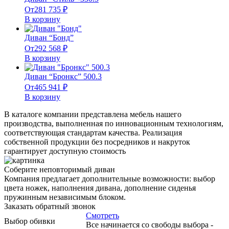
От
281 735
₽
В корзину
Диван “Бонд”
От
292 568
₽
В корзину
Диван “Бронкс” 500.3
От
465 941
₽
В корзину
В каталоге компании представлена мебель нашего
производства, выполненная по инновационным технологиям,
соответствующая стандартам качества. Реализация
собственной продукции без посредников и накруток
гарантирует доступную стоимость
Соберите неповторимый диван
Компания предлагает дополнительные возможности: выбор
цвета ножек, наполнения дивана, дополнение сиденья
пружинным независимым блоком.
Заказать обратный звонок
Смотреть
Выбор обивки
Все начинается со свободы выбора -