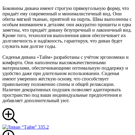
Боковины дивана имеют строгую прямоугольную форму, что
придаёт ему современный и минималистичный вид. Они
обиты мягкой тканью, приятной на ощупь. Швы выполнены с
особым вниманием к деталям: они аккуратно прошиты и едва
заметны, что придаёт дивану безупречный и лаконичный вид.
Кроме того, технология выполнения швов обеспечивает их
долговечность и надёжность, гарантируя, что диван будет
служить вам долгие годы.
Сиденья дивана «Тайм» разработаны с учётом эргономики и
комфорта. Они наполнены высококачественными
материалами, обеспечивающими оптимальную поддержку и
удобство даже при длительном использовании. Сиденья
имеют умеренно жёсткую основу, что способствует
правильному положению спины и общей релаксации.
Наличие декоративных подушек позволяет адаптировать
пространство под ваши индивидуальные предпочтения и
добавляет дополнительный уют.