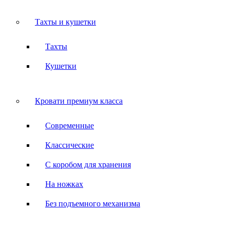
Тахты и кушетки
Тахты
Кушетки
Кровати премиум класса
Современные
Классические
С коробом для хранения
На ножках
Без подъемного механизма