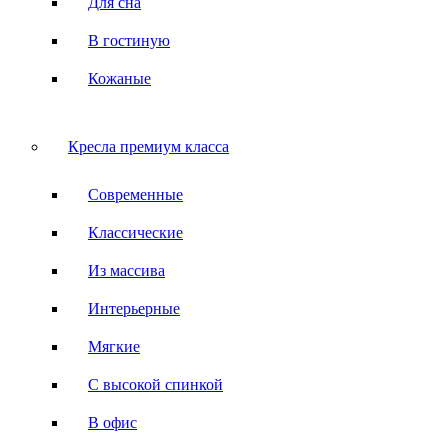
Для сна
В гостиную
Кожаные
Кресла премиум класса
Современные
Классические
Из массива
Интерьерные
Мягкие
С высокой спинкой
В офис