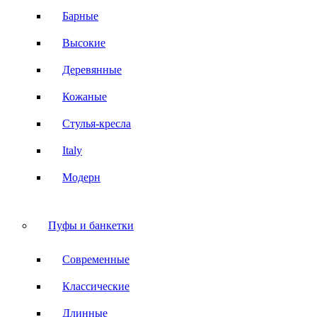
Барные
Высокие
Деревянные
Кожаные
Стулья-кресла
Italy
Модерн
Пуфы и банкетки
Современные
Классические
Длинные