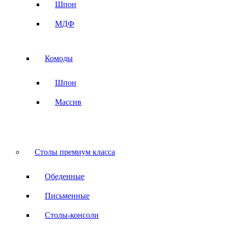
Шпон
МДФ
Комоды
Шпон
Массив
Столы премиум класса
Обеденные
Письменные
Столы-консоли