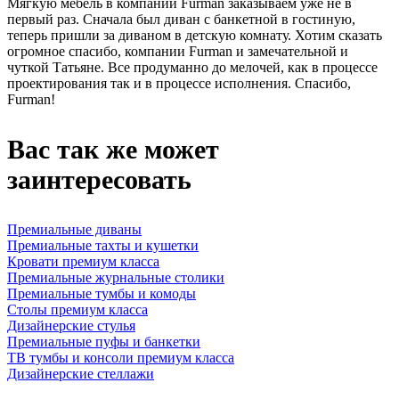
Мягкую мебель в компании Furman заказываем уже не в
первый раз. Сначала был диван с банкетной в гостиную,
теперь пришли за диваном в детскую комнату. Хотим сказать
огромное спасибо, компании Furman и замечательной и
чуткой Татьяне. Все продуманно до мелочей, как в процессе
проектирования так и в процессе исполнения. Спасибо,
Furman!
Вас так же может
заинтересовать
Премиальные диваны
Премиальные тахты и кушетки
Кровати премиум класса
Премиальные журнальные столики
Премиальные тумбы и комоды
Столы премиум класса
Дизайнерские стулья
Премиальные пуфы и банкетки
ТВ тумбы и консоли премиум класса
Дизайнерские стеллажи