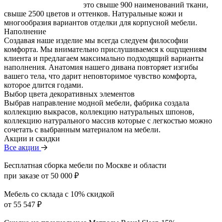
это свыше 900 наименований ткани,
свыше 2500 цветов и оттенков. Натуральные кожи и
многообразия вариантов отделки для корпусной мебели.
Наполнение
Создавая наше изделие мы всегда следуем философии
комфорта. Мы внимательно прислушиваемся к ощущениям
клиента и предлагаем максимально подходящий варианты
наполнения. Анатомия нашего дивана повторяет изгибы
вашего тела, что дарит неповторимое чувство комфорта,
которое длится годами.
Выбор цвета декоративных элементов
Выбрав направление модной мебели, фабрика создала
коллекцию выкрасов, коллекцию натуральных шпонов,
коллекцию натурального массив которые с легкостью можно
сочетать с выбранным материалом на мебели.
Акции и скидки
Все акции
Бесплатная сборка мебели по Москве и области
при заказе от 50 000 ₽
Мебель со склада с 10% скидкой
от 55 547 ₽