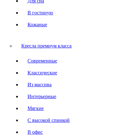
Для сна
В гостиную
Кожаные
Кресла премиум класса
Современные
Классические
Из массива
Интерьерные
Мягкие
С высокой спинкой
В офис