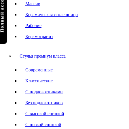
олный ассортимент
Массив
Керамическая столешница
Рабочие
Керамогранит
Стулья премиум класса
Современные
Классические
С подлокотниками
Без подлокотников
С высокой спинкой
С низкой спинкой