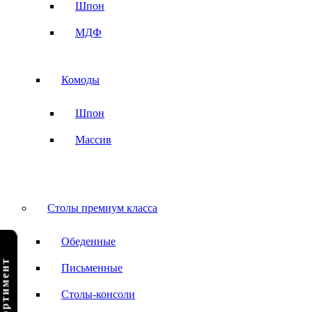
Шпон
МДФ
Комоды
Шпон
Массив
Столы премиум класса
Обеденные
Письменные
Столы-консоли