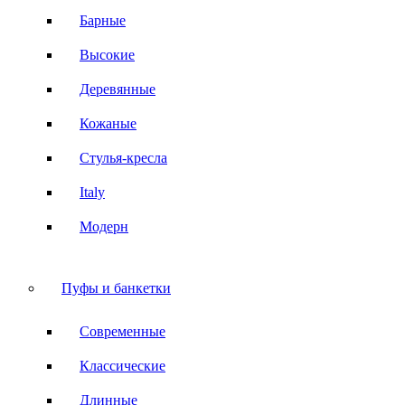
Барные
Высокие
Деревянные
Кожаные
Стулья-кресла
Italy
Модерн
Пуфы и банкетки
Современные
Классические
Длинные