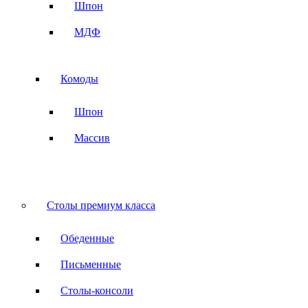
Шпон
МДФ
Комоды
Шпон
Массив
Столы премиум класса
Обеденные
Письменные
Столы-консоли