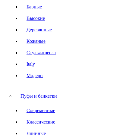
Барные
Высокие
Деревянные
Кожаные
Стулья-кресла
Italy
Модерн
Пуфы и банкетки
Современные
Классические
Длинные