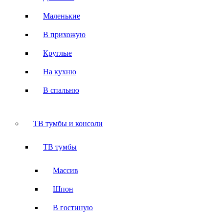
Маленькие
В прихожую
Круглые
На кухню
В спальню
ТВ тумбы и консоли
ТВ тумбы
Массив
Шпон
В гостиную