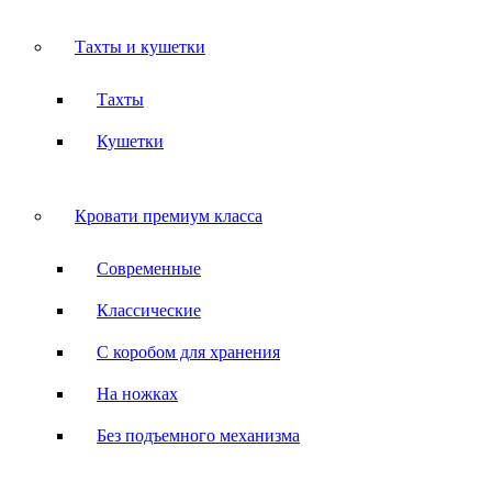
Тахты и кушетки
Тахты
Кушетки
Кровати премиум класса
Современные
Классические
С коробом для хранения
На ножках
Без подъемного механизма