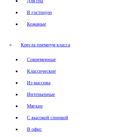
Для сна
В гостиную
Кожаные
Кресла премиум класса
Современные
Классические
Из массива
Интерьерные
Мягкие
С высокой спинкой
В офис