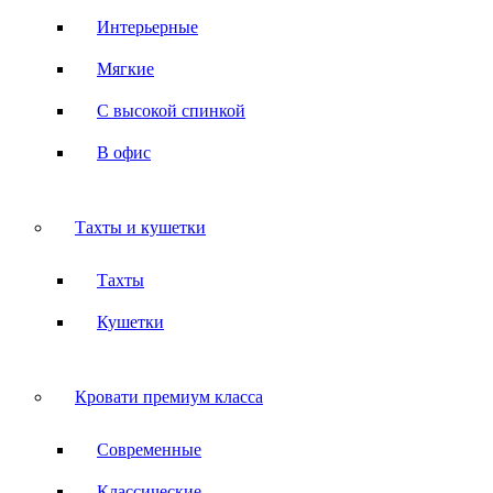
Интерьерные
Мягкие
С высокой спинкой
В офис
Тахты и кушетки
Тахты
Кушетки
Кровати премиум класса
Современные
Классические