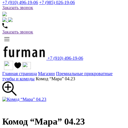
+7 (910) 496-19-06
+7 (985) 026-19-06
Заказать звонок
Заказать звонок
+7 (910) 496-19-06
Главная страница
Магазин
Премиальные прикроватные
тумбы и комоды
Комод “Мара” 04.23
Комод “Мара” 04.23