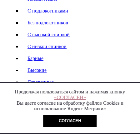
С подлокотниками
Без подлокотников
С высокой спинкой
С низкой спинкой
Барные
Высокие
Деревянные
Продолжая пользоваться сайтом и нажимая кнопку
Кожаные
«СОГЛАСЕН»
Вы даете согласие на обработку файлов Cookies и
Стулья-кресла
использование Яндекс.Метрики»
Italy
СОГЛАСЕН
Модерн