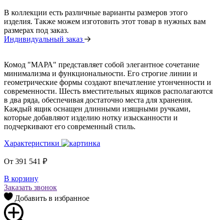
В коллекции есть различные варианты размеров этого
изделия. Также можем изготовить этот товар в нужных вам
размерах под заказ.
Индивидуальный заказ
Комод "МАРА" представляет собой элегантное сочетание
минимализма и функциональности. Его строгие линии и
геометрические формы создают впечатление утонченности и
современности. Шесть вместительных ящиков располагаются
в два ряда, обеспечивая достаточно места для хранения.
Каждый ящик оснащен длинными изящными ручками,
которые добавляют изделию нотку изысканности и
подчеркивают его современный стиль.
Характеристики
От
391 541
₽
В корзину
Заказать звонок
Добавить в избранное