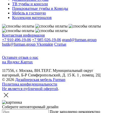
ТВ тумбы и консоли
Прикроватные тумбы и Комоды
Мебель в гостиную
Коллекция материалов
Контактная информация
+7 910 496-19-06
+7 985 026-19-06
grand@furman.group
butik@furman.group
Vkontakte
Статьи
Оставьте отзыв о нас
на Яндекс.Картах
117556, г. Москва, ВН.ТЕР.Г. Муниципальный округ
нагорный, Б-Р Симферопольский, Д. 15 К. 1 , помещ. 2Ц
© 2026
Дизайнерская мебель Furman
Политика конфиденциальности
Не является публичной офертой
.
Соберите неповторимый дизайн
Поле заполнено некорректно