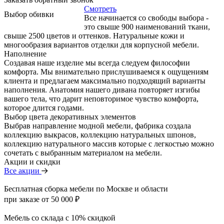
Смотреть
Выбор обивки
Все начинается со свободы выбора -
это свыше 900 наименований ткани,
свыше 2500 цветов и оттенков. Натуральные кожи и
многообразия вариантов отделки для корпусной мебели.
Наполнение
Создавая наше изделие мы всегда следуем философии
комфорта. Мы внимательно прислушиваемся к ощущениям
клиента и предлагаем максимально подходящий варианты
наполнения. Анатомия нашего дивана повторяет изгибы
вашего тела, что дарит неповторимое чувство комфорта,
которое длится годами.
Выбор цвета декоративных элементов
Выбрав направление модной мебели, фабрика создала
коллекцию выкрасов, коллекцию натуральных шпонов,
коллекцию натурального массив которые с легкостью можно
сочетать с выбранным материалом на мебели.
Акции и скидки
Все акции
Бесплатная сборка мебели по Москве и области
при заказе от 50 000 ₽
Мебель со склада с 10% скидкой