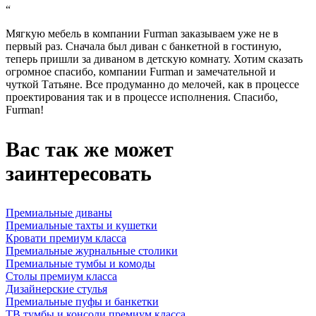
“
Мягкую мебель в компании Furman заказываем уже не в
первый раз. Сначала был диван с банкетной в гостиную,
теперь пришли за диваном в детскую комнату. Хотим сказать
огромное спасибо, компании Furman и замечательной и
чуткой Татьяне. Все продуманно до мелочей, как в процессе
проектирования так и в процессе исполнения. Спасибо,
Furman!
Вас так же может
заинтересовать
Премиальные диваны
Премиальные тахты и кушетки
Кровати премиум класса
Премиальные журнальные столики
Премиальные тумбы и комоды
Столы премиум класса
Дизайнерские стулья
Премиальные пуфы и банкетки
ТВ тумбы и консоли премиум класса