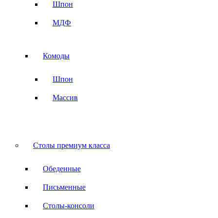
Шпон
МДФ
Комоды
Шпон
Массив
Столы премиум класса
Обеденные
Письменные
Столы-консоли