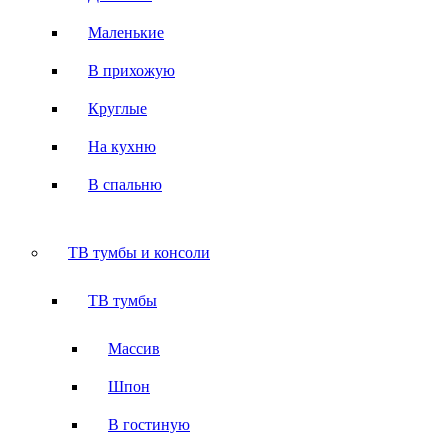
Маленькие
В прихожую
Круглые
На кухню
В спальню
ТВ тумбы и консоли
ТВ тумбы
Массив
Шпон
В гостиную