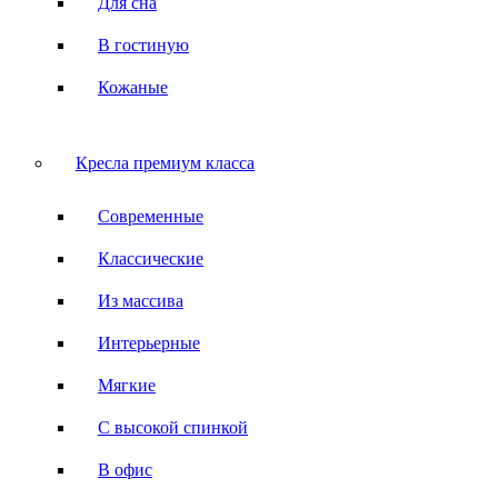
Для сна
В гостиную
Кожаные
Кресла премиум класса
Современные
Классические
Из массива
Интерьерные
Мягкие
С высокой спинкой
В офис