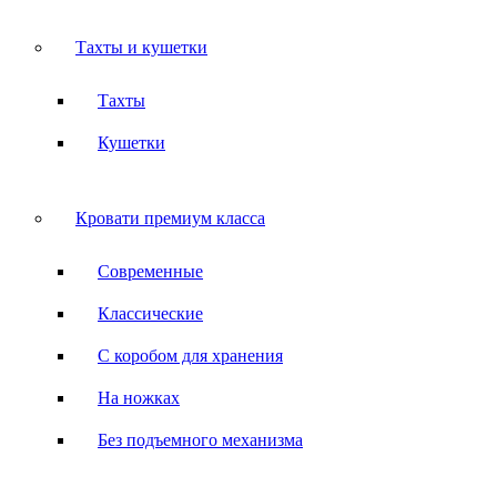
Тахты и кушетки
Тахты
Кушетки
Кровати премиум класса
Современные
Классические
С коробом для хранения
На ножках
Без подъемного механизма