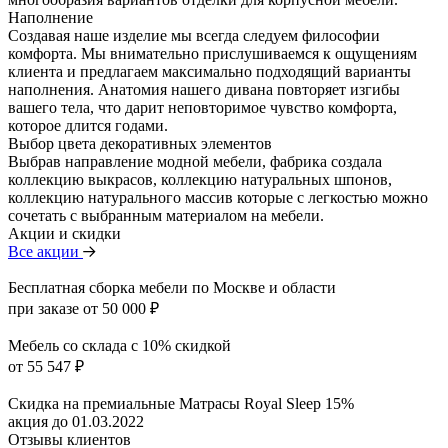
Наполнение
Создавая наше изделие мы всегда следуем философии
комфорта. Мы внимательно прислушиваемся к ощущениям
клиента и предлагаем максимально подходящий варианты
наполнения. Анатомия нашего дивана повторяет изгибы
вашего тела, что дарит неповторимое чувство комфорта,
которое длится годами.
Выбор цвета декоративных элементов
Выбрав направление модной мебели, фабрика создала
коллекцию выкрасов, коллекцию натуральных шпонов,
коллекцию натурального массив которые с легкостью можно
сочетать с выбранным материалом на мебели.
Акции и скидки
Все акции
Бесплатная сборка мебели по Москве и области
при заказе от 50 000 ₽
Мебель со склада с 10% скидкой
от 55 547 ₽
Скидка на премиальные Матрасы Royal Sleep 15%
акция до 01.03.2022
Отзывы клиентов