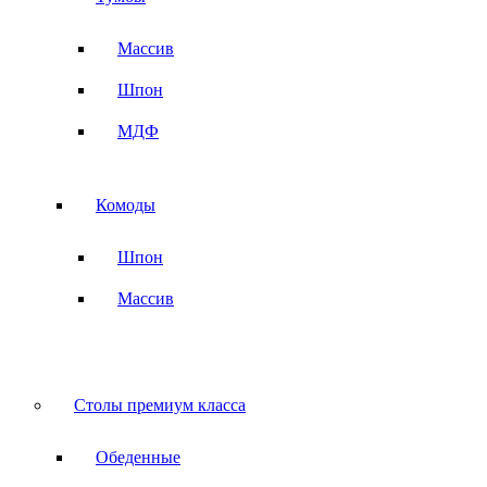
Массив
Шпон
МДФ
Комоды
Шпон
Массив
Столы премиум класса
Обеденные