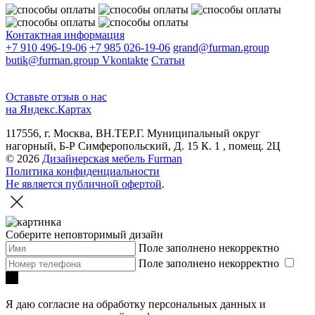
Контактная информация
+7 910 496-19-06
+7 985 026-19-06
grand@furman.group
butik@furman.group
Vkontakte
Статьи
Оставьте отзыв о нас
на Яндекс.Картах
117556, г. Москва, ВН.ТЕР.Г. Муниципальный округ
нагорный, Б-Р Симферопольский, Д. 15 К. 1 , помещ. 2Ц
© 2026
Дизайнерская мебель Furman
Политика конфиденциальности
Не является публичной офертой
.
Соберите неповторимый дизайн
Поле заполнено некорректно
Поле заполнено некорректно
Я даю согласие на обработку персональных данных и