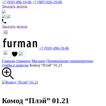
+7 (910) 496-19-06
+7 (985) 026-19-06
Заказать звонок
Заказать звонок
+7 (910) 496-19-06
Главная страница
Магазин
Премиальные прикроватные
тумбы и комоды
Комод “Плэй” 01.21
Комод “Плэй” 01.21