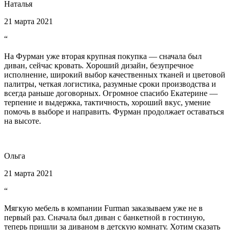
Наталья
21 марта 2021
“
На Фурман уже вторая крупная покупка — сначала был
диван, сейчас кровать. Хороший дизайн, безупречное
исполнение, широкий выбор качественных тканей и цветовой
палитры, четкая логистика, разумные сроки производства и
всегда раньше договорных. Огромное спасибо Екатерине —
терпение и выдержка, тактичность, хороший вкус, умение
помочь в выборе и направить. Фурман продолжает оставаться
на высоте.
Ольга
21 марта 2021
“
Мягкую мебель в компании Furman заказываем уже не в
первый раз. Сначала был диван с банкетной в гостиную,
теперь пришли за диваном в детскую комнату. Хотим сказать