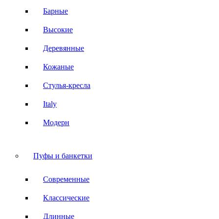
Барные
Высокие
Деревянные
Кожаные
Стулья-кресла
Italy
Модерн
Пуфы и банкетки
Современные
Классические
Длинные