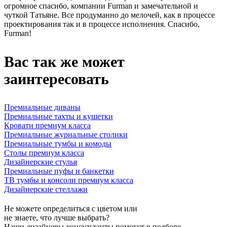
огромное спасибо, компании Furman и замечательной и
чуткой Татьяне. Все продуманно до мелочей, как в процессе
проектирования так и в процессе исполнения. Спасибо,
Furman!
Вас так же может
заинтересовать
Премиальные диваны
Премиальные тахты и кушетки
Кровати премиум класса
Премиальные журнальные столики
Премиальные тумбы и комоды
Столы премиум класса
Дизайнерские стулья
Премиальные пуфы и банкетки
ТВ тумбы и консоли премиум класса
Дизайнерские стеллажи
Не можете определиться с цветом или
не знаете, что лучше выбрать?
Наши дизайнеры-консультанты помогут в подборе,