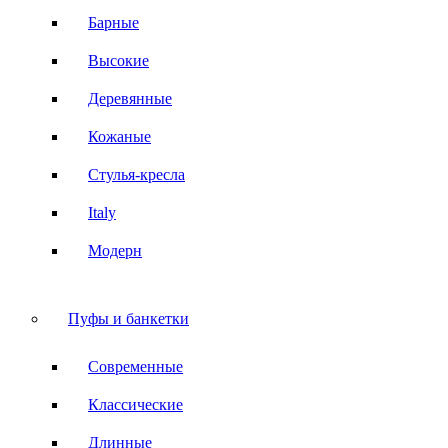
Барные
Высокие
Деревянные
Кожаные
Стулья-кресла
Italy
Модерн
Пуфы и банкетки
Современные
Классические
Длинные