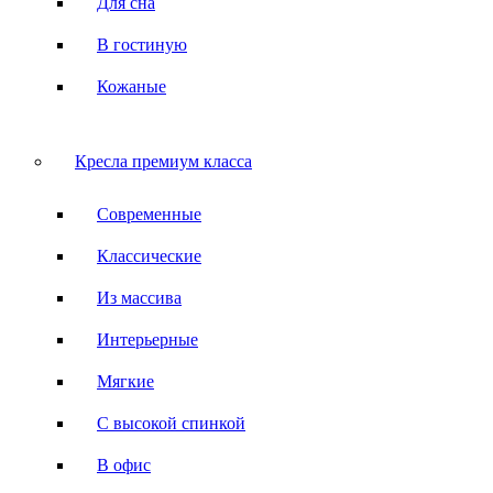
Для сна
В гостиную
Кожаные
Кресла премиум класса
Современные
Классические
Из массива
Интерьерные
Мягкие
С высокой спинкой
В офис