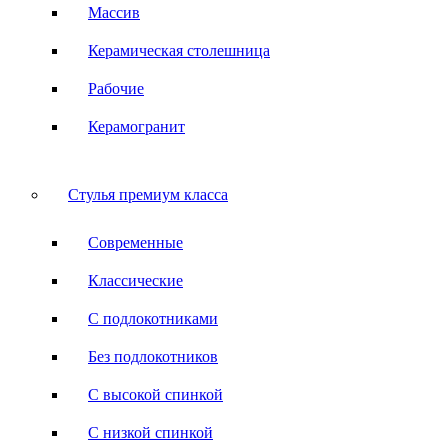
Массив
Керамическая столешница
Рабочие
Керамогранит
Стулья премиум класса
Современные
Классические
С подлокотниками
Без подлокотников
С высокой спинкой
С низкой спинкой