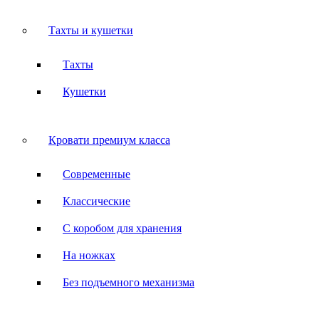
Тахты и кушетки
Тахты
Кушетки
Кровати премиум класса
Современные
Классические
С коробом для хранения
На ножках
Без подъемного механизма