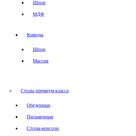
Шпон
МДФ
Комоды
Шпон
Массив
Столы премиум класса
Обеденные
Письменные
Столы-консоли