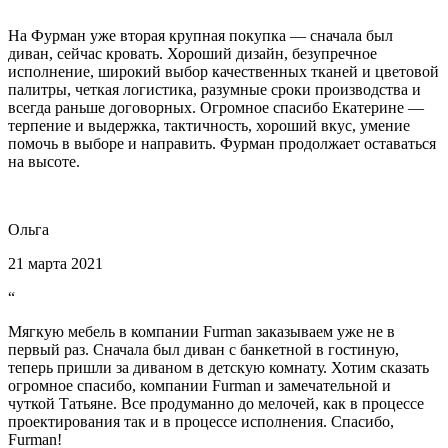
“
На Фурман уже вторая крупная покупка — сначала был
диван, сейчас кровать. Хороший дизайн, безупречное
исполнение, широкий выбор качественных тканей и цветовой
палитры, четкая логистика, разумные сроки производства и
всегда раньше договорных. Огромное спасибо Екатерине —
терпение и выдержка, тактичность, хороший вкус, умение
помочь в выборе и направить. Фурман продолжает оставаться
на высоте.
Ольга
21 марта 2021
“
Мягкую мебель в компании Furman заказываем уже не в
первый раз. Сначала был диван с банкетной в гостиную,
теперь пришли за диваном в детскую комнату. Хотим сказать
огромное спасибо, компании Furman и замечательной и
чуткой Татьяне. Все продуманно до мелочей, как в процессе
проектирования так и в процессе исполнения. Спасибо,
Furman!