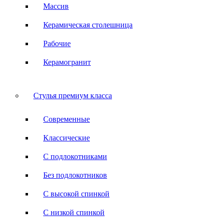
Массив
Керамическая столешница
Рабочие
Керамогранит
Стулья премиум класса
Современные
Классические
С подлокотниками
Без подлокотников
С высокой спинкой
С низкой спинкой