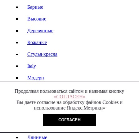
Барные
Высокие
Деревянные
Кожаные
Стулья-кресла
Italy
Модерн
Продолжая пользоваться сайтом и нажимая кнопку
«СОГЛАСЕН»
Пуфы и банкетки
Вы даете согласие на обработку файлов Cookies и
использование Яндекс.Метрики»
Современные
СОГЛАСЕН
Классические
Длинные