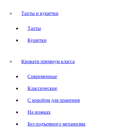
Тахты и кушетки
Тахты
Кушетки
Кровати премиум класса
Современные
Классические
С коробом для хранения
На ножках
Без подъемного механизма