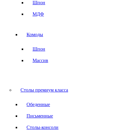
Шпон
МДФ
Комоды
Шпон
Массив
Столы премиум класса
Обеденные
Письменные
Столы-консоли