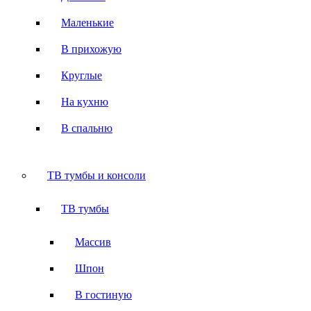
Маленькие
В прихожую
Круглые
На кухню
В спальню
ТВ тумбы и консоли
ТВ тумбы
Массив
Шпон
В гостиную