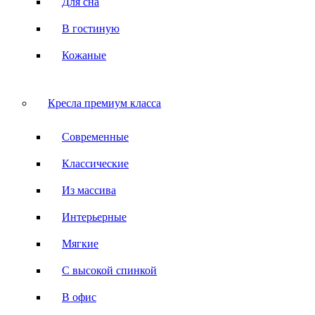
Для сна
В гостиную
Кожаные
Кресла премиум класса
Современные
Классические
Из массива
Интерьерные
Мягкие
С высокой спинкой
В офис