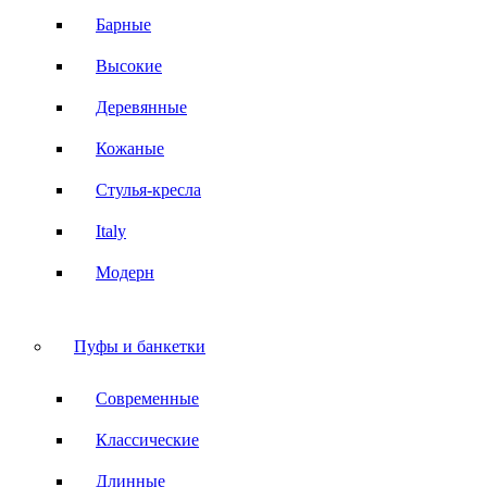
Барные
Высокие
Деревянные
Кожаные
Стулья-кресла
Italy
Модерн
Пуфы и банкетки
Современные
Классические
Длинные