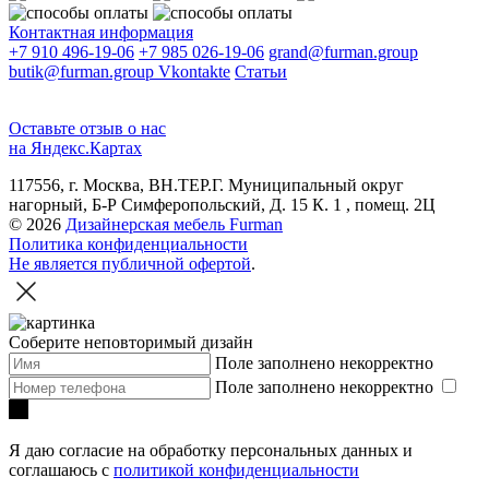
Контактная информация
+7 910 496-19-06
+7 985 026-19-06
grand@furman.group
butik@furman.group
Vkontakte
Статьи
Оставьте отзыв о нас
на Яндекс.Картах
117556, г. Москва, ВН.ТЕР.Г. Муниципальный округ
нагорный, Б-Р Симферопольский, Д. 15 К. 1 , помещ. 2Ц
© 2026
Дизайнерская мебель Furman
Политика конфиденциальности
Не является публичной офертой
.
Соберите неповторимый дизайн
Поле заполнено некорректно
Поле заполнено некорректно
Я даю согласие на обработку персональных данных и
соглашаюсь с
политикой конфиденциальности