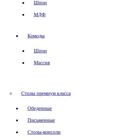
Шпон
МДФ
Комоды
Шпон
Массив
Столы премиум класса
Обеденные
Письменные
Столы-консоли