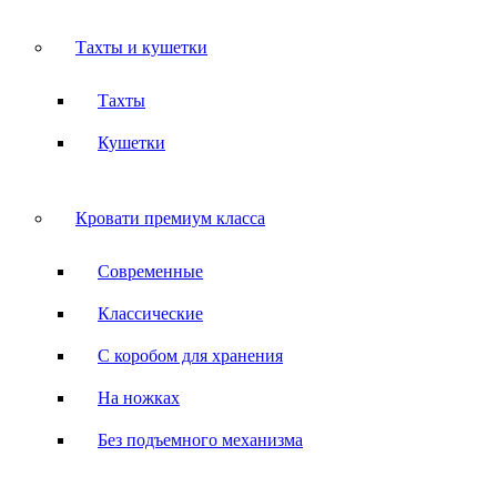
Тахты и кушетки
Тахты
Кушетки
Кровати премиум класса
Современные
Классические
С коробом для хранения
На ножках
Без подъемного механизма