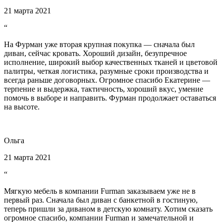
21 марта 2021
“
На Фурман уже вторая крупная покупка — сначала был
диван, сейчас кровать. Хороший дизайн, безупречное
исполнение, широкий выбор качественных тканей и цветовой
палитры, четкая логистика, разумные сроки производства и
всегда раньше договорных. Огромное спасибо Екатерине —
терпение и выдержка, тактичность, хороший вкус, умение
помочь в выборе и направить. Фурман продолжает оставаться
на высоте.
Ольга
21 марта 2021
“
Мягкую мебель в компании Furman заказываем уже не в
первый раз. Сначала был диван с банкетной в гостиную,
теперь пришли за диваном в детскую комнату. Хотим сказать
огромное спасибо, компании Furman и замечательной и