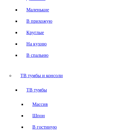
Маленькие
В прихожую
Круглые
На кухню
В спальню
ТВ тумбы и консоли
ТВ тумбы
Массив
Шпон
В гостиную