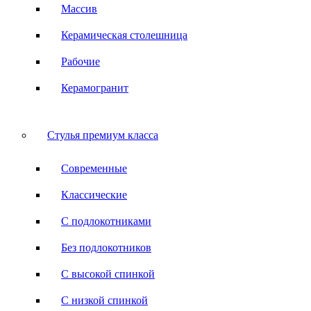
Массив
Керамическая столешница
Рабочие
Керамогранит
Стулья премиум класса
Современные
Классические
С подлокотниками
Без подлокотников
С высокой спинкой
С низкой спинкой