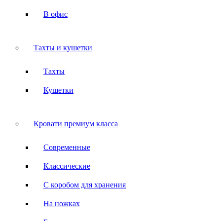
В офис
Тахты и кушетки
Тахты
Кушетки
Кровати премиум класса
Современные
Классические
С коробом для хранения
На ножках