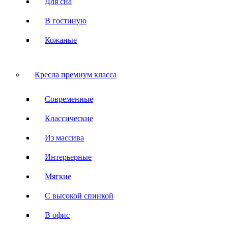
Для сна
В гостиную
Кожаные
Кресла премиум класса
Современные
Классические
Из массива
Интерьерные
Мягкие
С высокой спинкой
В офис