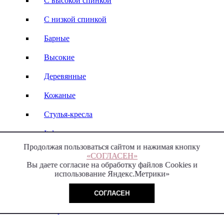
С высокой спинкой
С низкой спинкой
Барные
Высокие
Деревянные
Кожаные
Стулья-кресла
Italy
Продолжая пользоваться сайтом и нажимая кнопку
Модерн
«СОГЛАСЕН»
Вы даете согласие на обработку файлов Cookies и
использование Яндекс.Метрики»
Пуфы и банкетки
СОГЛАСЕН
Современные