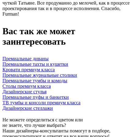
чуткой Татьяне. Все продуманно до мелочей, как в процессе
проектирования так и в процессе исполнения. Спасибо,
Furman!
Вас так же может
заинтересовать
Премиальные диваны
Премиальные тахты и кушетки
Кровати премиум класса
Премиальные журнальные столики
Премиальные тумбы и комоды
Столы премиум класса
Дизайнерские стулья
Премиальные пуфы и банкетки
ТВ тумбы и консоли премиум класса
Дизайнерские стеллажи
Не можете определиться с цветом или
не знаете, что лучше выбрать?
Наши дизайнеры-консультанты помогут в подборе,
проконсультируют и ответят на все ваши вопросы!