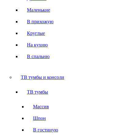
Маленькие
В прихожую
Круглые
На кухню
В спальню
ТВ тумбы и консоли
ТВ тумбы
Массив
Шпон
В гостиную