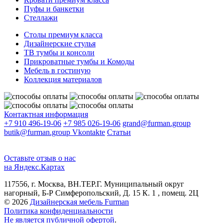
Пуфы и банкетки
Стеллажи
Столы премиум класса
Дизайнерские стулья
ТВ тумбы и консоли
Прикроватные тумбы и Комоды
Мебель в гостиную
Коллекция материалов
Контактная информация
+7 910 496-19-06
+7 985 026-19-06
grand@furman.group
butik@furman.group
Vkontakte
Статьи
Оставьте отзыв о нас
на Яндекс.Картах
117556, г. Москва, ВН.ТЕР.Г. Муниципальный округ
нагорный, Б-Р Симферопольский, Д. 15 К. 1 , помещ. 2Ц
© 2026
Дизайнерская мебель Furman
Политика конфиденциальности
Не является публичной офертой
.