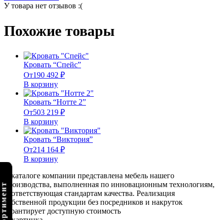
У товара нет отзывов :(
Похожие товары
Кровать “Спейс”
От
190 492
₽
В корзину
Кровать “Нотте 2”
От
503 219
₽
В корзину
Кровать “Виктория”
От
214 164
₽
В корзину
В каталоге компании представлена мебель нашего
производства, выполненная по инновационным технологиям,
соответствующая стандартам качества. Реализация
собственной продукции без посредников и накруток
гарантирует доступную стоимость