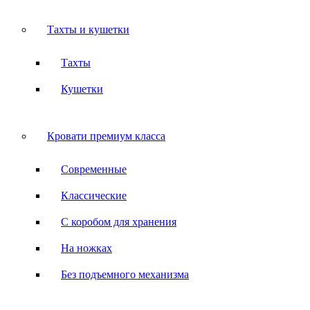
Тахты и кушетки
Тахты
Кушетки
Кровати премиум класса
Современные
Классические
С коробом для хранения
На ножках
Без подъемного механизма