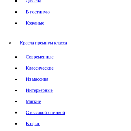
Для сна
В гостиную
Кожаные
Кресла премиум класса
Современные
Классические
Из массива
Интерьерные
Мягкие
С высокой спинкой
В офис