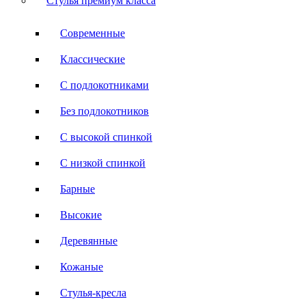
Стулья премиум класса
Современные
Классические
С подлокотниками
Без подлокотников
С высокой спинкой
С низкой спинкой
Барные
Высокие
Деревянные
Кожаные
Стулья-кресла