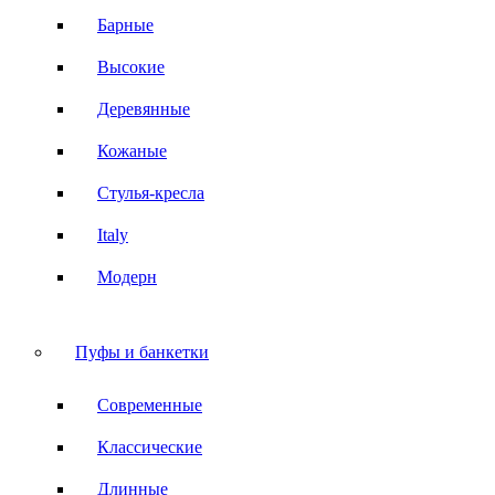
Барные
Высокие
Деревянные
Кожаные
Стулья-кресла
Italy
Модерн
Пуфы и банкетки
Современные
Классические
Длинные