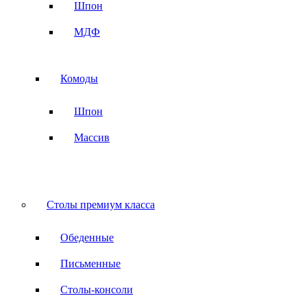
Шпон
МДФ
Комоды
Шпон
Массив
Столы премиум класса
Обеденные
Письменные
Столы-консоли