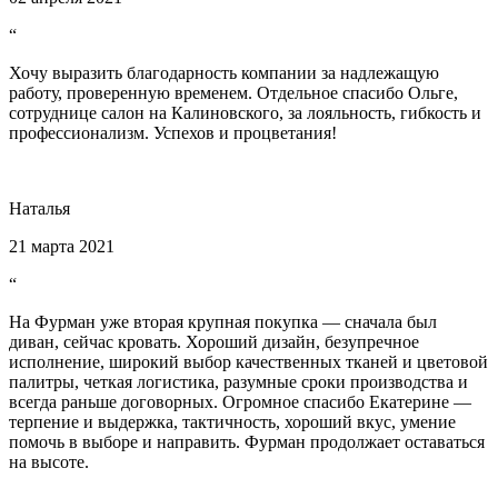
“
Хочу выразить благодарность компании за надлежащую
работу, проверенную временем. Отдельное спасибо Ольге,
сотруднице салон на Калиновского, за лояльность, гибкость и
профессионализм. Успехов и процветания!
Наталья
21 марта 2021
“
На Фурман уже вторая крупная покупка — сначала был
диван, сейчас кровать. Хороший дизайн, безупречное
исполнение, широкий выбор качественных тканей и цветовой
палитры, четкая логистика, разумные сроки производства и
всегда раньше договорных. Огромное спасибо Екатерине —
терпение и выдержка, тактичность, хороший вкус, умение
помочь в выборе и направить. Фурман продолжает оставаться
на высоте.