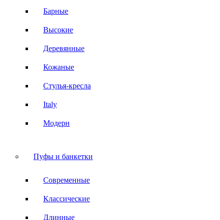
Барные
Высокие
Деревянные
Кожаные
Стулья-кресла
Italy
Модерн
Пуфы и банкетки
Современные
Классические
Длинные