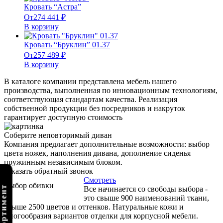
Кровать “Астра”
От
274 441
₽
В корзину
Кровать “Бруклин” 01.37
От
257 489
₽
В корзину
В каталоге компании представлена мебель нашего
производства, выполненная по инновационным технологиям,
соответствующая стандартам качества. Реализация
собственной продукции без посредников и накруток
гарантирует доступную стоимость
Соберите неповторимый диван
Компания предлагает дополнительные возможности: выбор
цвета ножек, наполнения дивана, дополнение сиденья
пружинным независимым блоком.
Заказать обратный звонок
Смотреть
Выбор обивки
Все начинается со свободы выбора -
это свыше 900 наименований ткани,
свыше 2500 цветов и оттенков. Натуральные кожи и
многообразия вариантов отделки для корпусной мебели.