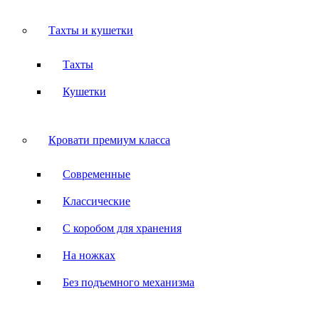
Тахты и кушетки
Тахты
Кушетки
Кровати премиум класса
Современные
Классические
С коробом для хранения
На ножках
Без подъемного механизма