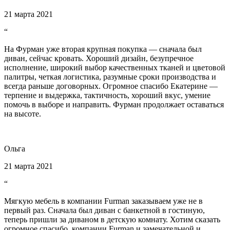
21 марта 2021
“
На Фурман уже вторая крупная покупка — сначала был
диван, сейчас кровать. Хороший дизайн, безупречное
исполнение, широкий выбор качественных тканей и цветовой
палитры, четкая логистика, разумные сроки производства и
всегда раньше договорных. Огромное спасибо Екатерине —
терпение и выдержка, тактичность, хороший вкус, умение
помочь в выборе и направить. Фурман продолжает оставаться
на высоте.
Ольга
21 марта 2021
“
Мягкую мебель в компании Furman заказываем уже не в
первый раз. Сначала был диван с банкетной в гостиную,
теперь пришли за диваном в детскую комнату. Хотим сказать
огромное спасибо, компании Furman и замечательной и