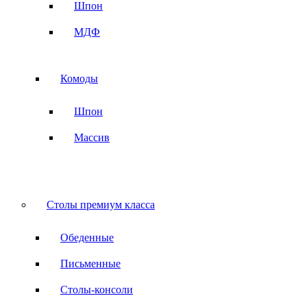
Шпон
МДФ
Комоды
Шпон
Массив
Столы премиум класса
Обеденные
Письменные
Столы-консоли