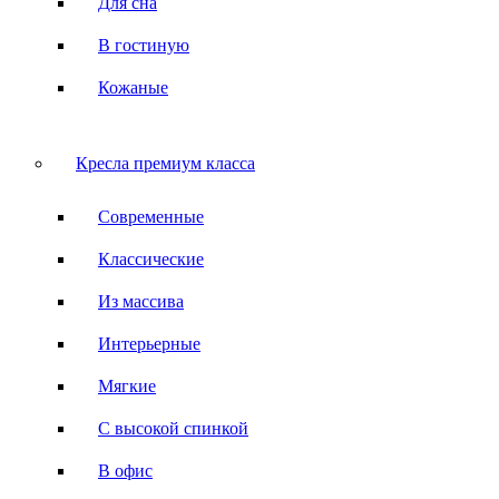
Для сна
В гостиную
Кожаные
Кресла премиум класса
Современные
Классические
Из массива
Интерьерные
Мягкие
С высокой спинкой
В офис