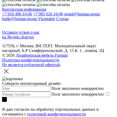
Контактная информация
+7 910 496-19-06
+7 985 026-19-06
grand@furman.group
butik@furman.group
Vkontakte
Статьи
Оставьте отзыв о нас
на Яндекс.Картах
117556, г. Москва, ВН.ТЕР.Г. Муниципальный округ
нагорный, Б-Р Симферопольский, Д. 15 К. 1 , помещ. 2Ц
© 2026
Дизайнерская мебель Furman
Политика конфиденциальности
Не является публичной офертой
.
Соберите неповторимый дизайн
Поле заполнено некорректно
Поле заполнено некорректно
Я даю согласие на обработку персональных данных и
соглашаюсь с
политикой конфиденциальности