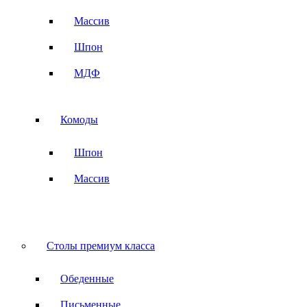
Массив
Шпон
МДФ
Комоды
Шпон
Массив
Столы премиум класса
Обеденные
Письменные