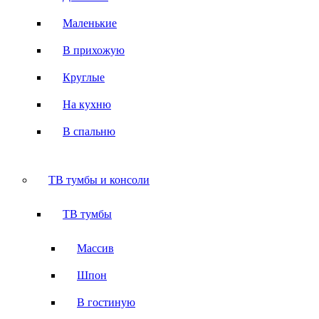
Маленькие
В прихожую
Круглые
На кухню
В спальню
ТВ тумбы и консоли
ТВ тумбы
Массив
Шпон
В гостиную