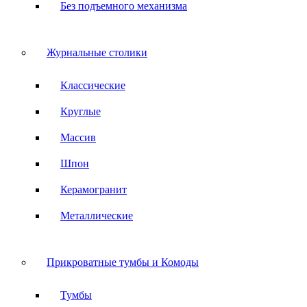
Без подъемного механизма
Журнальные столики
Классические
Круглые
Массив
Шпон
Керамогранит
Металлические
Прикроватные тумбы и Комоды
Тумбы