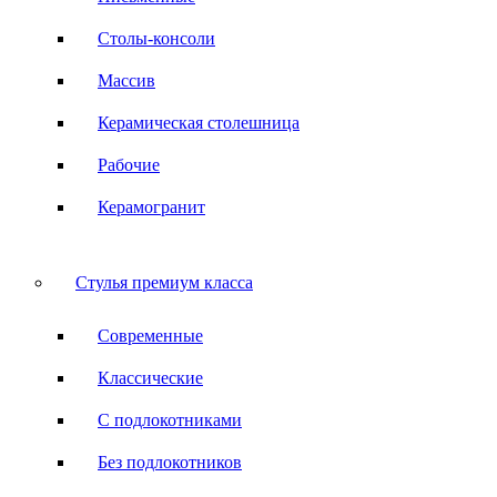
Столы-консоли
Массив
Керамическая столешница
Рабочие
Керамогранит
Стулья премиум класса
Современные
Классические
С подлокотниками
Без подлокотников