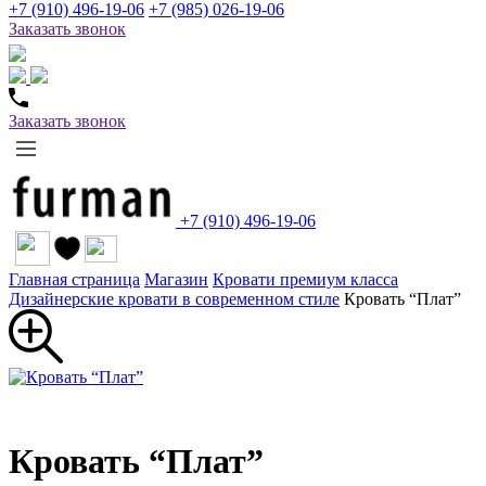
+7 (910) 496-19-06
+7 (985) 026-19-06
Заказать звонок
Заказать звонок
+7 (910) 496-19-06
Главная страница
Магазин
Кровати премиум класса
Дизайнерские кровати в современном стиле
Кровать “Плат”
Кровать “Плат”