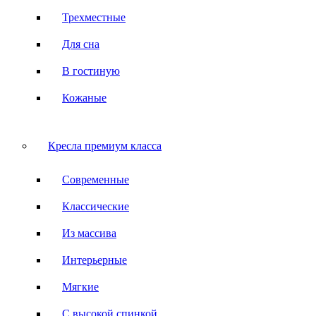
Трехместные
Для сна
В гостиную
Кожаные
Кресла премиум класса
Современные
Классические
Из массива
Интерьерные
Мягкие
С высокой спинкой