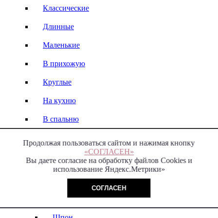
Классические
Длинные
Маленькие
В прихожую
Круглые
На кухню
В спальню
Продолжая пользоваться сайтом и нажимая кнопку
«СОГЛАСЕН»
ТВ тумбы и консоли
Вы даете согласие на обработку файлов Cookies и
использование Яндекс.Метрики»
ТВ тумбы
СОГЛАСЕН
Массив
Шпон