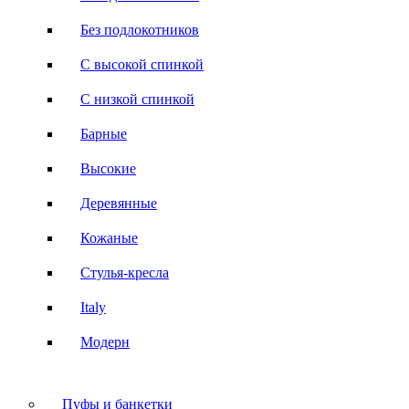
Без подлокотников
С высокой спинкой
С низкой спинкой
Барные
Высокие
Деревянные
Кожаные
Стулья-кресла
Italy
Модерн
Пуфы и банкетки