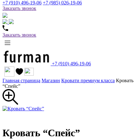
+7 (910) 496-19-06
+7 (985) 026-19-06
Заказать звонок
Заказать звонок
+7 (910) 496-19-06
Главная страница
Магазин
Кровати премиум класса
Кровать
“Спейс”
Кровать “Спейс”