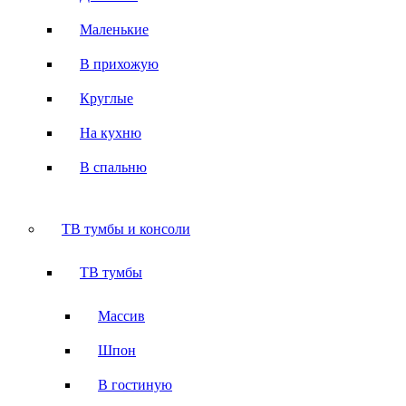
Маленькие
В прихожую
Круглые
На кухню
В спальню
ТВ тумбы и консоли
ТВ тумбы
Массив
Шпон
В гостиную