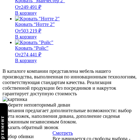
Кровать “Манчестер 2”
От
249 491
₽
В корзину
Кровать “Нотте 2”
От
503 219
₽
В корзину
Кровать “Ройс”
От
274 441
₽
В корзину
В каталоге компании представлена мебель нашего
производства, выполненная по инновационным технологиям,
соответствующая стандартам качества. Реализация
собственной продукции без посредников и накруток
гарантирует доступную стоимость
Соберите неповторимый диван
Компания предлагает дополнительные возможности: выбор
цвета ножек, наполнения дивана, дополнение сиденья
пружинным независимым блоком.
Заказать обратный звонок
Смотреть
Выбор обивки
Все начинается со свободы выбора -