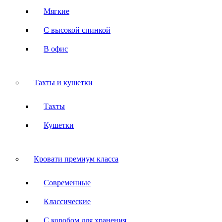
Мягкие
С высокой спинкой
В офис
Тахты и кушетки
Тахты
Кушетки
Кровати премиум класса
Современные
Классические
С коробом для хранения