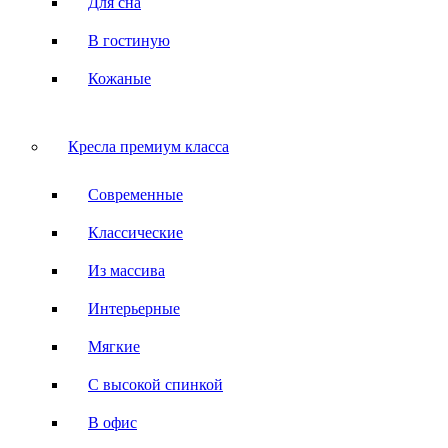
Для сна
В гостиную
Кожаные
Кресла премиум класса
Современные
Классические
Из массива
Интерьерные
Мягкие
С высокой спинкой
В офис