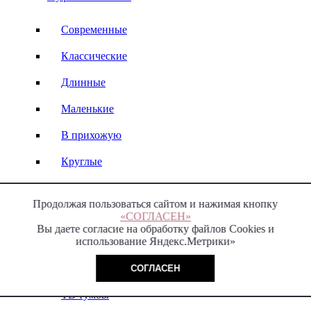
Современные
Классические
Длинные
Маленькие
В прихожую
Круглые
На кухню
Продолжая пользоваться сайтом и нажимая кнопку
В спальню
«СОГЛАСЕН»
Вы даете согласие на обработку файлов Cookies и
использование Яндекс.Метрики»
ТВ тумбы и консоли
СОГЛАСЕН
ТВ тумбы