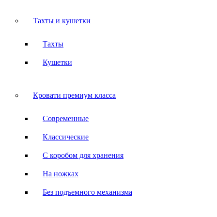
Тахты и кушетки
Тахты
Кушетки
Кровати премиум класса
Современные
Классические
С коробом для хранения
На ножках
Без подъемного механизма