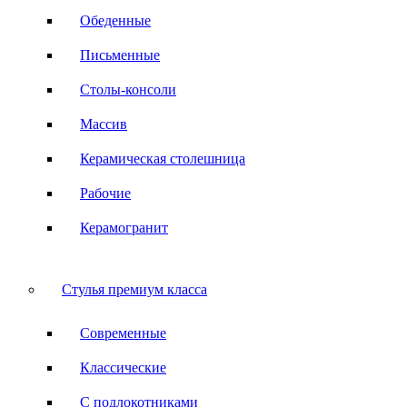
Обеденные
Письменные
Столы-консоли
Массив
Керамическая столешница
Рабочие
Керамогранит
Стулья премиум класса
Современные
Классические
С подлокотниками