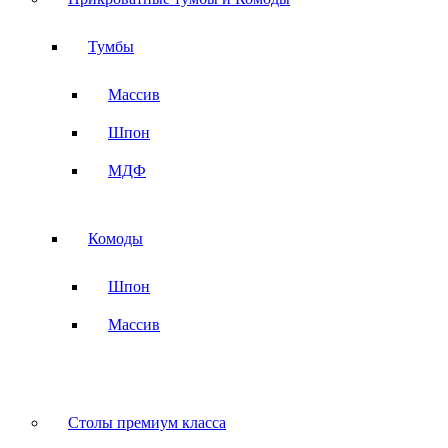
Тумбы
Массив
Шпон
МДФ
Комоды
Шпон
Массив
Столы премиум класса