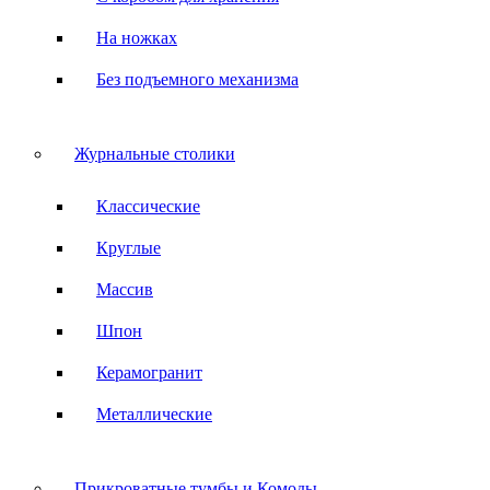
На ножках
Без подъемного механизма
Журнальные столики
Классические
Круглые
Массив
Шпон
Керамогранит
Металлические
Прикроватные тумбы и Комоды