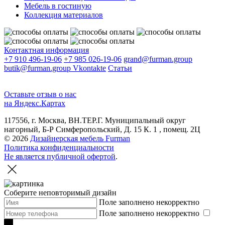
Мебель в гостиную
Коллекция материалов
Контактная информация
+7 910 496-19-06
+7 985 026-19-06
grand@furman.group
butik@furman.group
Vkontakte
Статьи
Оставьте отзыв о нас
на Яндекс.Картах
117556, г. Москва, ВН.ТЕР.Г. Муниципальный округ
нагорный, Б-Р Симферопольский, Д. 15 К. 1 , помещ. 2Ц
© 2026
Дизайнерская мебель Furman
Политика конфиденциальности
Не является публичной офертой
.
Соберите неповторимый дизайн
Поле заполнено некорректно
Поле заполнено некорректно