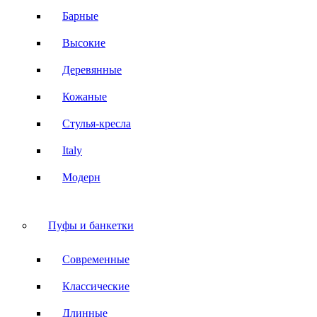
Барные
Высокие
Деревянные
Кожаные
Стулья-кресла
Italy
Модерн
Пуфы и банкетки
Современные
Классические
Длинные