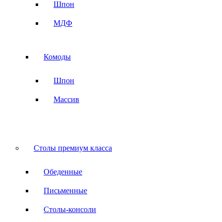
Шпон
МДФ
Комоды
Шпон
Массив
Столы премиум класса
Обеденные
Письменные
Столы-консоли