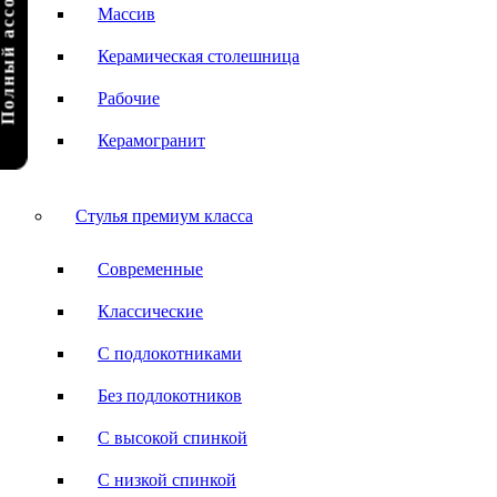
олный ассортимент
Массив
Керамическая столешница
Рабочие
Керамогранит
Стулья премиум класса
Современные
Классические
С подлокотниками
Без подлокотников
С высокой спинкой
С низкой спинкой