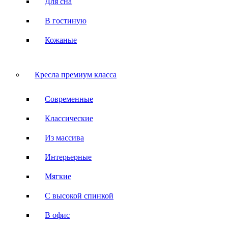
Для сна
В гостиную
Кожаные
Кресла премиум класса
Современные
Классические
Из массива
Интерьерные
Мягкие
С высокой спинкой
В офис