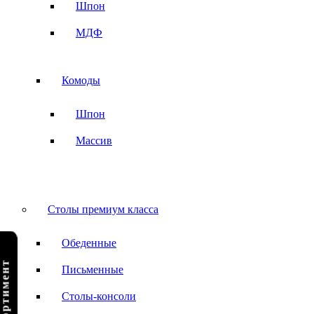
Шпон
МДФ
Комоды
Шпон
Массив
Столы премиум класса
Обеденные
Письменные
Столы-консоли