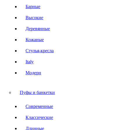
Барные
Высокие
Деревянные
Кожаные
Стулья-кресла
Italy
Модерн
Пуфы и банкетки
Современные
Классические
Длинные