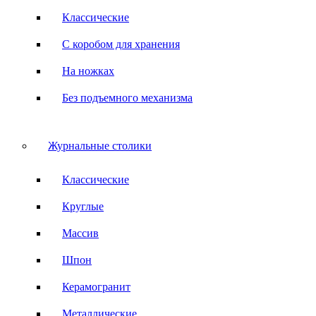
Классические
С коробом для хранения
На ножках
Без подъемного механизма
Журнальные столики
Классические
Круглые
Массив
Шпон
Керамогранит
Металлические