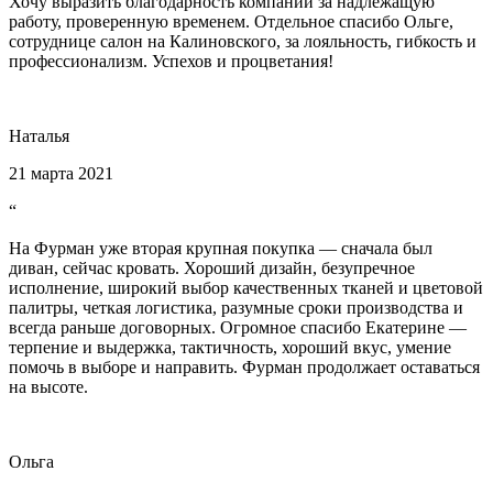
Хочу выразить благодарность компании за надлежащую
работу, проверенную временем. Отдельное спасибо Ольге,
сотруднице салон на Калиновского, за лояльность, гибкость и
профессионализм. Успехов и процветания!
Наталья
21 марта 2021
“
На Фурман уже вторая крупная покупка — сначала был
диван, сейчас кровать. Хороший дизайн, безупречное
исполнение, широкий выбор качественных тканей и цветовой
палитры, четкая логистика, разумные сроки производства и
всегда раньше договорных. Огромное спасибо Екатерине —
терпение и выдержка, тактичность, хороший вкус, умение
помочь в выборе и направить. Фурман продолжает оставаться
на высоте.
Ольга