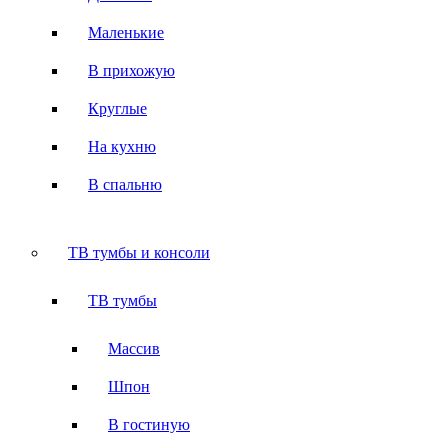
Маленькие
В прихожую
Круглые
На кухню
В спальню
ТВ тумбы и консоли
ТВ тумбы
Массив
Шпон
В гостиную