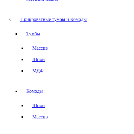
Прикроватные тумбы и Комоды
Тумбы
Массив
Шпон
МДФ
Комоды
Шпон
Массив