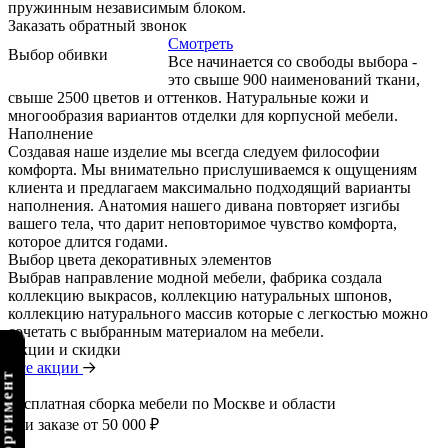
пружинным независимым блоком.
Заказать обратный звонок
Смотреть
Выбор обивки
Все начинается со свободы выбора -
это свыше 900 наименований ткани,
свыше 2500 цветов и оттенков. Натуральные кожи и
многообразия вариантов отделки для корпусной мебели.
Наполнение
Создавая наше изделие мы всегда следуем философии
комфорта. Мы внимательно прислушиваемся к ощущениям
клиента и предлагаем максимально подходящий варианты
наполнения. Анатомия нашего дивана повторяет изгибы
вашего тела, что дарит неповторимое чувство комфорта,
которое длится годами.
Выбор цвета декоративных элементов
Выбрав направление модной мебели, фабрика создала
коллекцию выкрасов, коллекцию натуральных шпонов,
коллекцию натурального массив которые с легкостью можно
сочетать с выбранным материалом на мебели.
Акции и скидки
Все акции
Бесплатная сборка мебели по Москве и области
при заказе от 50 000 ₽