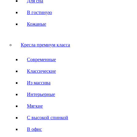
Для сна
В гостиную
Кожаные
Кресла премиум класса
Современные
Классические
Из массива
Интерьерные
Мягкие
С высокой спинкой
В офис