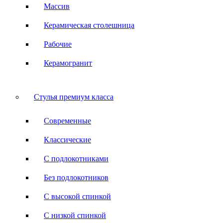
Массив
Керамическая столешница
Рабочие
Керамогранит
Стулья премиум класса
Современные
Классические
С подлокотниками
Без подлокотников
С высокой спинкой
С низкой спинкой