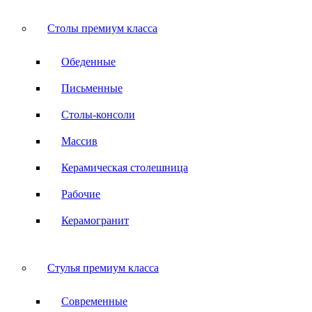
Столы премиум класса
Обеденные
Письменные
Столы-консоли
Массив
Керамическая столешница
Рабочие
Керамогранит
Стулья премиум класса
Современные