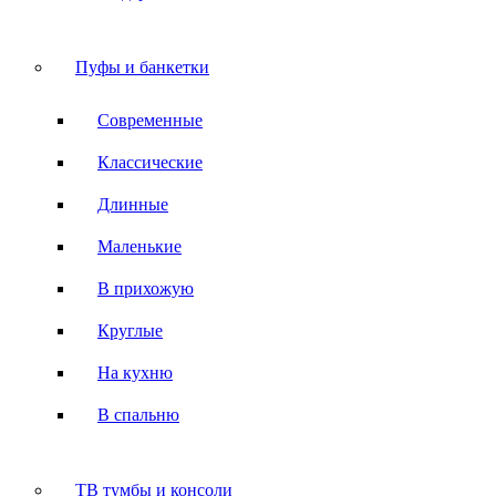
Пуфы и банкетки
Современные
Классические
Длинные
Маленькие
В прихожую
Круглые
На кухню
В спальню
ТВ тумбы и консоли