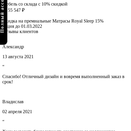
олный ассортимент
Мебель со склада с 10% скидкой
от 55 547 ₽
Скидка на премиальные Матрасы Royal Sleep 15%
акция до 01.03.2022
Отзывы клиентов
Александр
13 августа 2021
“
Спасибо! Отличный дизайн и вовремя выполненный заказ в
срок!
Владислав
02 апреля 2021
“