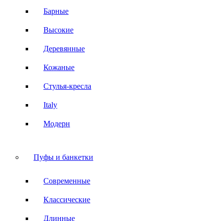
Барные
Высокие
Деревянные
Кожаные
Стулья-кресла
Italy
Модерн
Пуфы и банкетки
Современные
Классические
Длинные