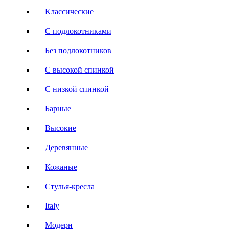
Классические
С подлокотниками
Без подлокотников
С высокой спинкой
С низкой спинкой
Барные
Высокие
Деревянные
Кожаные
Стулья-кресла
Italy
Модерн