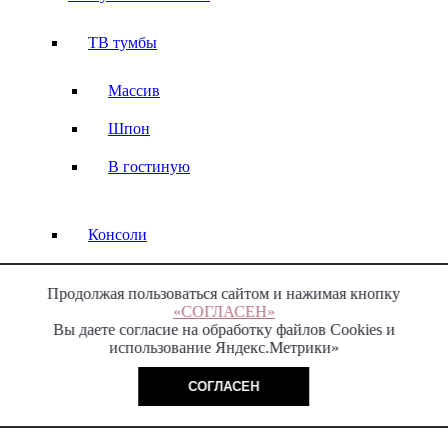
ТВ тумбы
Массив
Шпон
В гостиную
Консоли
Массив
Продолжая пользоваться сайтом и нажимая кнопку
«СОГЛАСЕН»
Вы даете согласие на обработку файлов Cookies и
использование Яндекс.Метрики»
Стеллажи
СОГЛАСЕН
Мебель в гостиную