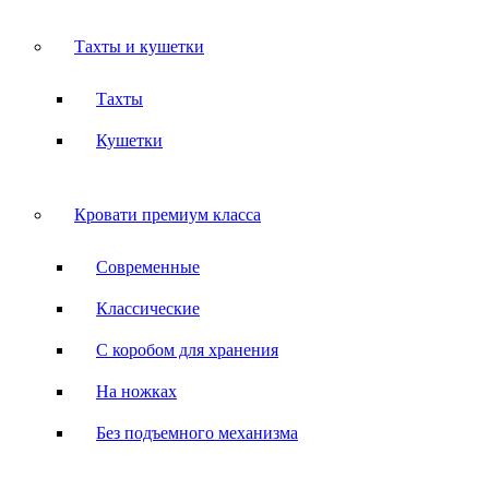
Тахты и кушетки
Тахты
Кушетки
Кровати премиум класса
Современные
Классические
С коробом для хранения
На ножках
Без подъемного механизма