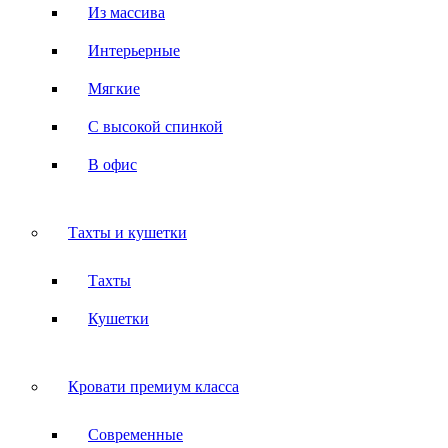
Из массива
Интерьерные
Мягкие
С высокой спинкой
В офис
Тахты и кушетки
Тахты
Кушетки
Кровати премиум класса
Современные