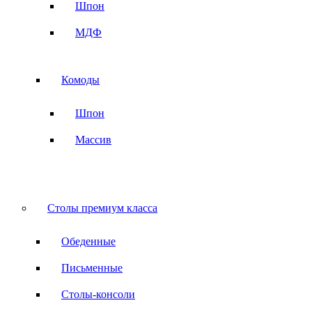
Шпон
МДФ
Комоды
Шпон
Массив
Столы премиум класса
Обеденные
Письменные
Столы-консоли