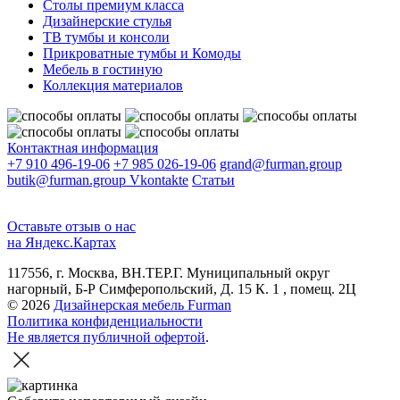
Столы премиум класса
Дизайнерские стулья
ТВ тумбы и консоли
Прикроватные тумбы и Комоды
Мебель в гостиную
Коллекция материалов
Контактная информация
+7 910 496-19-06
+7 985 026-19-06
grand@furman.group
butik@furman.group
Vkontakte
Статьи
Оставьте отзыв о нас
на Яндекс.Картах
117556, г. Москва, ВН.ТЕР.Г. Муниципальный округ
нагорный, Б-Р Симферопольский, Д. 15 К. 1 , помещ. 2Ц
© 2026
Дизайнерская мебель Furman
Политика конфиденциальности
Не является публичной офертой
.