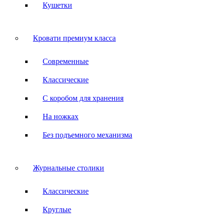
Кушетки
Кровати премиум класса
Современные
Классические
С коробом для хранения
На ножках
Без подъемного механизма
Журнальные столики
Классические
Круглые