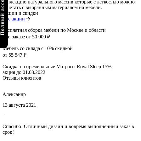
олный ассортимент
коллекцию натурального массив которые с легкостью можно
сочетать с выбранным материалом на мебели.
Акции и скидки
Все акции
Бесплатная сборка мебели по Москве и области
при заказе от 50 000 ₽
Мебель со склада с 10% скидкой
от 55 547 ₽
Скидка на премиальные Матрасы Royal Sleep 15%
акция до 01.03.2022
Отзывы клиентов
Александр
13 августа 2021
“
Спасибо! Отличный дизайн и вовремя выполненный заказ в
срок!