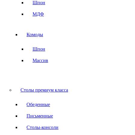
Шпон
МДФ
Комоды
Шпон
Массив
Столы премиум класса
Обеденные
Письменные
Столы-консоли