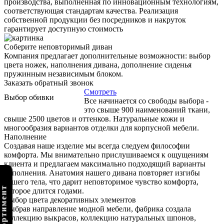
производства, выполненная по инновационным технологиям,
соответствующая стандартам качества. Реализация
собственной продукции без посредников и накруток
гарантирует доступную стоимость
Соберите неповторимый диван
Компания предлагает дополнительные возможности: выбор
цвета ножек, наполнения дивана, дополнение сиденья
пружинным независимым блоком.
Заказать обратный звонок
Смотреть
Выбор обивки
Все начинается со свободы выбора -
это свыше 900 наименований ткани,
свыше 2500 цветов и оттенков. Натуральные кожи и
многообразия вариантов отделки для корпусной мебели.
Наполнение
Создавая наше изделие мы всегда следуем философии
комфорта. Мы внимательно прислушиваемся к ощущениям
клиента и предлагаем максимально подходящий варианты
наполнения. Анатомия нашего дивана повторяет изгибы
вашего тела, что дарит неповторимое чувство комфорта,
которое длится годами.
Выбор цвета декоративных элементов
Выбрав направление модной мебели, фабрика создала
коллекцию выкрасов, коллекцию натуральных шпонов,