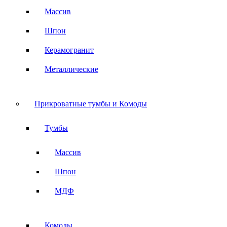
Массив
Шпон
Керамогранит
Металлические
Прикроватные тумбы и Комоды
Тумбы
Массив
Шпон
МДФ
Комоды