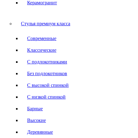
Керамогранит
Стулья премиум класса
Современные
Классические
С подлокотниками
Без подлокотников
С высокой спинкой
С низкой спинкой
Барные
Высокие
Деревянные