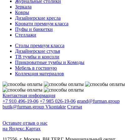
Журнальные столики
Зеркала
Ковры
Дизайнерские кресла
Кровати премиум класса
Пуфы и банкетки
Стеллажи
Столы премиум класса
Дизайнерские стулья
ТВ тумбы и консоли
Прикроватные тумбы и Комоды
Мебель в гостиную
Коллекция материалов
Контактная информация
+7 910 496-19-06
+7 985 026-19-06
grand@furman.group
butik@furman.group
Vkontakte
Статьи
Оставьте отзыв о нас
на Яндекс.Картах
117556, г. Москва, ВН.ТЕР.Г. Муниципальный округ