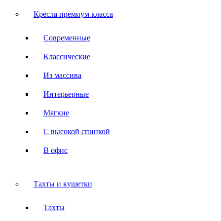
Кресла премиум класса
Современные
Классические
Из массива
Интерьерные
Мягкие
С высокой спинкой
В офис
Тахты и кушетки
Тахты