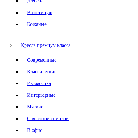
Для сна
В гостиную
Кожаные
Кресла премиум класса
Современные
Классические
Из массива
Интерьерные
Мягкие
С высокой спинкой
В офис