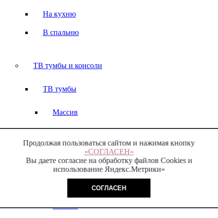
На кухню
В спальню
ТВ тумбы и консоли
ТВ тумбы
Массив
Шпон
Продолжая пользоваться сайтом и нажимая кнопку
В гостиную
«СОГЛАСЕН»
Вы даете согласие на обработку файлов Cookies и
использование Яндекс.Метрики»
Консоли
СОГЛАСЕН
Массив