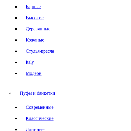
Барные
Высокие
Деревянные
Кожаные
Стулья-кресла
Italy
Модерн
Пуфы и банкетки
Современные
Классические
Длинные