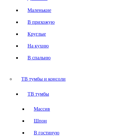
Маленькие
В прихожую
Круглые
На кухню
В спальню
ТВ тумбы и консоли
ТВ тумбы
Массив
Шпон
В гостиную