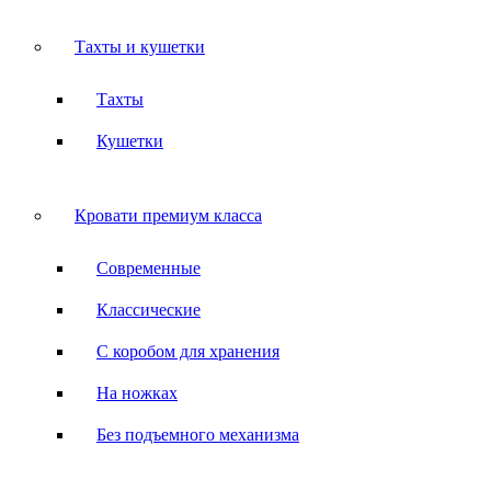
Тахты и кушетки
Тахты
Кушетки
Кровати премиум класса
Современные
Классические
С коробом для хранения
На ножках
Без подъемного механизма