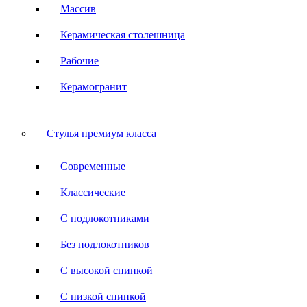
Массив
Керамическая столешница
Рабочие
Керамогранит
Стулья премиум класса
Современные
Классические
С подлокотниками
Без подлокотников
С высокой спинкой
С низкой спинкой