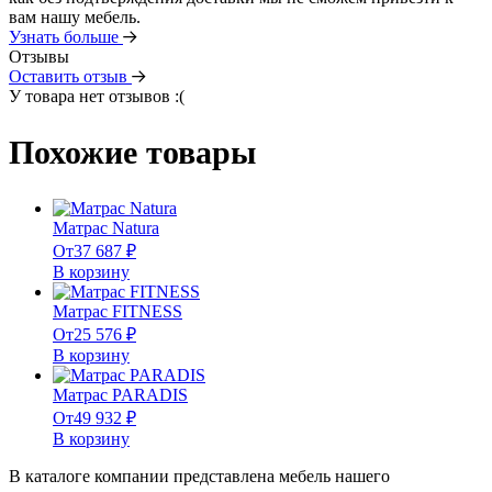
вам нашу мебель.
Узнать больше
Отзывы
Оставить отзыв
У товара нет отзывов :(
Похожие товары
Матрас Natura
От
37 687
₽
В корзину
Матрас FITNESS
От
25 576
₽
В корзину
Матрас PARADIS
От
49 932
₽
В корзину
В каталоге компании представлена мебель нашего