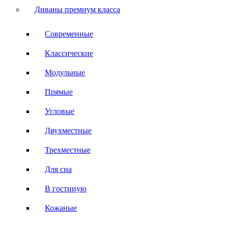
Диваны премиум класса
Современные
Классические
Модульные
Прямые
Угловые
Двухместные
Трехместные
Для сна
В гостиную
Кожаные