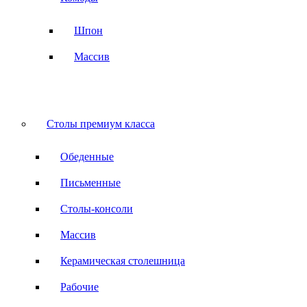
Шпон
Массив
Столы премиум класса
Обеденные
Письменные
Столы-консоли
Массив
Керамическая столешница
Рабочие