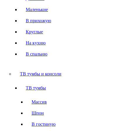
Маленькие
В прихожую
Круглые
На кухню
В спальню
ТВ тумбы и консоли
ТВ тумбы
Массив
Шпон
В гостиную