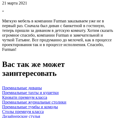
21 марта 2021
“
Мягкую мебель в компании Furman заказываем уже не в
первый раз. Сначала был диван с банкетной в гостиную,
теперь пришли за диваном в детскую комнату. Хотим сказать
огромное спасибо, компании Furman и замечательной и
чуткой Татьяне. Все продуманно до мелочей, как в процессе
проектирования так и в процессе исполнения. Спасибо,
Furman!
Вас так же может
заинтересовать
Премиальные диваны
Премиальные тахты и кушетки
Кровати премиум класса
Премиальные журнальные столики
Премиальные тумбы и комоды
Столы премиум класса
Дизайнерские стулья