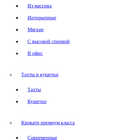
Из массива
Интерьерные
Мягкие
С высокой спинкой
В офис
Тахты и кушетки
Тахты
Кушетки
Кровати премиум класса
Современные