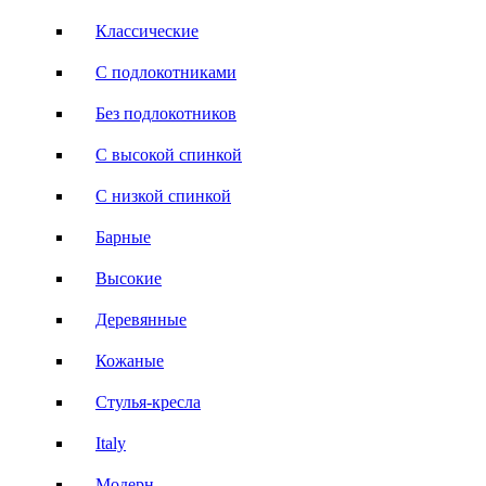
Классические
С подлокотниками
Без подлокотников
С высокой спинкой
С низкой спинкой
Барные
Высокие
Деревянные
Кожаные
Стулья-кресла
Italy
Модерн