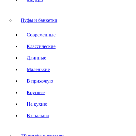
Пуфы и банкетки
Современные
Классические
Длинные
Маленькие
В прихожую
Круглые
На кухню
В спальню