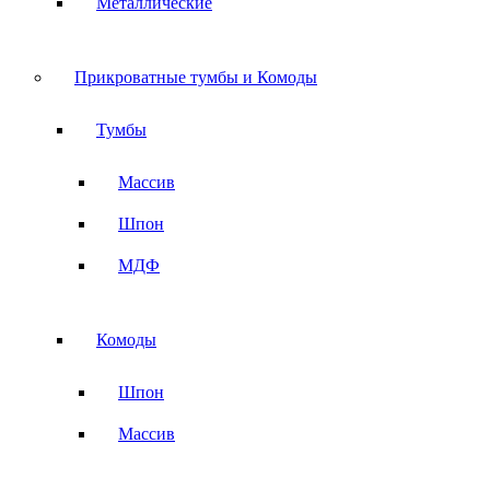
Металлические
Прикроватные тумбы и Комоды
Тумбы
Массив
Шпон
МДФ
Комоды
Шпон
Массив