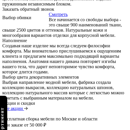
пружинным независимым блоком.
Заказать обратный звонок
Смотреть
Выбор обивки
Все начинается со свободы выбора -
это свыше 900 наименований ткани,
свыше 2500 цветов и оттенков. Натуральные кожи и
многообразия вариантов отделки для корпусной мебели.
Наполнение
Создавая наше изделие мы всегда следуем философии
комфорта. Мы внимательно прислушиваемся к ощущениям
клиента и предлагаем максимально подходящий варианты
наполнения. Анатомия нашего дивана повторяет изгибы
вашего тела, что дарит неповторимое чувство комфорта,
которое длится годами.
Выбор цвета декоративных элементов
Выбрав направление модной мебели, фабрика создала
коллекцию выкрасов, коллекцию натуральных шпонов,
коллекцию натурального массив которые с легкостью можно
сочетать с выбранным материалом на мебели.
Акции и скидки
Все акции
Бесплатная сборка мебели по Москве и области
при заказе от 50 000 ₽