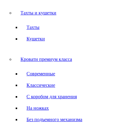
Тахты и кушетки
Тахты
Кушетки
Кровати премиум класса
Современные
Классические
С коробом для хранения
На ножках
Без подъемного механизма