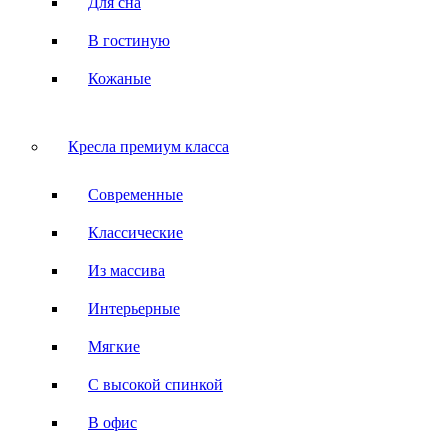
Для сна
В гостиную
Кожаные
Кресла премиум класса
Современные
Классические
Из массива
Интерьерные
Мягкие
С высокой спинкой
В офис