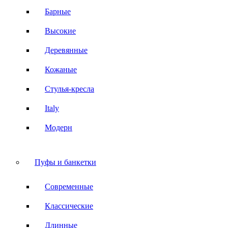
Барные
Высокие
Деревянные
Кожаные
Стулья-кресла
Italy
Модерн
Пуфы и банкетки
Современные
Классические
Длинные