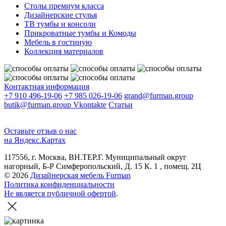
Столы премиум класса
Дизайнерские стулья
ТВ тумбы и консоли
Прикроватные тумбы и Комоды
Мебель в гостиную
Коллекция материалов
Контактная информация
+7 910 496-19-06
+7 985 026-19-06
grand@furman.group
butik@furman.group
Vkontakte
Статьи
Оставьте отзыв о нас
на Яндекс.Картах
117556, г. Москва, ВН.ТЕР.Г. Муниципальный округ
нагорный, Б-Р Симферопольский, Д. 15 К. 1 , помещ. 2Ц
© 2026
Дизайнерская мебель Furman
Политика конфиденциальности
Не является публичной офертой
.