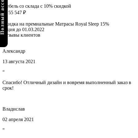
олный ассортимент
Мебель со склада с 10% скидкой
от 55 547 ₽
Скидка на премиальные Матрасы Royal Sleep 15%
акция до 01.03.2022
Отзывы клиентов
Александр
13 августа 2021
“
Спасибо! Отличный дизайн и вовремя выполненный заказ в
срок!
Владислав
02 апреля 2021
“