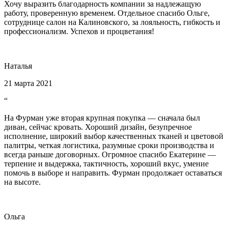
Хочу выразить благодарность компании за надлежащую
работу, проверенную временем. Отдельное спасибо Ольге,
сотруднице салон на Калиновского, за лояльность, гибкость и
профессионализм. Успехов и процветания!
Наталья
21 марта 2021
“
На Фурман уже вторая крупная покупка — сначала был
диван, сейчас кровать. Хороший дизайн, безупречное
исполнение, широкий выбор качественных тканей и цветовой
палитры, четкая логистика, разумные сроки производства и
всегда раньше договорных. Огромное спасибо Екатерине —
терпение и выдержка, тактичность, хороший вкус, умение
помочь в выборе и направить. Фурман продолжает оставаться
на высоте.
Ольга