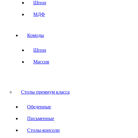
Шпон
МДФ
Комоды
Шпон
Массив
Столы премиум класса
Обеденные
Письменные
Столы-консоли