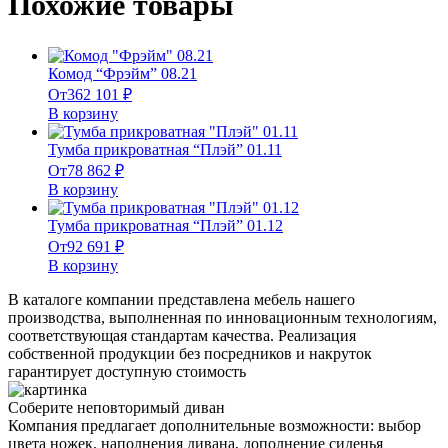
Похожие товары
Комод “Фрэйм” 08.21
От
362 101
₽
В корзину
Тумба прикроватная “Плэй” 01.11
От
78 862
₽
В корзину
Тумба прикроватная “Плэй” 01.12
От
92 691
₽
В корзину
В каталоге компании представлена мебель нашего
производства, выполненная по инновационным технологиям,
соответствующая стандартам качества. Реализация
собственной продукции без посредников и накруток
гарантирует доступную стоимость
Соберите неповторимый диван
Компания предлагает дополнительные возможности: выбор
цвета ножек, наполнения дивана, дополнение сиденья