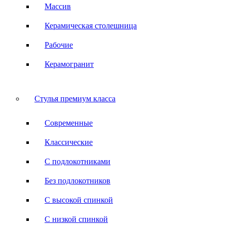
Массив
Керамическая столешница
Рабочие
Керамогранит
Стулья премиум класса
Современные
Классические
С подлокотниками
Без подлокотников
С высокой спинкой
С низкой спинкой