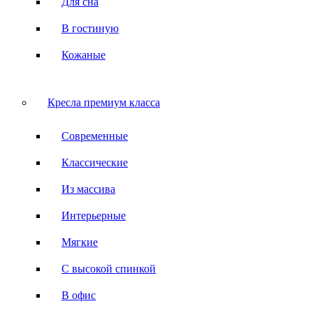
Для сна
В гостиную
Кожаные
Кресла премиум класса
Современные
Классические
Из массива
Интерьерные
Мягкие
С высокой спинкой
В офис