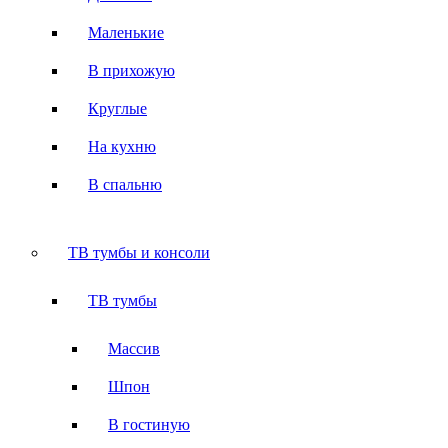
Маленькие
В прихожую
Круглые
На кухню
В спальню
ТВ тумбы и консоли
ТВ тумбы
Массив
Шпон
В гостиную