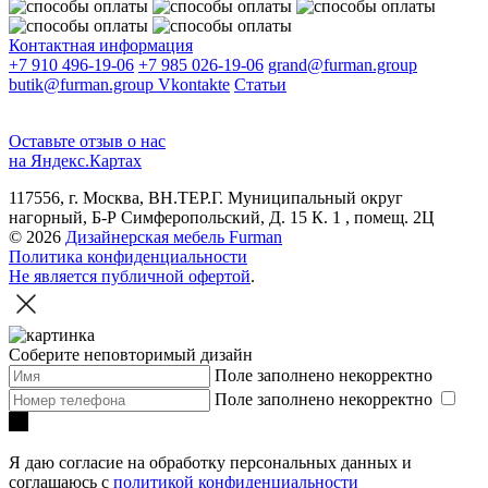
Контактная информация
+7 910 496-19-06
+7 985 026-19-06
grand@furman.group
butik@furman.group
Vkontakte
Статьи
Оставьте отзыв о нас
на Яндекс.Картах
117556, г. Москва, ВН.ТЕР.Г. Муниципальный округ
нагорный, Б-Р Симферопольский, Д. 15 К. 1 , помещ. 2Ц
© 2026
Дизайнерская мебель Furman
Политика конфиденциальности
Не является публичной офертой
.
Соберите неповторимый дизайн
Поле заполнено некорректно
Поле заполнено некорректно
Я даю согласие на обработку персональных данных и
соглашаюсь с
политикой конфиденциальности