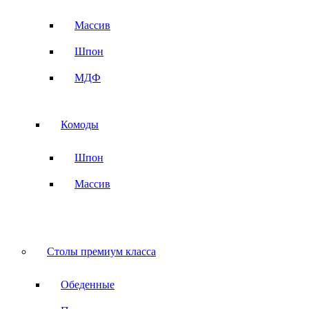
Массив
Шпон
МДФ
Комоды
Шпон
Массив
Столы премиум класса
Обеденные