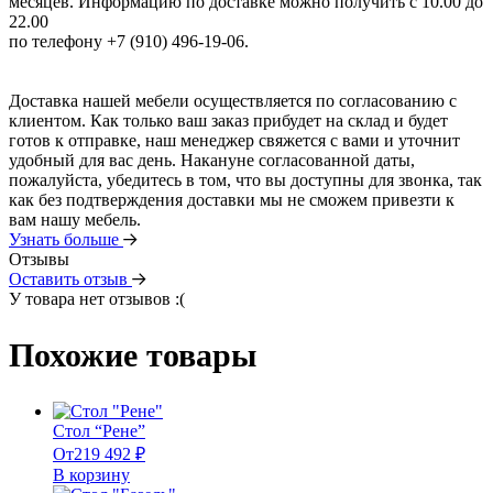
месяцев. Информацию по доставке можно получить с 10.00 до
22.00
по телефону +7 (910) 496-19-06.
Доставка нашей мебели осуществляется по согласованию с
клиентом. Как только ваш заказ прибудет на склад и будет
готов к отправке, наш менеджер свяжется с вами и уточнит
удобный для вас день. Накануне согласованной даты,
пожалуйста, убедитесь в том, что вы доступны для звонка, так
как без подтверждения доставки мы не сможем привезти к
вам нашу мебель.
Узнать больше
Отзывы
Оставить отзыв
У товара нет отзывов :(
Похожие товары
Стол “Рене”
От
219 492
₽
В корзину