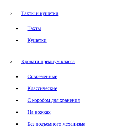
Тахты и кушетки
Тахты
Кушетки
Кровати премиум класса
Современные
Классические
С коробом для хранения
На ножках
Без подъемного механизма