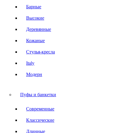
Барные
Высокие
Деревянные
Кожаные
Стулья-кресла
Italy
Модерн
Пуфы и банкетки
Современные
Классические
Длинные