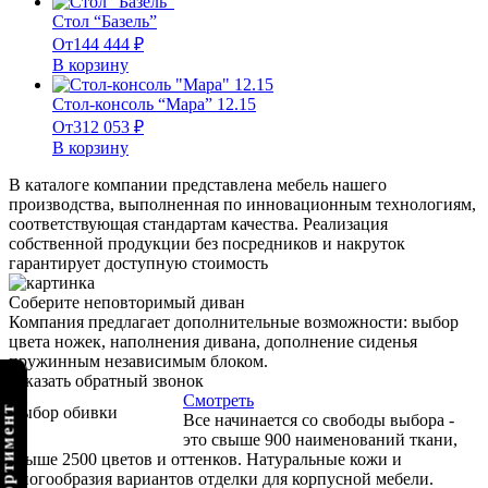
Стол “Базель”
От
144 444
₽
В корзину
Стол-консоль “Мара” 12.15
От
312 053
₽
В корзину
В каталоге компании представлена мебель нашего
производства, выполненная по инновационным технологиям,
соответствующая стандартам качества. Реализация
собственной продукции без посредников и накруток
гарантирует доступную стоимость
Соберите неповторимый диван
Компания предлагает дополнительные возможности: выбор
цвета ножек, наполнения дивана, дополнение сиденья
пружинным независимым блоком.
Заказать обратный звонок
Смотреть
Выбор обивки
Все начинается со свободы выбора -
это свыше 900 наименований ткани,
свыше 2500 цветов и оттенков. Натуральные кожи и
многообразия вариантов отделки для корпусной мебели.