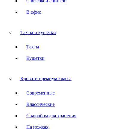
С высокой спинкой
В офис
Тахты и кушетки
Тахты
Кушетки
Кровати премиум класса
Современные
Классические
С коробом для хранения
На ножках