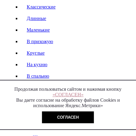
Классические
Длинные
Маленькие
В прихожую
Круглые
На кухню
В спальню
Продолжая пользоваться сайтом и нажимая кнопку
«СОГЛАСЕН»
ТВ тумбы и консоли
Вы даете согласие на обработку файлов Cookies и
использование Яндекс.Метрики»
ТВ тумбы
СОГЛАСЕН
Массив