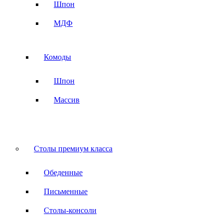
Шпон
МДФ
Комоды
Шпон
Массив
Столы премиум класса
Обеденные
Письменные
Столы-консоли