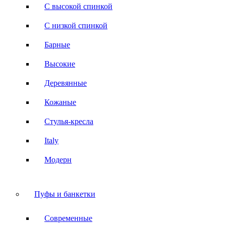
С высокой спинкой
С низкой спинкой
Барные
Высокие
Деревянные
Кожаные
Стулья-кресла
Italy
Модерн
Пуфы и банкетки
Современные