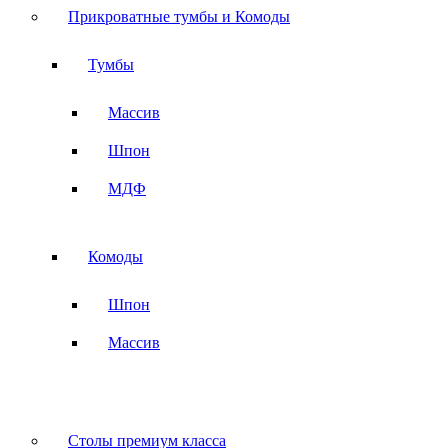
Прикроватные тумбы и Комоды
Тумбы
Массив
Шпон
МДФ
Комоды
Шпон
Массив
Столы премиум класса