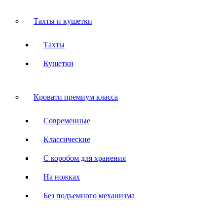
Тахты и кушетки
Тахты
Кушетки
Кровати премиум класса
Современные
Классические
С коробом для хранения
На ножках
Без подъемного механизма