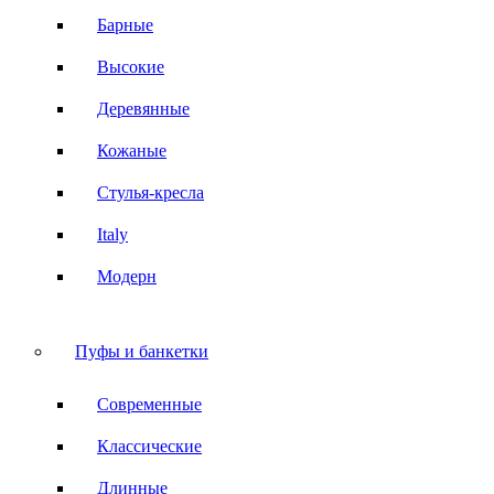
Барные
Высокие
Деревянные
Кожаные
Стулья-кресла
Italy
Модерн
Пуфы и банкетки
Современные
Классические
Длинные