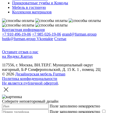
Прикроватные тумбы и Комоды
Мебель в гостиную
Коллекция материалов
Контактная информация
+7 910 496-19-06
+7 985 026-19-06
grand@furman.group
butik@furman.group
Vkontakte
Статьи
Оставьте отзыв о нас
на Яндекс.Картах
117556, г. Москва, ВН.ТЕР.Г. Муниципальный округ
нагорный, Б-Р Симферопольский, Д. 15 К. 1 , помещ. 2Ц
© 2026
Дизайнерская мебель Furman
Политика конфиденциальности
Не является публичной офертой
.
Соберите неповторимый дизайн
Поле заполнено некорректно
Поле заполнено некорректно