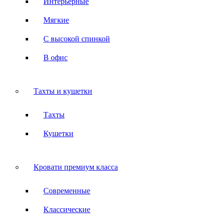
Интерьерные
Мягкие
С высокой спинкой
В офис
Тахты и кушетки
Тахты
Кушетки
Кровати премиум класса
Современные
Классические