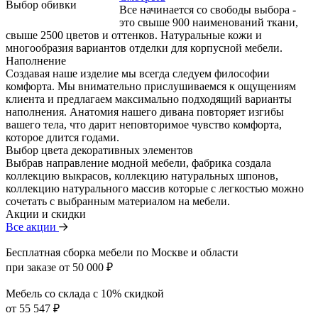
Выбор обивки
Все начинается со свободы выбора -
это свыше 900 наименований ткани,
свыше 2500 цветов и оттенков. Натуральные кожи и
многообразия вариантов отделки для корпусной мебели.
Наполнение
Создавая наше изделие мы всегда следуем философии
комфорта. Мы внимательно прислушиваемся к ощущениям
клиента и предлагаем максимально подходящий варианты
наполнения. Анатомия нашего дивана повторяет изгибы
вашего тела, что дарит неповторимое чувство комфорта,
которое длится годами.
Выбор цвета декоративных элементов
Выбрав направление модной мебели, фабрика создала
коллекцию выкрасов, коллекцию натуральных шпонов,
коллекцию натурального массив которые с легкостью можно
сочетать с выбранным материалом на мебели.
Акции и скидки
Все акции
Бесплатная сборка мебели по Москве и области
при заказе от 50 000 ₽
Мебель со склада с 10% скидкой
от 55 547 ₽