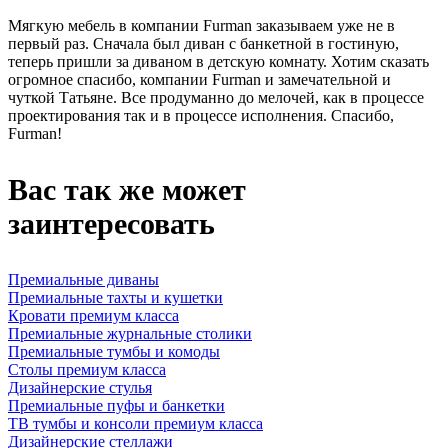
Мягкую мебель в компании Furman заказываем уже не в
первый раз. Сначала был диван с банкетной в гостиную,
теперь пришли за диваном в детскую комнату. Хотим сказать
огромное спасибо, компании Furman и замечательной и
чуткой Татьяне. Все продуманно до мелочей, как в процессе
проектирования так и в процессе исполнения. Спасибо,
Furman!
Вас так же может
заинтересовать
Премиальные диваны
Премиальные тахты и кушетки
Кровати премиум класса
Премиальные журнальные столики
Премиальные тумбы и комоды
Столы премиум класса
Дизайнерские стулья
Премиальные пуфы и банкетки
ТВ тумбы и консоли премиум класса
Дизайнерские стеллажи