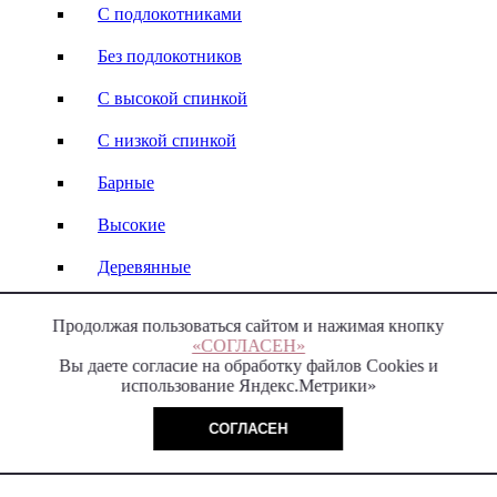
С подлокотниками
Без подлокотников
С высокой спинкой
С низкой спинкой
Барные
Высокие
Деревянные
Кожаные
Продолжая пользоваться сайтом и нажимая кнопку
«СОГЛАСЕН»
Стулья-кресла
Вы даете согласие на обработку файлов Cookies и
использование Яндекс.Метрики»
Italy
СОГЛАСЕН
Модерн