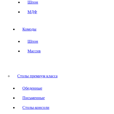
Шпон
МДФ
Комоды
Шпон
Массив
Столы премиум класса
Обеденные
Письменные
Столы-консоли