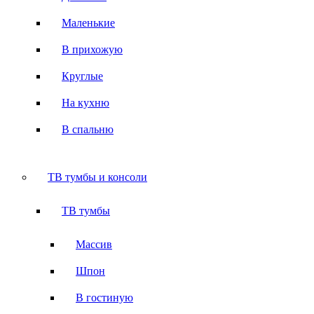
Маленькие
В прихожую
Круглые
На кухню
В спальню
ТВ тумбы и консоли
ТВ тумбы
Массив
Шпон
В гостиную