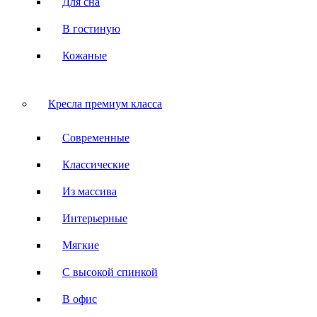
Для сна
В гостиную
Кожаные
Кресла премиум класса
Современные
Классические
Из массива
Интерьерные
Мягкие
С высокой спинкой
В офис