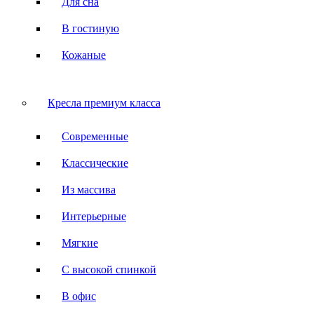
Для сна
В гостиную
Кожаные
Кресла премиум класса
Современные
Классические
Из массива
Интерьерные
Мягкие
С высокой спинкой
В офис