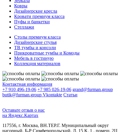
Зеркала
Ковры
Дизайнерские кресла
Кровати премиум класса
Пуфы и банкетки
Стеллажи
Столы премиум класса
Дизайнерские стулья
ТВ тумбы и консоли
Прикроватные тумбы и Комоды
Мебель в гостиную
Коллекция материалов
Контактная информация
+7 910 496-19-06
+7 985 026-19-06
grand@furman.group
butik@furman.group
Vkontakte
Статьи
Оставьте отзыв о нас
на Яндекс.Картах
117556, г. Москва, ВН.ТЕР.Г. Муниципальный округ
нагорный, Б-Р Симферопольский, Д. 15 К. 1 , помещ. 2Ц