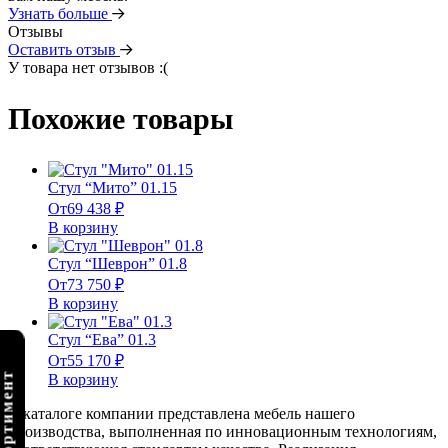
Узнать больше
Отзывы
Оставить отзыв
У товара нет отзывов :(
Похожие товары
Стул “Мито” 01.15
От
69 438
₽
В корзину
Стул “Шеврон” 01.8
От
73 750
₽
В корзину
Стул “Ева” 01.3
От
55 170
₽
В корзину
В каталоге компании представлена мебель нашего
производства, выполненная по инновационным технологиям,