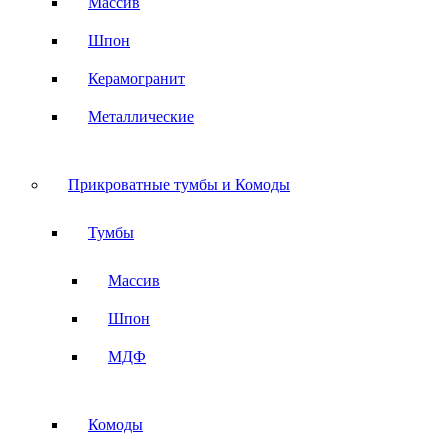
Массив
Шпон
Керамогранит
Металлические
Прикроватные тумбы и Комоды
Тумбы
Массив
Шпон
МДФ
Комоды