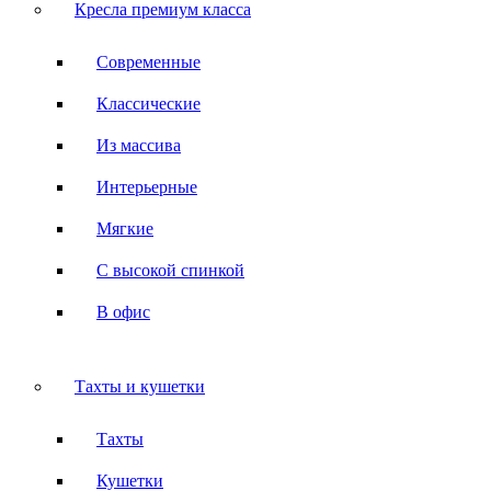
Кресла премиум класса
Современные
Классические
Из массива
Интерьерные
Мягкие
С высокой спинкой
В офис
Тахты и кушетки
Тахты
Кушетки