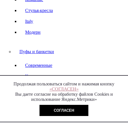
Стулья-кресла
Italy
Модерн
Пуфы и банкетки
Современные
Классические
Продолжая пользоваться сайтом и нажимая кнопку
Длинные
«СОГЛАСЕН»
Вы даете согласие на обработку файлов Cookies и
Маленькие
использование Яндекс.Метрики»
В прихожую
СОГЛАСЕН
Круглые