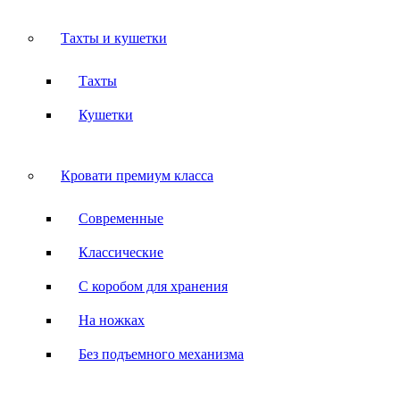
Тахты и кушетки
Тахты
Кушетки
Кровати премиум класса
Современные
Классические
С коробом для хранения
На ножках
Без подъемного механизма