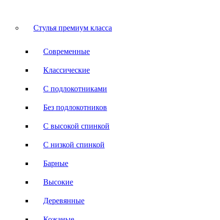
Стулья премиум класса
Современные
Классические
С подлокотниками
Без подлокотников
С высокой спинкой
С низкой спинкой
Барные
Высокие
Деревянные
Кожаные