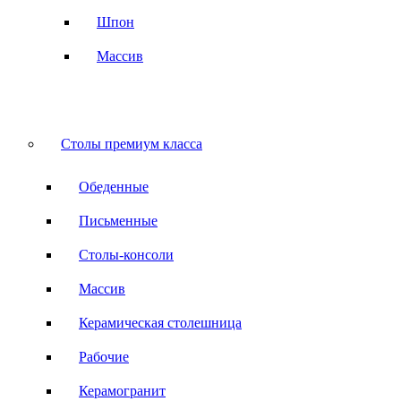
Шпон
Массив
Столы премиум класса
Обеденные
Письменные
Столы-консоли
Массив
Керамическая столешница
Рабочие
Керамогранит