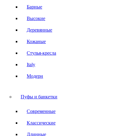
Барные
Высокие
Деревянные
Кожаные
Стулья-кресла
Italy
Модерн
Пуфы и банкетки
Современные
Классические
Длинные