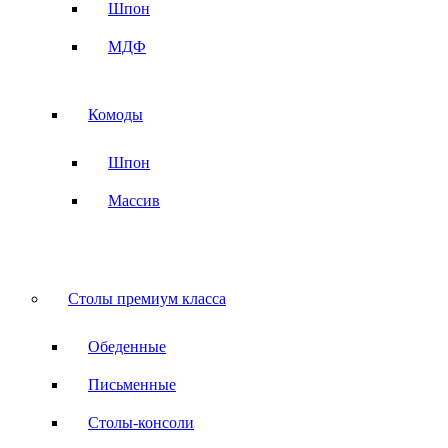
Шпон
МДФ
Комоды
Шпон
Массив
Столы премиум класса
Обеденные
Письменные
Столы-консоли