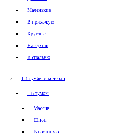
Маленькие
В прихожую
Круглые
На кухню
В спальню
ТВ тумбы и консоли
ТВ тумбы
Массив
Шпон
В гостиную