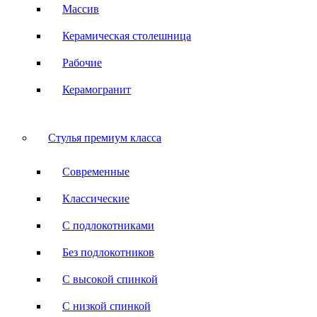
Массив
Керамическая столешница
Рабочие
Керамогранит
Стулья премиум класса
Современные
Классические
С подлокотниками
Без подлокотников
С высокой спинкой
С низкой спинкой