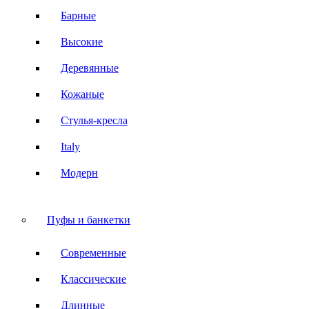
Барные
Высокие
Деревянные
Кожаные
Стулья-кресла
Italy
Модерн
Пуфы и банкетки
Современные
Классические
Длинные