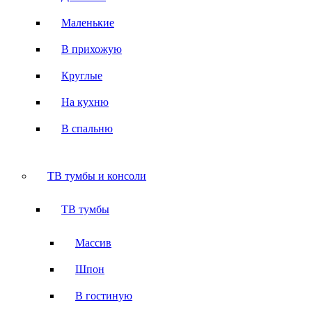
Маленькие
В прихожую
Круглые
На кухню
В спальню
ТВ тумбы и консоли
ТВ тумбы
Массив
Шпон
В гостиную