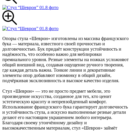
Опоры стула «Шеврон» изготовлены из массива французского
бука — материала, известного своей прочностью и
долговечностью. Бук придаёт конструкции устойчивость и
надёжность, что особенно важно для меблировки
премиального уровня. Резные элементы на ножках усложняют
общий внешний вид, создавая ощущение ручного творения,
где каждая деталь важна. Тонкие линии и декоративные
элементы опор добавляют изюминку в общий дизайн,
подчёркивая эксклюзивность и высокое качество изделия.
Стул «Шеврон» — это не просто предмет мебели, это
произведение искусства, созданное для тех, кто ценит
эстетическую красоту и непревзойденный комфорт.
Использование французского бука гарантирует долговечность
и устойчивость стула, а искусно выполненные резные детали
делают его настоящим украшением любого интерьера.
Благодаря своему утончённому дизайну и
высококачественным материалам, стул «Шеврон» займёт