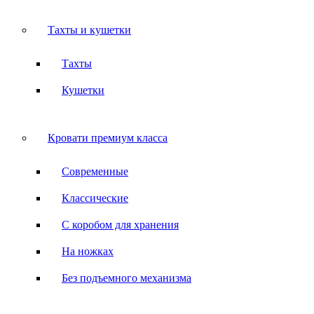
Тахты и кушетки
Тахты
Кушетки
Кровати премиум класса
Современные
Классические
С коробом для хранения
На ножках
Без подъемного механизма