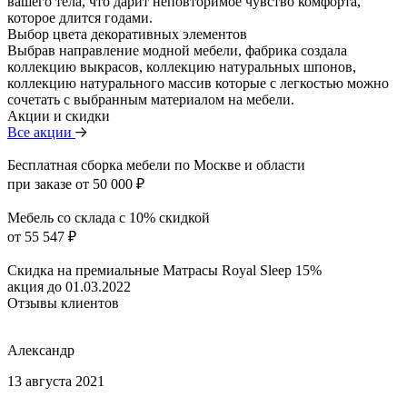
вашего тела, что дарит неповторимое чувство комфорта,
которое длится годами.
Выбор цвета декоративных элементов
Выбрав направление модной мебели, фабрика создала
коллекцию выкрасов, коллекцию натуральных шпонов,
коллекцию натурального массив которые с легкостью можно
сочетать с выбранным материалом на мебели.
Акции и скидки
Все акции
Бесплатная сборка мебели по Москве и области
при заказе от 50 000 ₽
Мебель со склада с 10% скидкой
от 55 547 ₽
Скидка на премиальные Матрасы Royal Sleep 15%
акция до 01.03.2022
Отзывы клиентов
Александр
13 августа 2021