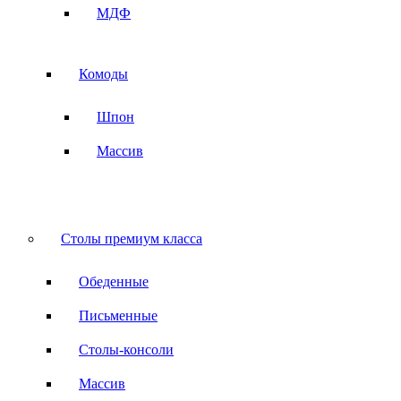
МДФ
Комоды
Шпон
Массив
Столы премиум класса
Обеденные
Письменные
Столы-консоли
Массив