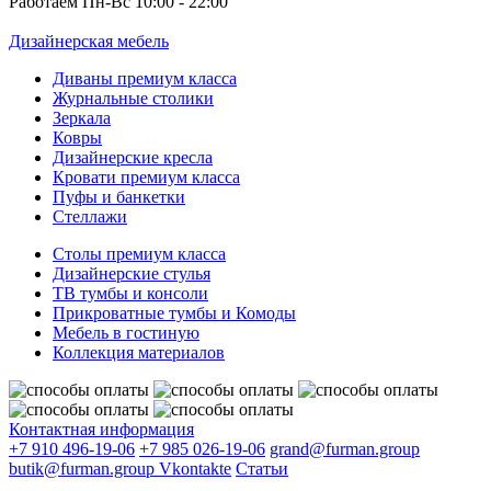
Работаем Пн-Вс 10:00 - 22:00
Дизайнерская мебель
Диваны премиум класса
Журнальные столики
Зеркала
Ковры
Дизайнерские кресла
Кровати премиум класса
Пуфы и банкетки
Стеллажи
Столы премиум класса
Дизайнерские стулья
ТВ тумбы и консоли
Прикроватные тумбы и Комоды
Мебель в гостиную
Коллекция материалов
Контактная информация
+7 910 496-19-06
+7 985 026-19-06
grand@furman.group
butik@furman.group
Vkontakte
Статьи