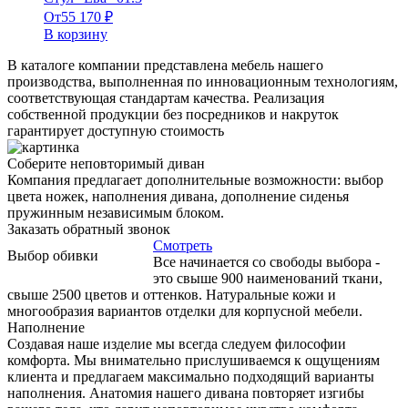
От
55 170
₽
В корзину
В каталоге компании представлена мебель нашего
производства, выполненная по инновационным технологиям,
соответствующая стандартам качества. Реализация
собственной продукции без посредников и накруток
гарантирует доступную стоимость
Соберите неповторимый диван
Компания предлагает дополнительные возможности: выбор
цвета ножек, наполнения дивана, дополнение сиденья
пружинным независимым блоком.
Заказать обратный звонок
Смотреть
Выбор обивки
Все начинается со свободы выбора -
это свыше 900 наименований ткани,
свыше 2500 цветов и оттенков. Натуральные кожи и
многообразия вариантов отделки для корпусной мебели.
Наполнение
Создавая наше изделие мы всегда следуем философии
комфорта. Мы внимательно прислушиваемся к ощущениям
клиента и предлагаем максимально подходящий варианты
наполнения. Анатомия нашего дивана повторяет изгибы