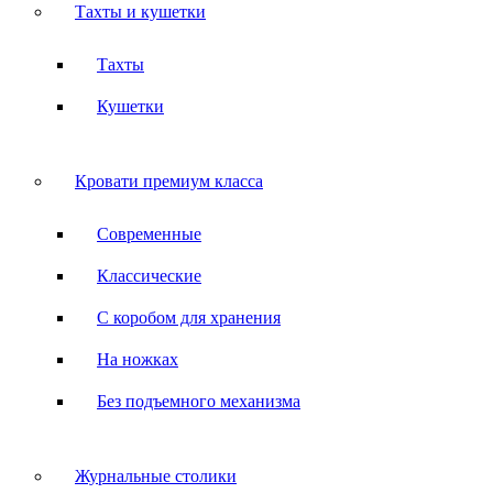
Тахты и кушетки
Тахты
Кушетки
Кровати премиум класса
Современные
Классические
С коробом для хранения
На ножках
Без подъемного механизма
Журнальные столики