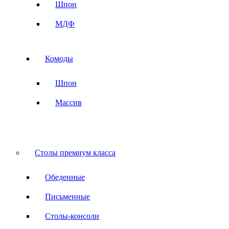
Шпон
МДФ
Комоды
Шпон
Массив
Столы премиум класса
Обеденные
Письменные
Столы-консоли