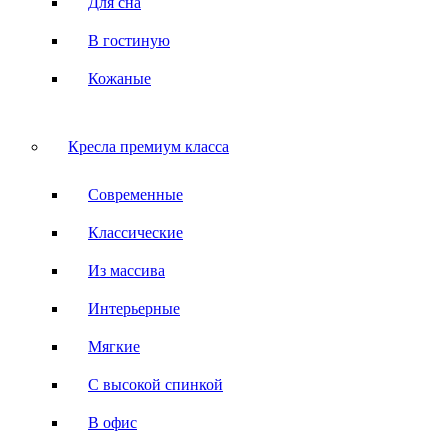
Для сна
В гостиную
Кожаные
Кресла премиум класса
Современные
Классические
Из массива
Интерьерные
Мягкие
С высокой спинкой
В офис