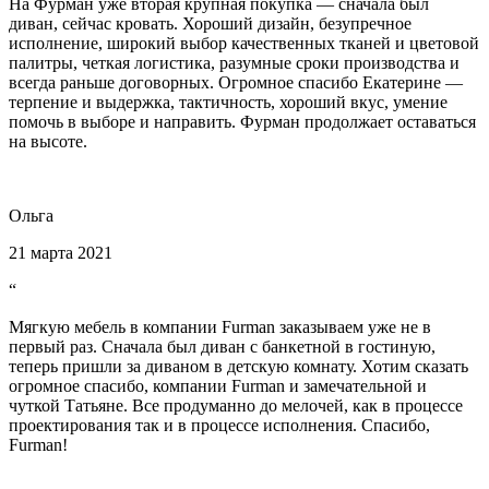
На Фурман уже вторая крупная покупка — сначала был
диван, сейчас кровать. Хороший дизайн, безупречное
исполнение, широкий выбор качественных тканей и цветовой
палитры, четкая логистика, разумные сроки производства и
всегда раньше договорных. Огромное спасибо Екатерине —
терпение и выдержка, тактичность, хороший вкус, умение
помочь в выборе и направить. Фурман продолжает оставаться
на высоте.
Ольга
21 марта 2021
“
Мягкую мебель в компании Furman заказываем уже не в
первый раз. Сначала был диван с банкетной в гостиную,
теперь пришли за диваном в детскую комнату. Хотим сказать
огромное спасибо, компании Furman и замечательной и
чуткой Татьяне. Все продуманно до мелочей, как в процессе
проектирования так и в процессе исполнения. Спасибо,
Furman!