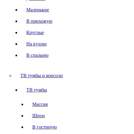
Маленькие
В прихожую
Круглые
На кухню
В спальню
ТВ тумбы и консоли
ТВ тумбы
Массив
Шпон
В гостиную