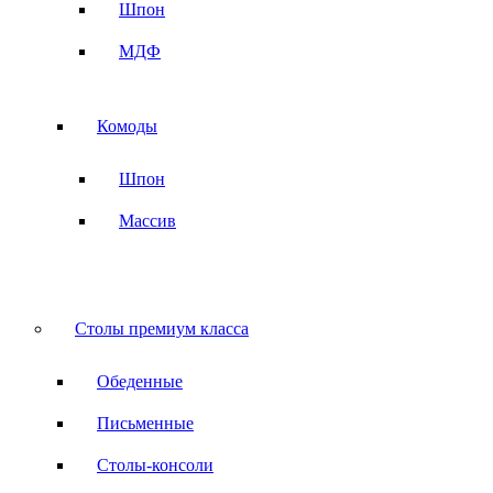
Шпон
МДФ
Комоды
Шпон
Массив
Столы премиум класса
Обеденные
Письменные
Столы-консоли