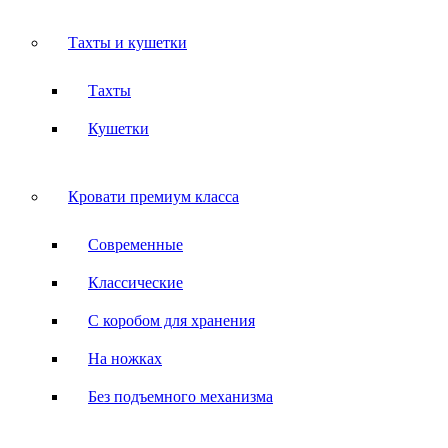
Тахты и кушетки
Тахты
Кушетки
Кровати премиум класса
Современные
Классические
С коробом для хранения
На ножках
Без подъемного механизма