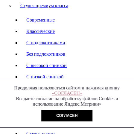
Стулья премиум класса
Современные
Классические
С подлокотниками
Без подлокотников
С высокой спинкой
С низкой спинкой
Продолжая пользоваться сайтом и нажимая кнопку
Барные
«СОГЛАСЕН»
Вы даете согласие на обработку файлов Cookies и
Высокие
использование Яндекс.Метрики»
Деревянные
СОГЛАСЕН
Кожаные
Стулья-кресла