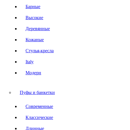
Барные
Высокие
Деревянные
Кожаные
Стулья-кресла
Italy
Модерн
Пуфы и банкетки
Современные
Классические
Длинные