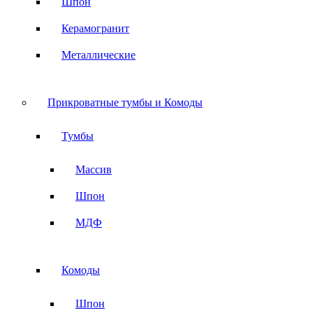
Шпон
Керамогранит
Металлические
Прикроватные тумбы и Комоды
Тумбы
Массив
Шпон
МДФ
Комоды
Шпон