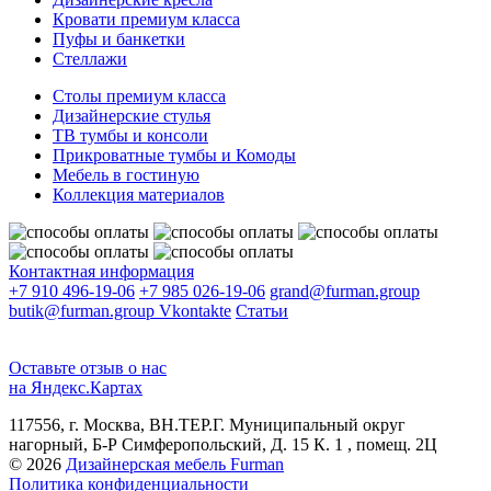
Кровати премиум класса
Пуфы и банкетки
Стеллажи
Столы премиум класса
Дизайнерские стулья
ТВ тумбы и консоли
Прикроватные тумбы и Комоды
Мебель в гостиную
Коллекция материалов
Контактная информация
+7 910 496-19-06
+7 985 026-19-06
grand@furman.group
butik@furman.group
Vkontakte
Статьи
Оставьте отзыв о нас
на Яндекс.Картах
117556, г. Москва, ВН.ТЕР.Г. Муниципальный округ
нагорный, Б-Р Симферопольский, Д. 15 К. 1 , помещ. 2Ц
© 2026
Дизайнерская мебель Furman
Политика конфиденциальности