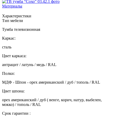
Материалы
Характеристики
Тип мебели
Тумба телевизионная
Каркас:
сталь
Цвет каркаса:
антрацит / латунь / медь / RAL
Полки:
МДФ - Шпон - орех американский / дуб / тополь / RAL
Цвет шпона:
орех американский / дуб ( венге, корич, натур, выбелен,
мокко) / тополь / RAL
Срок гарантии :