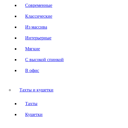
Современные
Классические
Из массива
Интерьерные
Мягкие
С высокой спинкой
В офис
Тахты и кушетки
Тахты
Кушетки