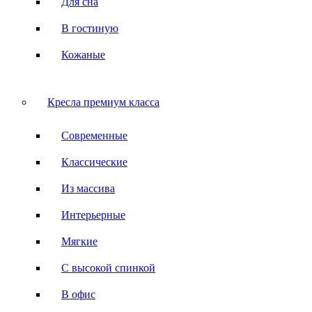
Для сна
В гостиную
Кожаные
Кресла премиум класса
Современные
Классические
Из массива
Интерьерные
Мягкие
С высокой спинкой
В офис