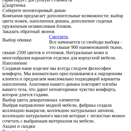
Соберите неповторимый диван
Компания предлагает дополнительные возможности: выбор
цвета ножек, наполнения дивана, дополнение сиденья
пружинным независимым блоком.
Заказать обратный звонок
Смотреть
Выбор обивки
Все начинается со свободы выбора -
это свыше 900 наименований ткани,
свыше 2500 цветов и оттенков. Натуральные кожи и
многообразия вариантов отделки для корпусной мебели.
Наполнение
Создавая наше изделие мы всегда следуем философии
комфорта. Мы внимательно прислушиваемся к ощущениям
клиента и предлагаем максимально подходящий варианты
наполнения. Анатомия нашего дивана повторяет изгибы
вашего тела, что дарит неповторимое чувство комфорта,
которое длится годами.
Выбор цвета декоративных элементов
Выбрав направление модной мебели, фабрика создала
коллекцию выкрасов, коллекцию натуральных шпонов,
коллекцию натурального массив которые с легкостью можно
сочетать с выбранным материалом на мебели.
Акции и скидки