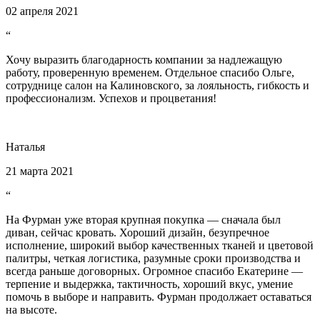
02 апреля 2021
“
Хочу выразить благодарность компании за надлежащую
работу, проверенную временем. Отдельное спасибо Ольге,
сотруднице салон на Калиновского, за лояльность, гибкость и
профессионализм. Успехов и процветания!
Наталья
21 марта 2021
“
На Фурман уже вторая крупная покупка — сначала был
диван, сейчас кровать. Хороший дизайн, безупречное
исполнение, широкий выбор качественных тканей и цветовой
палитры, четкая логистика, разумные сроки производства и
всегда раньше договорных. Огромное спасибо Екатерине —
терпение и выдержка, тактичность, хороший вкус, умение
помочь в выборе и направить. Фурман продолжает оставаться
на высоте.