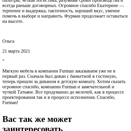
палитры, четкая логистика, разумные сроки производства и
всегда раньше договорных. Огромное спасибо Екатерине —
терпение и выдержка, тактичность, хороший вкус, умение
помочь в выборе и направить. Фурман продолжает оставаться
на высоте.
Ольга
21 марта 2021
“
Мягкую мебель в компании Furman заказываем уже не в
первый раз. Сначала был диван с банкетной в гостиную,
теперь пришли за диваном в детскую комнату. Хотим сказать
огромное спасибо, компании Furman и замечательной и
чуткой Татьяне. Все продуманно до мелочей, как в процессе
проектирования так и в процессе исполнения. Спасибо,
Furman!
Вас так же может
заинтересовать