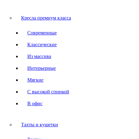
Кресла премиум класса
Современные
Классические
Из массива
Интерьерные
Мягкие
С высокой спинкой
В офис
Тахты и кушетки