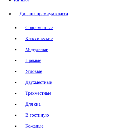
Диваны премиум класса
Современные
Классические
Модульные
Прямые
Угловые
Двухместные
Трехместные
Для сна
В гостиную
Кожаные