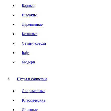
Барные
Высокие
Деревянные
Кожаные
Стулья-кресла
Italy
Модерн
Пуфы и банкетки
Современные
Классические
Длинные