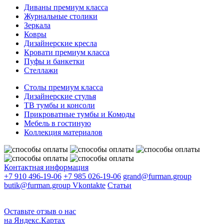
Диваны премиум класса
Журнальные столики
Зеркала
Ковры
Дизайнерские кресла
Кровати премиум класса
Пуфы и банкетки
Стеллажи
Столы премиум класса
Дизайнерские стулья
ТВ тумбы и консоли
Прикроватные тумбы и Комоды
Мебель в гостиную
Коллекция материалов
Контактная информация
+7 910 496-19-06
+7 985 026-19-06
grand@furman.group
butik@furman.group
Vkontakte
Статьи
Оставьте отзыв о нас
на Яндекс.Картах