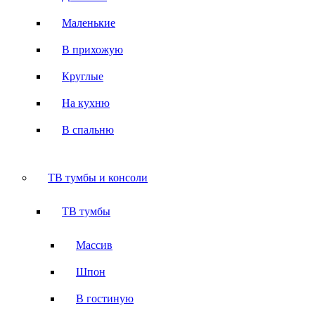
Маленькие
В прихожую
Круглые
На кухню
В спальню
ТВ тумбы и консоли
ТВ тумбы
Массив
Шпон
В гостиную