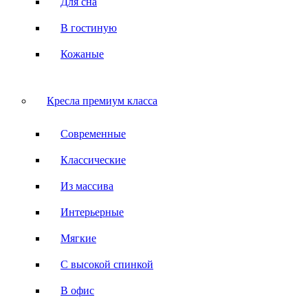
Для сна
В гостиную
Кожаные
Кресла премиум класса
Современные
Классические
Из массива
Интерьерные
Мягкие
С высокой спинкой
В офис