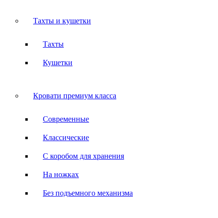
Тахты и кушетки
Тахты
Кушетки
Кровати премиум класса
Современные
Классические
С коробом для хранения
На ножках
Без подъемного механизма