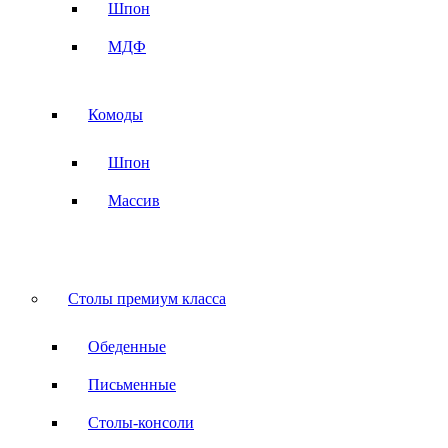
Шпон
МДФ
Комоды
Шпон
Массив
Столы премиум класса
Обеденные
Письменные
Столы-консоли