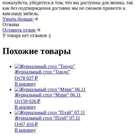
пожалуйста, убедитесь в том, что вы доступны для звонка, так
как без подтверждения доставки мы не сможем привезти к
вам нашу мебель.
Узнать больше
Отзывы
Оставить отзыв
У товара нет отзывов :(
Похожие товары
Журнальный стол “Тондо”
От
78 027
₽
В корзину
Журнальный стол “Мэри” 06.11
От
159 026
₽
В корзину
Журнальный стол “Плэй” 07.11
От
67 416
₽
В корзину