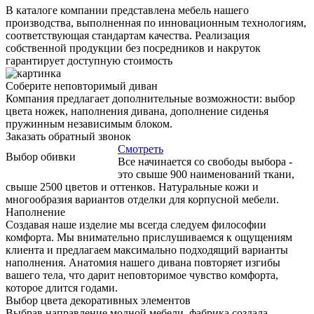
В каталоге компании представлена мебель нашего
производства, выполненная по инновационным технологиям,
соответствующая стандартам качества. Реализация
собственной продукции без посредников и накруток
гарантирует доступную стоимость
Соберите неповторимый диван
Компания предлагает дополнительные возможности: выбор
цвета ножек, наполнения дивана, дополнение сиденья
пружинным независимым блоком.
Заказать обратный звонок
Смотреть
Выбор обивки
Все начинается со свободы выбора -
это свыше 900 наименований ткани,
свыше 2500 цветов и оттенков. Натуральные кожи и
многообразия вариантов отделки для корпусной мебели.
Наполнение
Создавая наше изделие мы всегда следуем философии
комфорта. Мы внимательно прислушиваемся к ощущениям
клиента и предлагаем максимально подходящий варианты
наполнения. Анатомия нашего дивана повторяет изгибы
вашего тела, что дарит неповторимое чувство комфорта,
которое длится годами.
Выбор цвета декоративных элементов
Выбрав направление модной мебели, фабрика создала