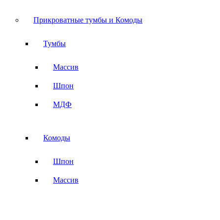
Прикроватные тумбы и Комоды
Тумбы
Массив
Шпон
МДФ
Комоды
Шпон
Массив