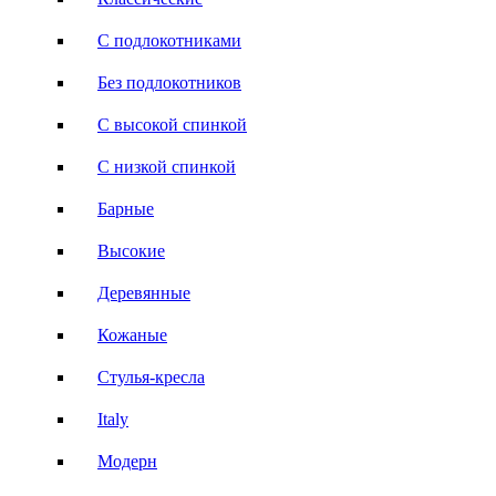
С подлокотниками
Без подлокотников
С высокой спинкой
С низкой спинкой
Барные
Высокие
Деревянные
Кожаные
Стулья-кресла
Italy
Модерн