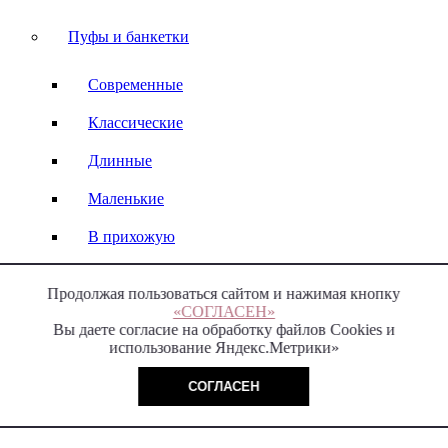
Пуфы и банкетки
Современные
Классические
Длинные
Маленькие
В прихожую
Круглые
Продолжая пользоваться сайтом и нажимая кнопку
«СОГЛАСЕН»
На кухню
Вы даете согласие на обработку файлов Cookies и
использование Яндекс.Метрики»
В спальню
СОГЛАСЕН
ТВ тумбы и консоли