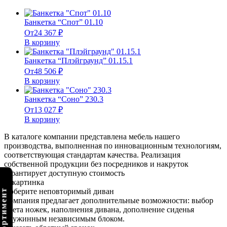
Банкетка “Спот” 01.10
От
24 367
₽
В корзину
Банкетка “Плэйграунд” 01.15.1
От
48 506
₽
В корзину
Банкетка “Соно” 230.3
От
13 027
₽
В корзину
В каталоге компании представлена мебель нашего
производства, выполненная по инновационным технологиям,
соответствующая стандартам качества. Реализация
собственной продукции без посредников и накруток
гарантирует доступную стоимость
Соберите неповторимый диван
Компания предлагает дополнительные возможности: выбор
цвета ножек, наполнения дивана, дополнение сиденья
пружинным независимым блоком.