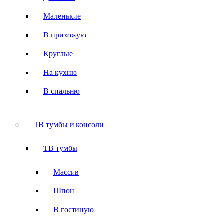
Маленькие
В прихожую
Круглые
На кухню
В спальню
ТВ тумбы и консоли
ТВ тумбы
Массив
Шпон
В гостиную