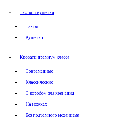
Тахты и кушетки
Тахты
Кушетки
Кровати премиум класса
Современные
Классические
С коробом для хранения
На ножках
Без подъемного механизма