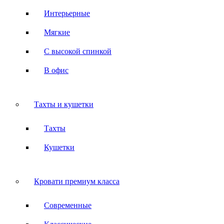
Интерьерные
Мягкие
С высокой спинкой
В офис
Тахты и кушетки
Тахты
Кушетки
Кровати премиум класса
Современные