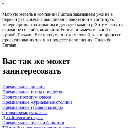
“
Мягкую мебель в компании Furman заказываем уже не в
первый раз. Сначала был диван с банкетной в гостиную,
теперь пришли за диваном в детскую комнату. Хотим сказать
огромное спасибо, компании Furman и замечательной и
чуткой Татьяне. Все продуманно до мелочей, как в процессе
проектирования так и в процессе исполнения. Спасибо,
Furman!
Вас так же может
заинтересовать
Премиальные диваны
Премиальные тахты и кушетки
Кровати премиум класса
Премиальные журнальные столики
Премиальные тумбы и комоды
Столы премиум класса
Дизайнерские стулья
Премиальные пуфы и банкетки
ТВ тумбы и консоли премиум класса