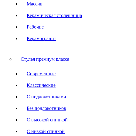
Массив
Керамическая столешница
Рабочие
Керамогранит
Стулья премиум класса
Современные
Классические
С подлокотниками
Без подлокотников
С высокой спинкой
С низкой спинкой