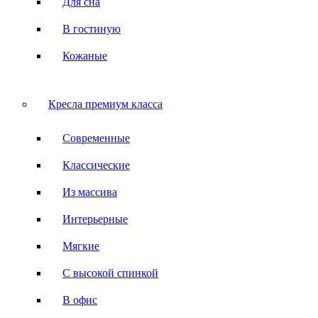
Для сна
В гостиную
Кожаные
Кресла премиум класса
Современные
Классические
Из массива
Интерьерные
Мягкие
С высокой спинкой
В офис