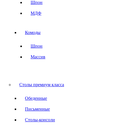
Шпон
МДФ
Комоды
Шпон
Массив
Столы премиум класса
Обеденные
Письменные
Столы-консоли