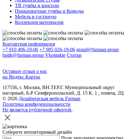
ТВ тумбы и консоли
Прикроватные тумбы и Комоды
Мебель в гостиную
Коллекция материалов
Контактная информация
+7 910 496-19-06
+7 985 026-19-06
grand@furman.group
butik@furman.group
Vkontakte
Статьи
Оставьте отзыв о нас
на Яндекс.Картах
117556, г. Москва, ВН.ТЕР.Г. Муниципальный округ
нагорный, Б-Р Симферопольский, Д. 15 К. 1 , помещ. 2Ц
© 2026
Дизайнерская мебель Furman
Политика конфиденциальности
Не является публичной офертой
.
Соберите неповторимый дизайн
Поле заполнено некорректно