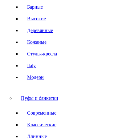
Барные
Высокие
Деревянные
Кожаные
Стулья-кресла
Italy
Модерн
Пуфы и банкетки
Современные
Классические
Длинные