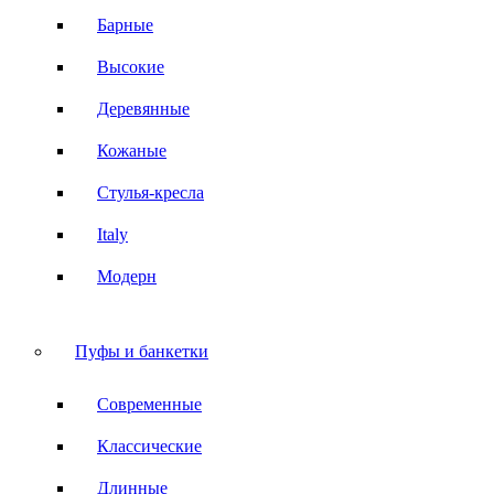
Барные
Высокие
Деревянные
Кожаные
Стулья-кресла
Italy
Модерн
Пуфы и банкетки
Современные
Классические
Длинные