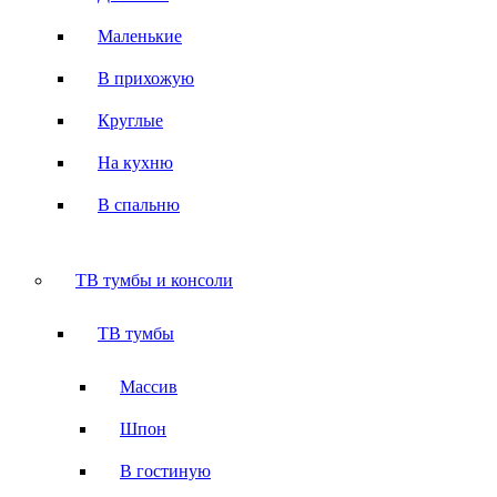
Маленькие
В прихожую
Круглые
На кухню
В спальню
ТВ тумбы и консоли
ТВ тумбы
Массив
Шпон
В гостиную