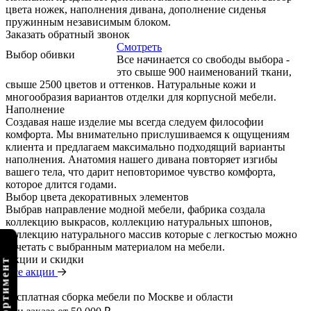
цвета ножек, наполнения дивана, дополнение сиденья
пружинным независимым блоком.
Заказать обратный звонок
Смотреть
Выбор обивки
Все начинается со свободы выбора -
это свыше 900 наименований ткани,
свыше 2500 цветов и оттенков. Натуральные кожи и
многообразия вариантов отделки для корпусной мебели.
Наполнение
Создавая наше изделие мы всегда следуем философии
комфорта. Мы внимательно прислушиваемся к ощущениям
клиента и предлагаем максимально подходящий варианты
наполнения. Анатомия нашего дивана повторяет изгибы
вашего тела, что дарит неповторимое чувство комфорта,
которое длится годами.
Выбор цвета декоративных элементов
Выбрав направление модной мебели, фабрика создала
коллекцию выкрасов, коллекцию натуральных шпонов,
коллекцию натурального массив которые с легкостью можно
сочетать с выбранным материалом на мебели.
Акции и скидки
Все акции
Бесплатная сборка мебели по Москве и области