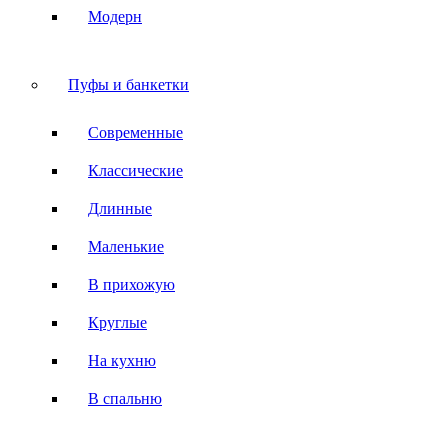
Модерн
Пуфы и банкетки
Современные
Классические
Длинные
Маленькие
В прихожую
Круглые
На кухню
В спальню