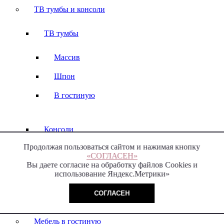
ТВ тумбы и консоли
ТВ тумбы
Массив
Шпон
В гостиную
Консоли
Продолжая пользоваться сайтом и нажимая кнопку
Массив
«СОГЛАСЕН»
Вы даете согласие на обработку файлов Cookies и
использование Яндекс.Метрики»
СОГЛАСЕН
Стеллажи
Мебель в гостиную