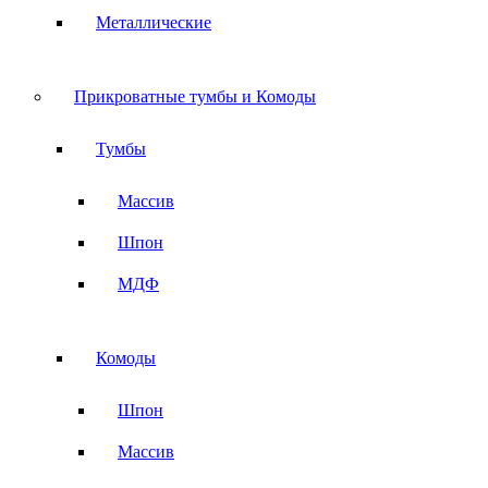
Металлические
Прикроватные тумбы и Комоды
Тумбы
Массив
Шпон
МДФ
Комоды
Шпон
Массив