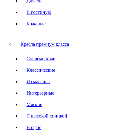
Для сна
В гостиную
Кожаные
Кресла премиум класса
Современные
Классические
Из массива
Интерьерные
Мягкие
С высокой спинкой
В офис