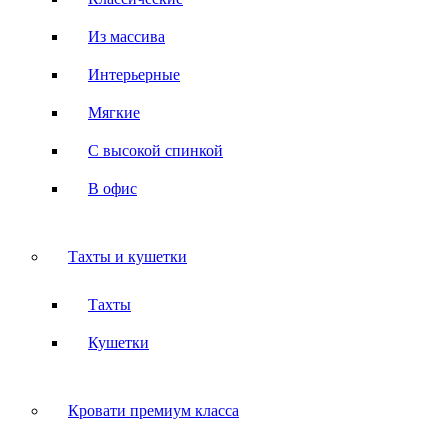
Из массива
Интерьерные
Мягкие
С высокой спинкой
В офис
Тахты и кушетки
Тахты
Кушетки
Кровати премиум класса