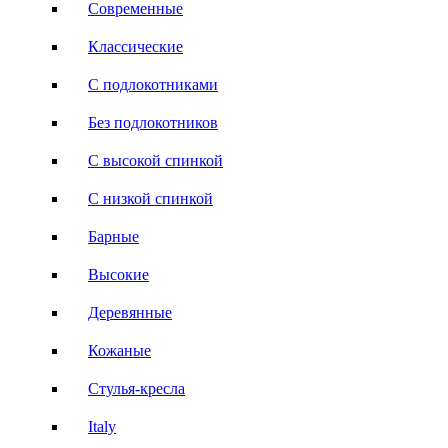
Современные
Классические
С подлокотниками
Без подлокотников
С высокой спинкой
С низкой спинкой
Барные
Высокие
Деревянные
Кожаные
Стулья-кресла
Italy