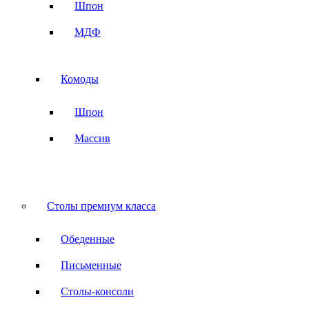
Шпон
МДФ
Комоды
Шпон
Массив
Столы премиум класса
Обеденные
Письменные
Столы-консоли