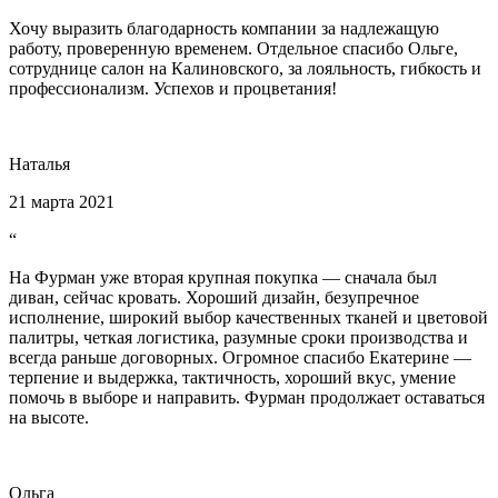
Хочу выразить благодарность компании за надлежащую
работу, проверенную временем. Отдельное спасибо Ольге,
сотруднице салон на Калиновского, за лояльность, гибкость и
профессионализм. Успехов и процветания!
Наталья
21 марта 2021
“
На Фурман уже вторая крупная покупка — сначала был
диван, сейчас кровать. Хороший дизайн, безупречное
исполнение, широкий выбор качественных тканей и цветовой
палитры, четкая логистика, разумные сроки производства и
всегда раньше договорных. Огромное спасибо Екатерине —
терпение и выдержка, тактичность, хороший вкус, умение
помочь в выборе и направить. Фурман продолжает оставаться
на высоте.
Ольга