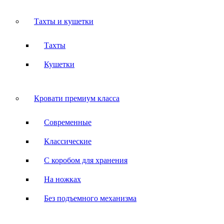
Тахты и кушетки
Тахты
Кушетки
Кровати премиум класса
Современные
Классические
С коробом для хранения
На ножках
Без подъемного механизма