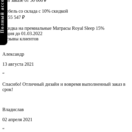
олный ассортимент
при заказе от 50 000 ₽
Мебель со склада с 10% скидкой
от 55 547 ₽
Скидка на премиальные Матрасы Royal Sleep 15%
акция до 01.03.2022
Отзывы клиентов
Александр
13 августа 2021
“
Спасибо! Отличный дизайн и вовремя выполненный заказ в
срок!
Владислав
02 апреля 2021
“