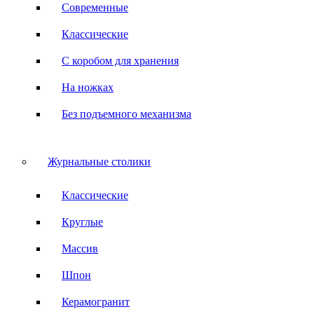
Современные
Классические
С коробом для хранения
На ножках
Без подъемного механизма
Журнальные столики
Классические
Круглые
Массив
Шпон
Керамогранит