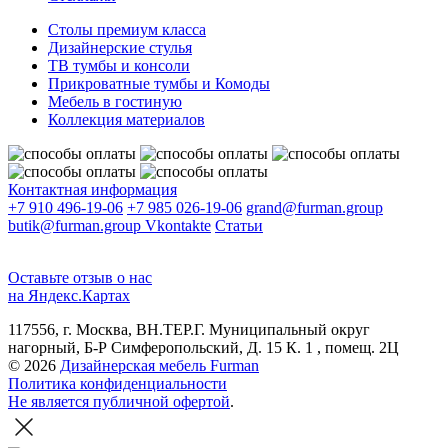
Столы премиум класса
Дизайнерские стулья
ТВ тумбы и консоли
Прикроватные тумбы и Комоды
Мебель в гостиную
Коллекция материалов
Контактная информация
+7 910 496-19-06
+7 985 026-19-06
grand@furman.group
butik@furman.group
Vkontakte
Статьи
Оставьте отзыв о нас
на Яндекс.Картах
117556, г. Москва, ВН.ТЕР.Г. Муниципальный округ
нагорный, Б-Р Симферопольский, Д. 15 К. 1 , помещ. 2Ц
© 2026
Дизайнерская мебель Furman
Политика конфиденциальности
Не является публичной офертой
.