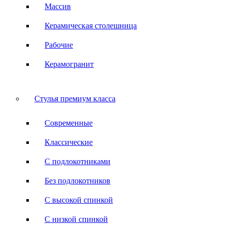
Массив
Керамическая столешница
Рабочие
Керамогранит
Стулья премиум класса
Современные
Классические
С подлокотниками
Без подлокотников
С высокой спинкой
С низкой спинкой