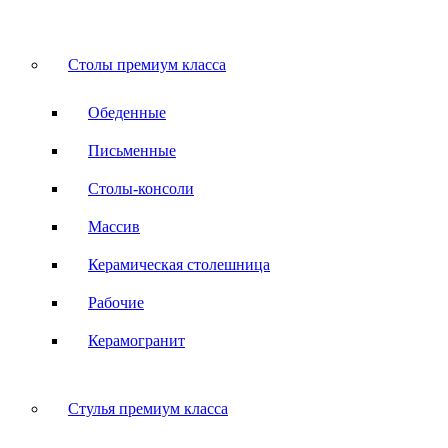
Столы премиум класса
Обеденные
Письменные
Столы-консоли
Массив
Керамическая столешница
Рабочие
Керамогранит
Стулья премиум класса