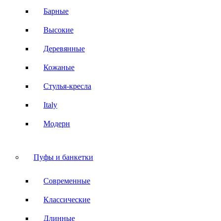
Барные
Высокие
Деревянные
Кожаные
Стулья-кресла
Italy
Модерн
Пуфы и банкетки
Современные
Классические
Длинные