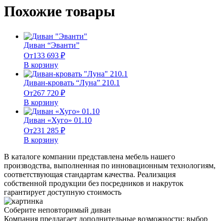
Похожие товары
Диван “Эванти”
От
133 693
₽
В корзину
Диван-кровать “Луна” 210.1
От
267 720
₽
В корзину
Диван «Хуго» 01.10
От
231 285
₽
В корзину
В каталоге компании представлена мебель нашего
производства, выполненная по инновационным технологиям,
соответствующая стандартам качества. Реализация
собственной продукции без посредников и накруток
гарантирует доступную стоимость
Соберите неповторимый диван
Компания предлагает дополнительные возможности: выбор