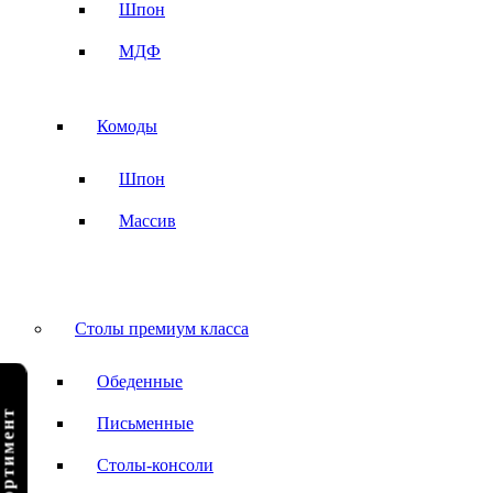
Шпон
МДФ
Комоды
Шпон
Массив
Столы премиум класса
Обеденные
Письменные
Столы-консоли