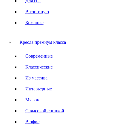
Для сна
В гостиную
Кожаные
Кресла премиум класса
Современные
Классические
Из массива
Интерьерные
Мягкие
С высокой спинкой
В офис