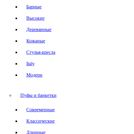
Барные
Высокие
Деревянные
Кожаные
Стулья-кресла
Italy
Модерн
Пуфы и банкетки
Современные
Классические
Длинные