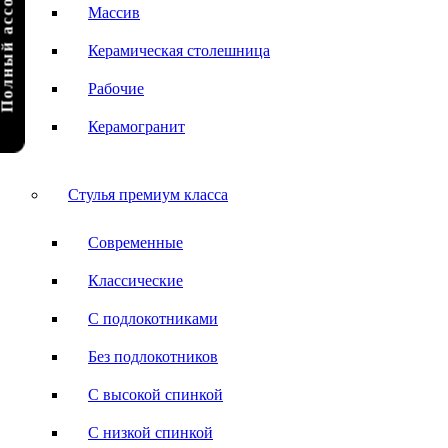
олный ассортимент
Массив
Керамическая столешница
Рабочие
Керамогранит
Стулья премиум класса
Современные
Классические
С подлокотниками
Без подлокотников
С высокой спинкой
С низкой спинкой