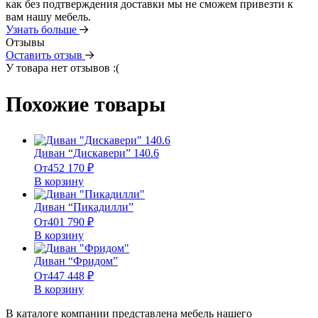
как без подтверждения доставки мы не сможем привезти к
вам нашу мебель.
Узнать больше
Отзывы
Оставить отзыв
У товара нет отзывов :(
Похожие товары
Диван “Дискавери” 140.6
От
452 170
₽
В корзину
Диван “Пикадилли”
От
401 790
₽
В корзину
Диван “Фридом”
От
447 448
₽
В корзину
В каталоге компании представлена мебель нашего