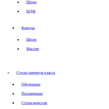
Шпон
МДФ
Комоды
Шпон
Массив
Столы премиум класса
Обеденные
Письменные
Столы-консоли