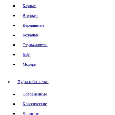
Барные
Высокие
Деревянные
Кожаные
Стулья-кресла
Italy
Модерн
Пуфы и банкетки
Современные
Классические
Длинные