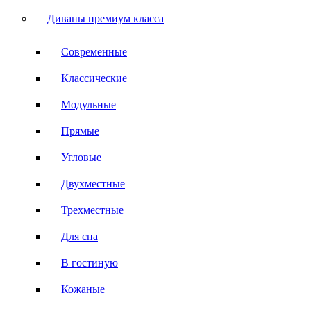
Диваны премиум класса
Современные
Классические
Модульные
Прямые
Угловые
Двухместные
Трехместные
Для сна
В гостиную
Кожаные