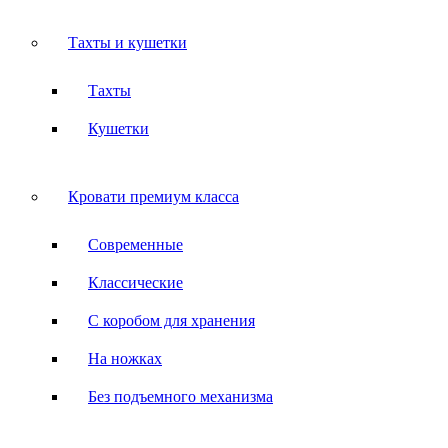
Тахты и кушетки
Тахты
Кушетки
Кровати премиум класса
Современные
Классические
С коробом для хранения
На ножках
Без подъемного механизма