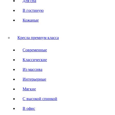
Для сна
В гостиную
Кожаные
Кресла премиум класса
Современные
Классические
Из массива
Интерьерные
Мягкие
С высокой спинкой
В офис