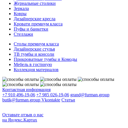
Журнальные столики
Зеркала
Ковры
Дизайнерские кресла
Кровати премиум класса
Пуфы и банкетки
Стеллажи
Столы премиум класса
Дизайнерские стулья
ТВ тумбы и консоли
Прикроватные тумбы и Комоды
Мебель в гостиную
Коллекция материалов
Контактная информация
+7 910 496-19-06
+7 985 026-19-06
grand@furman.group
butik@furman.group
Vkontakte
Статьи
Оставьте отзыв о нас
на Яндекс.Картах