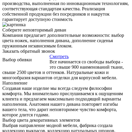
производства, выполненная по инновационным технологиям,
соответствующая стандартам качества. Реализация
собственной продукции без посредников и накруток
гарантирует доступную стоимость
Соберите неповторимый диван
Компания предлагает дополнительные возможности: выбор
цвета ножек, наполнения дивана, дополнение сиденья
пружинным независимым блоком.
Заказать обратный звонок
Смотреть
Выбор обивки
Все начинается со свободы выбора -
это свыше 900 наименований ткани,
свыше 2500 цветов и оттенков. Натуральные кожи и
многообразия вариантов отделки для корпусной мебели.
Наполнение
Создавая наше изделие мы всегда следуем философии
комфорта. Мы внимательно прислушиваемся к ощущениям
клиента и предлагаем максимально подходящий варианты
наполнения. Анатомия нашего дивана повторяет изгибы
вашего тела, что дарит неповторимое чувство комфорта,
которое длится годами.
Выбор цвета декоративных элементов
Выбрав направление модной мебели, фабрика создала
коллекцию выкрасов, коллекцию натуральных шпонов,