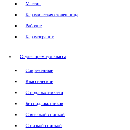
Массив
Керамическая столешница
Рабочие
Керамогранит
Стулья премиум класса
Современные
Классические
С подлокотниками
Без подлокотников
С высокой спинкой
С низкой спинкой