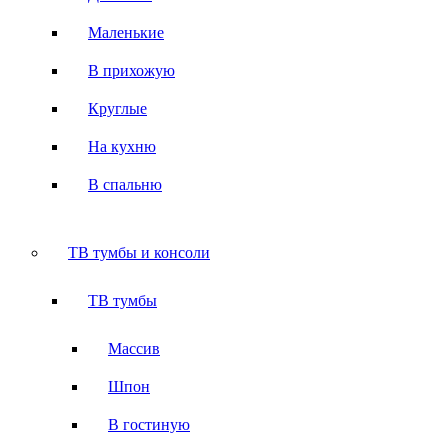
Маленькие
В прихожую
Круглые
На кухню
В спальню
ТВ тумбы и консоли
ТВ тумбы
Массив
Шпон
В гостиную