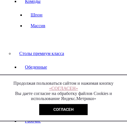
Комоды
Шпон
Массив
Столы премиум класса
Обеденные
Письменные
Продолжая пользоваться сайтом и нажимая кнопку
«СОГЛАСЕН»
Столы-консоли
Вы даете согласие на обработку файлов Cookies и
использование Яндекс.Метрики»
Массив
СОГЛАСЕН
Керамическая столешница
Рабочие