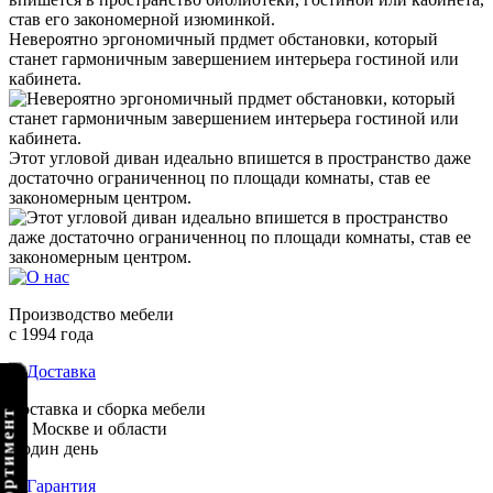
Невероятно эргономичный прдмет обстановки, который
станет гармоничным завершением интерьера гостиной или
кабинета.
Этот угловой диван идеально впишется в пространство даже
достаточно ограниченноц по площади комнаты, став ее
закономерным центром.
Производство мебели
с 1994 года
Доставка и сборка мебели
по Москве и области
в один день