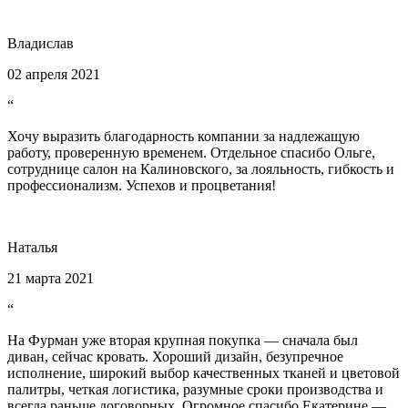
Владислав
02 апреля 2021
“
Хочу выразить благодарность компании за надлежащую
работу, проверенную временем. Отдельное спасибо Ольге,
сотруднице салон на Калиновского, за лояльность, гибкость и
профессионализм. Успехов и процветания!
Наталья
21 марта 2021
“
На Фурман уже вторая крупная покупка — сначала был
диван, сейчас кровать. Хороший дизайн, безупречное
исполнение, широкий выбор качественных тканей и цветовой
палитры, четкая логистика, разумные сроки производства и
всегда раньше договорных. Огромное спасибо Екатерине —