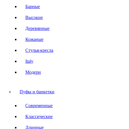
Барные
Высокие
Деревянные
Кожаные
Стулья-кресла
Italy
Модерн
Пуфы и банкетки
Современные
Классические
Длинные