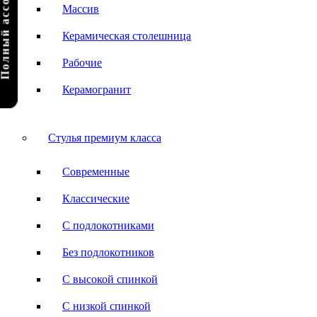
олный ассортимент
Массив
Керамическая столешница
Рабочие
Керамогранит
Стулья премиум класса
Современные
Классические
С подлокотниками
Без подлокотников
С высокой спинкой
С низкой спинкой