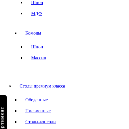
Шпон
МДФ
Комоды
Шпон
Массив
Столы премиум класса
Обеденные
Письменные
Столы-консоли