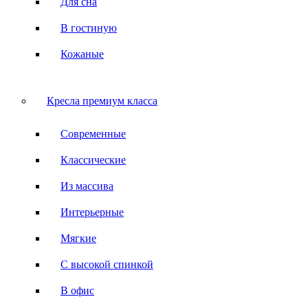
Для сна
В гостиную
Кожаные
Кресла премиум класса
Современные
Классические
Из массива
Интерьерные
Мягкие
С высокой спинкой
В офис