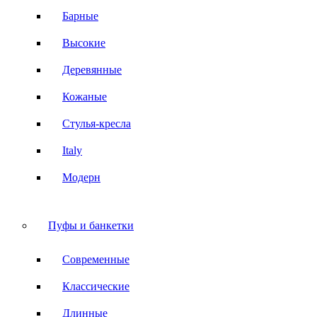
Барные
Высокие
Деревянные
Кожаные
Стулья-кресла
Italy
Модерн
Пуфы и банкетки
Современные
Классические
Длинные