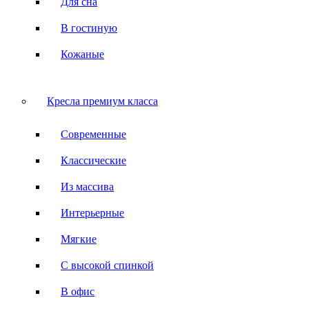
Для сна
В гостиную
Кожаные
Кресла премиум класса
Современные
Классические
Из массива
Интерьерные
Мягкие
С высокой спинкой
В офис