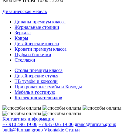
Работаем Пн-Вс 10:00 - 22:00
Дизайнерская мебель
Диваны премиум класса
Журнальные столики
Зеркала
Ковры
Дизайнерские кресла
Кровати премиум класса
Пуфы и банкетки
Стеллажи
Столы премиум класса
Дизайнерские стулья
ТВ тумбы и консоли
Прикроватные тумбы и Комоды
Мебель в гостиную
Коллекция материалов
Контактная информация
+7 910 496-19-06
+7 985 026-19-06
grand@furman.group
butik@furman.group
Vkontakte
Статьи