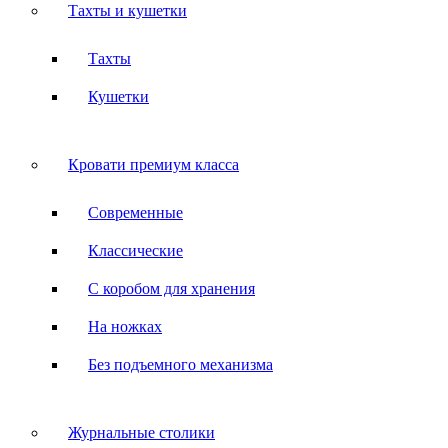
Тахты и кушетки
Тахты
Кушетки
Кровати премиум класса
Современные
Классические
С коробом для хранения
На ножках
Без подъемного механизма
Журнальные столики