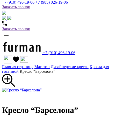
+7 (910) 496-19-06
+7 (985) 026-19-06
Заказать звонок
Заказать звонок
+7 (910) 496-19-06
Главная страница
Магазин
Дизайнерские кресла
Кресла для
гостиной
Кресло “Барселона”
Кресло “Барселона”