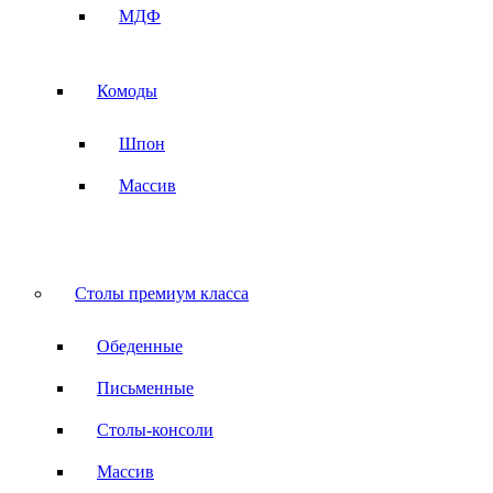
МДФ
Комоды
Шпон
Массив
Столы премиум класса
Обеденные
Письменные
Столы-консоли
Массив