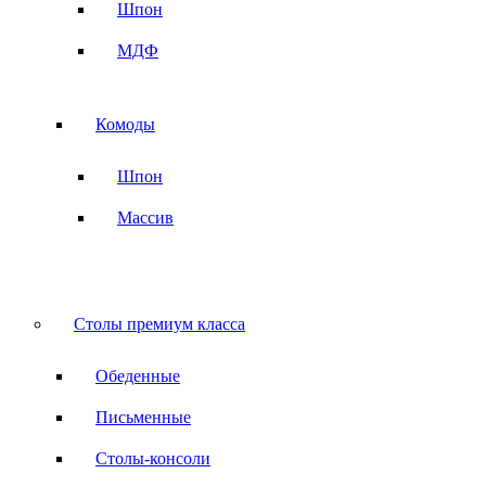
Шпон
МДФ
Комоды
Шпон
Массив
Столы премиум класса
Обеденные
Письменные
Столы-консоли