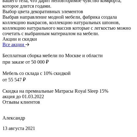
вашего тела, что дарит неповторимое чувство комфорта,
которое длится годами.
Выбор цвета декоративных элементов
Выбрав направление модной мебели, фабрика создала
коллекцию выкрасов, коллекцию натуральных шпонов,
коллекцию натурального массив которые с легкостью можно
сочетать с выбранным материалом на мебели.
Акции и скидки
Все акции
Бесплатная сборка мебели по Москве и области
при заказе от 50 000 ₽
Мебель со склада с 10% скидкой
от 55 547 ₽
Скидка на премиальные Матрасы Royal Sleep 15%
акция до 01.03.2022
Отзывы клиентов
Александр
13 августа 2021