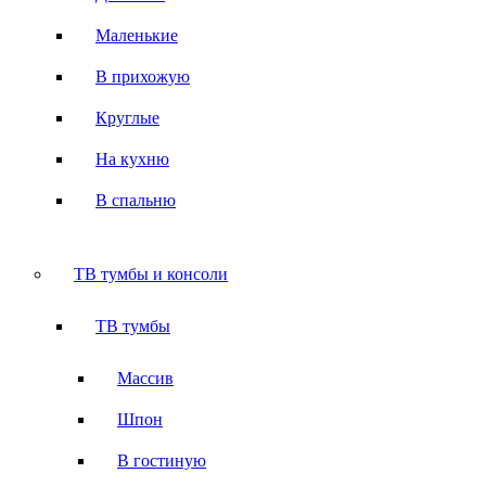
Маленькие
В прихожую
Круглые
На кухню
В спальню
ТВ тумбы и консоли
ТВ тумбы
Массив
Шпон
В гостиную