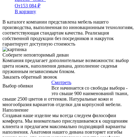
От
153 084
₽
В корзину
В каталоге компании представлена мебель нашего
производства, выполненная по инновационным технологиям,
соответствующая стандартам качества. Реализация
собственной продукции без посредников и накруток
гарантирует доступную стоимость
Соберите неповторимый диван
Компания предлагает дополнительные возможности: выбор
цвета ножек, наполнения дивана, дополнение сиденья
пружинным независимым блоком.
Заказать обратный звонок
Смотреть
Выбор обивки
Все начинается со свободы выбора -
это свыше 900 наименований ткани,
свыше 2500 цветов и оттенков. Натуральные кожи и
многообразия вариантов отделки для корпусной мебели.
Наполнение
Создавая наше изделие мы всегда следуем философии
комфорта. Мы внимательно прислушиваемся к ощущениям
клиента и предлагаем максимально подходящий варианты
наполнения. Анатомия нашего дивана повторяет изгибы