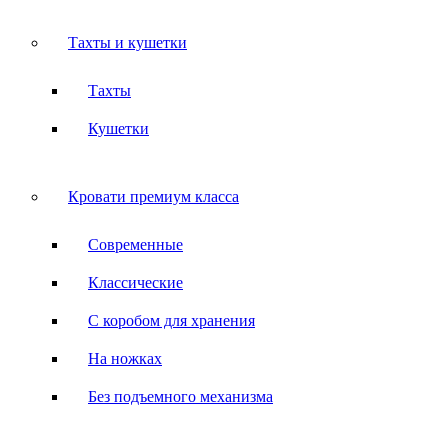
Тахты и кушетки
Тахты
Кушетки
Кровати премиум класса
Современные
Классические
С коробом для хранения
На ножках
Без подъемного механизма