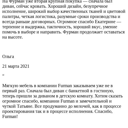
На Фурман уже вторая крупная покупка — сначала был
диван, сейчас кровать. Хороший дизайн, безупречное
исполнение, широкий выбор качественных тканей и цветовой
палитры, четкая логистика, разумные сроки производства и
всегда раньше договорных. Огромное спасибо Екатерине —
терпение и выдержка, тактичность, хороший вкус, умение
помочь в выборе и направить. Фурман продолжает оставаться
на высоте.
Ольга
21 марта 2021
“
Мягкую мебель в компании Furman заказываем уже не в
первый раз. Сначала был диван с банкетной в гостиную,
теперь пришли за диваном в детскую комнату. Хотим сказать
огромное спасибо, компании Furman и замечательной и
чуткой Татьяне. Все продуманно до мелочей, как в процессе
проектирования так и в процессе исполнения. Спасибо,
Furman!