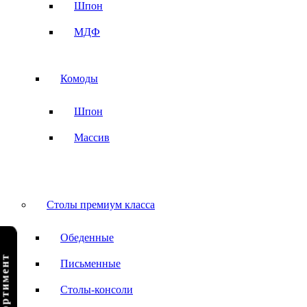
Шпон
МДФ
Комоды
Шпон
Массив
Столы премиум класса
Обеденные
Письменные
Столы-консоли