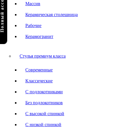
олный ассортимент
Массив
Керамическая столешница
Рабочие
Керамогранит
Стулья премиум класса
Современные
Классические
С подлокотниками
Без подлокотников
С высокой спинкой
С низкой спинкой