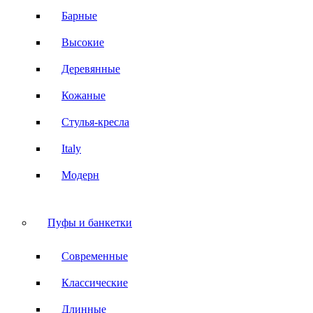
Барные
Высокие
Деревянные
Кожаные
Стулья-кресла
Italy
Модерн
Пуфы и банкетки
Современные
Классические
Длинные