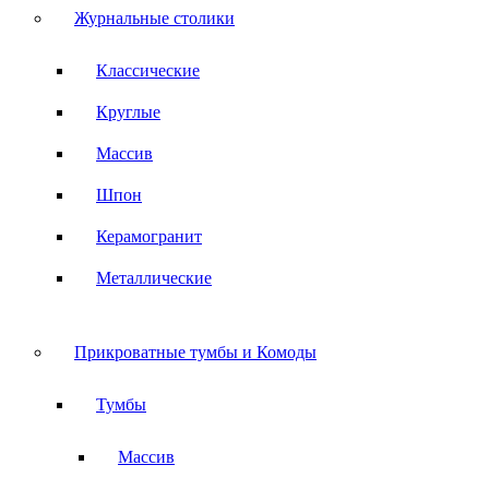
Журнальные столики
Классические
Круглые
Массив
Шпон
Керамогранит
Металлические
Прикроватные тумбы и Комоды
Тумбы
Массив