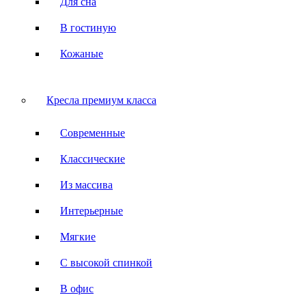
Для сна
В гостиную
Кожаные
Кресла премиум класса
Современные
Классические
Из массива
Интерьерные
Мягкие
С высокой спинкой
В офис