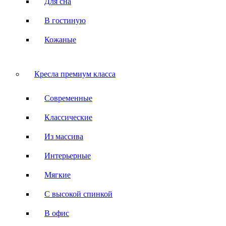
Для сна
В гостиную
Кожаные
Кресла премиум класса
Современные
Классические
Из массива
Интерьерные
Мягкие
С высокой спинкой
В офис