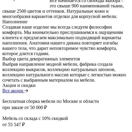
Все начинается со свободы выбора -
это свыше 900 наименований ткани,
свыше 2500 цветов и оттенков. Натуральные кожи и
многообразия вариантов отделки для корпусной мебели.
Наполнение
Создавая наше изделие мы всегда следуем философии
комфорта. Мы внимательно прислушиваемся к ощущениям
клиента и предлагаем максимально подходящий варианты
наполнения. Анатомия нашего дивана повторяет изгибы
вашего тела, что дарит неповторимое чувство комфорта,
которое длится годами.
Выбор цвета декоративных элементов
Выбрав направление модной мебели, фабрика создала
коллекцию выкрасов, коллекцию натуральных шпонов,
коллекцию натурального массив которые с легкостью можно
сочетать с выбранным материалом на мебели.
Акции и скидки
Все акции
Бесплатная сборка мебели по Москве и области
при заказе от 50 000 ₽
Мебель со склада с 10% скидкой
от 55 547 ₽