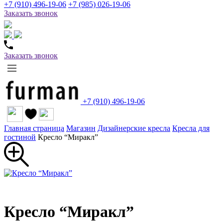
+7 (910) 496-19-06
+7 (985) 026-19-06
Заказать звонок
Заказать звонок
+7 (910) 496-19-06
Главная страница
Магазин
Дизайнерские кресла
Кресла для
гостиной
Кресло “Миракл”
Кресло “Миракл”