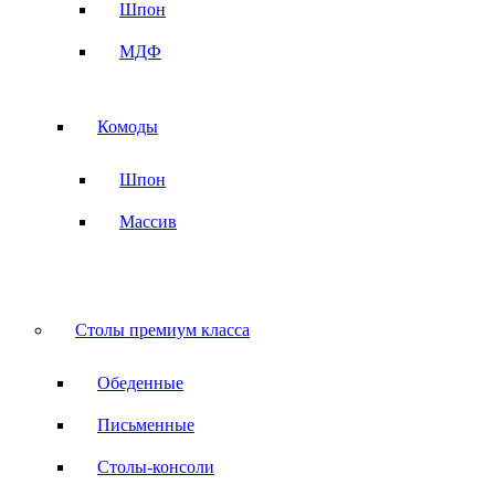
Шпон
МДФ
Комоды
Шпон
Массив
Столы премиум класса
Обеденные
Письменные
Столы-консоли