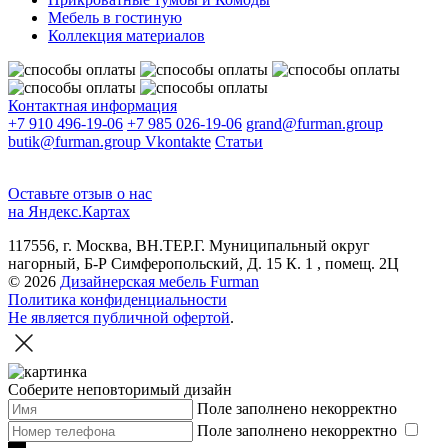
Мебель в гостиную
Коллекция материалов
Контактная информация
+7 910 496-19-06
+7 985 026-19-06
grand@furman.group
butik@furman.group
Vkontakte
Статьи
Оставьте отзыв о нас
на Яндекс.Картах
117556, г. Москва, ВН.ТЕР.Г. Муниципальный округ
нагорный, Б-Р Симферопольский, Д. 15 К. 1 , помещ. 2Ц
© 2026
Дизайнерская мебель Furman
Политика конфиденциальности
Не является публичной офертой
.
Соберите неповторимый дизайн
Поле заполнено некорректно
Поле заполнено некорректно