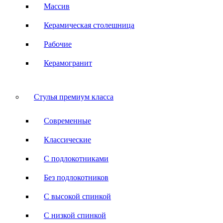
Массив
Керамическая столешница
Рабочие
Керамогранит
Стулья премиум класса
Современные
Классические
С подлокотниками
Без подлокотников
С высокой спинкой
С низкой спинкой