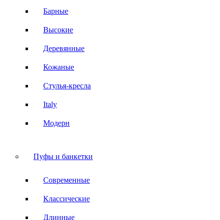
Барные
Высокие
Деревянные
Кожаные
Стулья-кресла
Italy
Модерн
Пуфы и банкетки
Современные
Классические
Длинные