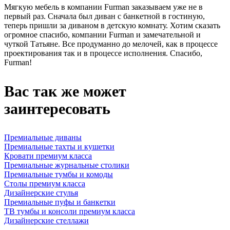
Мягкую мебель в компании Furman заказываем уже не в
первый раз. Сначала был диван с банкетной в гостиную,
теперь пришли за диваном в детскую комнату. Хотим сказать
огромное спасибо, компании Furman и замечательной и
чуткой Татьяне. Все продуманно до мелочей, как в процессе
проектирования так и в процессе исполнения. Спасибо,
Furman!
Вас так же может
заинтересовать
Премиальные диваны
Премиальные тахты и кушетки
Кровати премиум класса
Премиальные журнальные столики
Премиальные тумбы и комоды
Столы премиум класса
Дизайнерские стулья
Премиальные пуфы и банкетки
ТВ тумбы и консоли премиум класса
Дизайнерские стеллажи