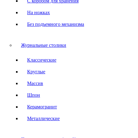
С коробом для хранения
На ножках
Без подъемного механизма
Журнальные столики
Классические
Круглые
Массив
Шпон
Керамогранит
Металлические