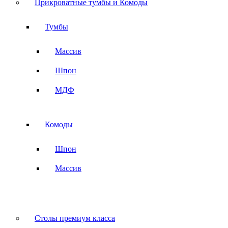
Прикроватные тумбы и Комоды
Тумбы
Массив
Шпон
МДФ
Комоды
Шпон
Массив
Столы премиум класса