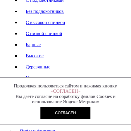
С подлокотниками
Без подлокотников
С высокой спинкой
С низкой спинкой
Барные
Высокие
Деревянные
Кожаные
Продолжая пользоваться сайтом и нажимая кнопку
Стулья-кресла
«СОГЛАСЕН»
Вы даете согласие на обработку файлов Cookies и
Italy
использование Яндекс.Метрики»
Модерн
СОГЛАСЕН