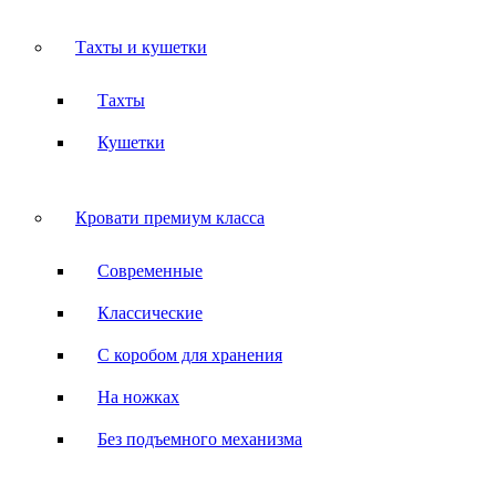
Тахты и кушетки
Тахты
Кушетки
Кровати премиум класса
Современные
Классические
С коробом для хранения
На ножках
Без подъемного механизма