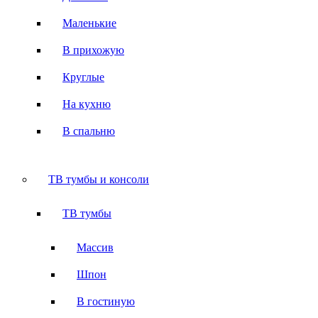
Маленькие
В прихожую
Круглые
На кухню
В спальню
ТВ тумбы и консоли
ТВ тумбы
Массив
Шпон
В гостиную