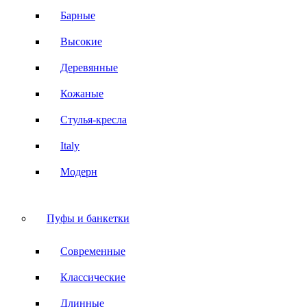
Барные
Высокие
Деревянные
Кожаные
Стулья-кресла
Italy
Модерн
Пуфы и банкетки
Современные
Классические
Длинные