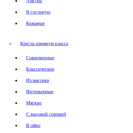
Для сна
В гостиную
Кожаные
Кресла премиум класса
Современные
Классические
Из массива
Интерьерные
Мягкие
С высокой спинкой
В офис