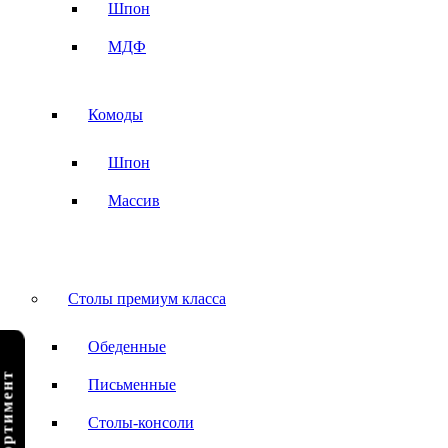
Шпон
МДФ
Комоды
Шпон
Массив
Столы премиум класса
Обеденные
Письменные
Столы-консоли