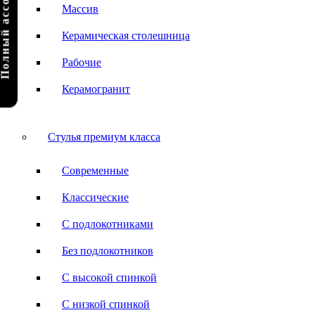
олный ассортимент
Массив
Керамическая столешница
Рабочие
Керамогранит
Стулья премиум класса
Современные
Классические
С подлокотниками
Без подлокотников
С высокой спинкой
С низкой спинкой