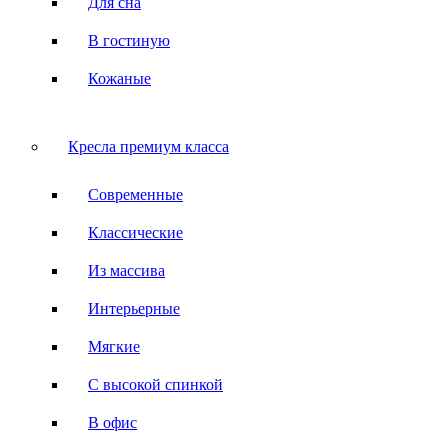
Для сна
В гостиную
Кожаные
Кресла премиум класса
Современные
Классические
Из массива
Интерьерные
Мягкие
С высокой спинкой
В офис