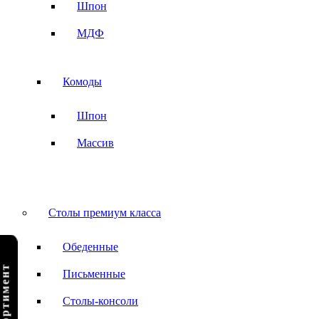
Шпон
МДФ
Комоды
Шпон
Массив
Столы премиум класса
Обеденные
Письменные
Столы-консоли