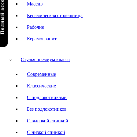
олный ассортимент
Массив
Керамическая столешница
Рабочие
Керамогранит
Стулья премиум класса
Современные
Классические
С подлокотниками
Без подлокотников
С высокой спинкой
С низкой спинкой