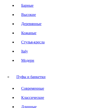
Барные
Высокие
Деревянные
Кожаные
Стулья-кресла
Italy
Модерн
Пуфы и банкетки
Современные
Классические
Длинные