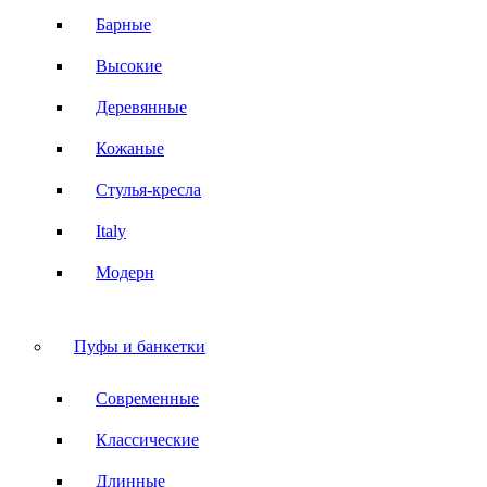
Барные
Высокие
Деревянные
Кожаные
Стулья-кресла
Italy
Модерн
Пуфы и банкетки
Современные
Классические
Длинные