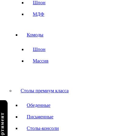
Шпон
МДФ
Комоды
Шпон
Массив
Столы премиум класса
Обеденные
Письменные
Столы-консоли