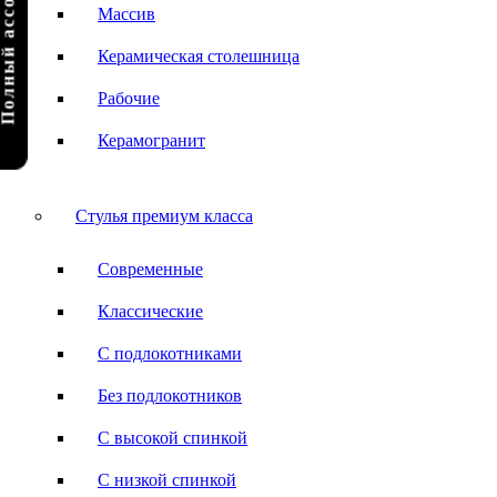
олный ассортимент
Массив
Керамическая столешница
Рабочие
Керамогранит
Стулья премиум класса
Современные
Классические
С подлокотниками
Без подлокотников
С высокой спинкой
С низкой спинкой