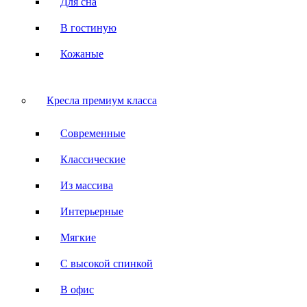
Для сна
В гостиную
Кожаные
Кресла премиум класса
Современные
Классические
Из массива
Интерьерные
Мягкие
С высокой спинкой
В офис